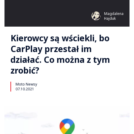
Magdalena
Hajduk
Kierowcy są wściekli, bo
CarPlay przestał im
działać. Co można z tym
zrobić?
Moto Newsy
07.10.2021