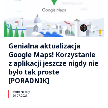
Igor
Szmidt
Genialna aktualizacja
Google Maps! Korzystanie
z aplikacji jeszcze nigdy nie
było tak proste
[PORADNIK]
Moto Newsy
29.07.2021