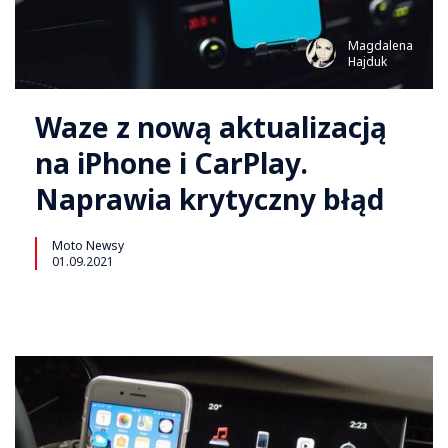
Magdalena
Hajduk
Waze z nową aktualizacją
na iPhone i CarPlay.
Naprawia krytyczny błąd
Moto Newsy
01.09.2021