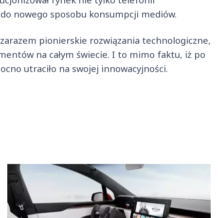
ię do nowego sposobu konsumpcji mediów.
 zarazem pionierskie rozwiązania technologiczne,
mentów na całym świecie. I to mimo faktu, iż po
ocno utraciło na swojej innowacyjności.