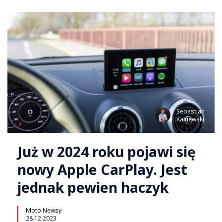
Sebastian
Kaniewski
Już w 2024 roku pojawi się
nowy Apple CarPlay. Jest
jednak pewien haczyk
Moto Newsy
28.12.2023