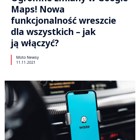
Maps! Nowa
funkcjonalność wreszcie
dla wszystkich – jak
ją włączyć?
Moto Newsy
11.11.2021