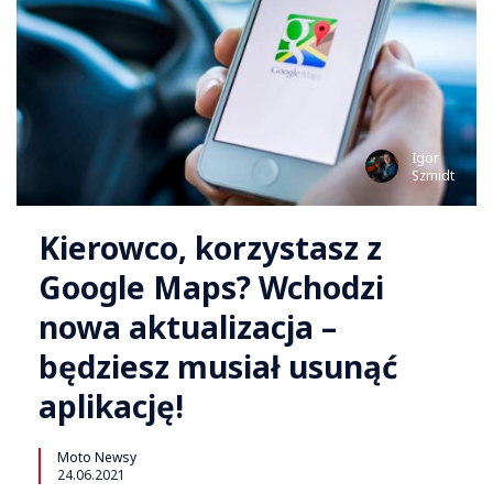
Igor
Szmidt
Kierowco, korzystasz z
Google Maps? Wchodzi
nowa aktualizacja –
będziesz musiał usunąć
aplikację!
Moto Newsy
24.06.2021