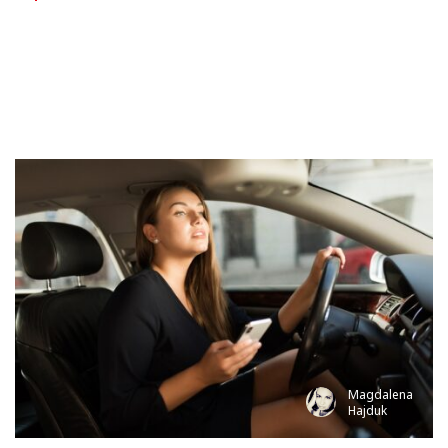
Magdalena
Hajduk