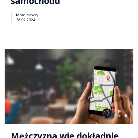
samochodu
Moto Newsy
28.02.2024
Igor
Szmidt
Mężczyzna wie dokładnie,