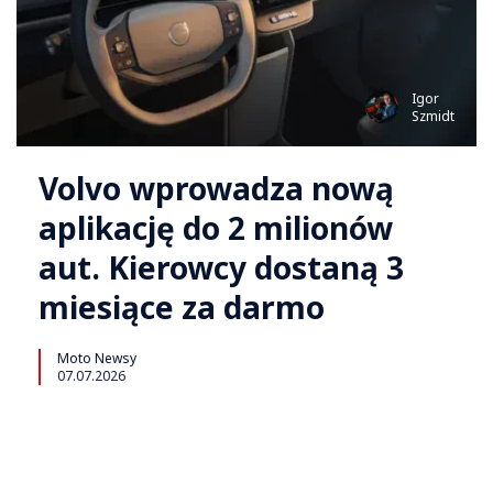
Igor
Szmidt
Volvo wprowadza nową
aplikację do 2 milionów
aut. Kierowcy dostaną 3
miesiące za darmo
Moto Newsy
07.07.2026