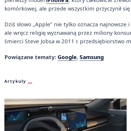
komórkowej, ale przede wszystkim przyczynił s
Dziś słowo „Apple” nie tylko oznacza najnowsze i
ale wręcz religię wyznawaną przez miliony konsu
śmierci Steve Jobsa w 2011 r. przedsiębiorstwo m
Powiązane tematy:
Google
,
Samsung
Artykuły