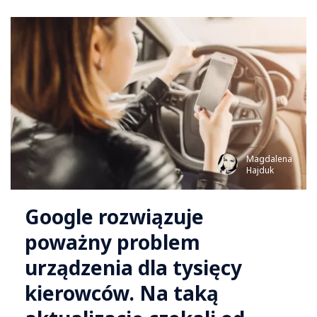
Magdalena
Hajduk
Google rozwiązuje
poważny problem
urządzenia dla tysięcy
kierowców. Na taką