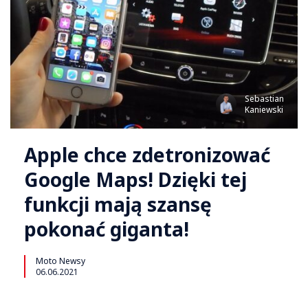
Sebastian
Kaniewski
Apple chce zdetronizować
Google Maps! Dzięki tej
funkcji mają szansę
pokonać giganta!
Moto Newsy
06.06.2021