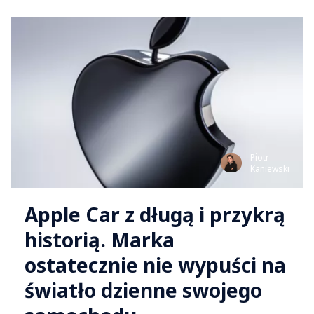
Piotr
Kaniewski
Apple Car z długą i przykrą
historią. Marka
ostatecznie nie wypuści na
światło dzienne swojego