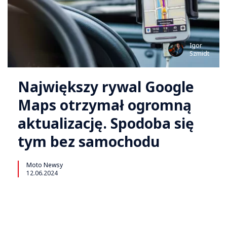
Igor
Szmidt
Największy rywal Google
Maps otrzymał ogromną
aktualizację. Spodoba się
tym bez samochodu
Moto Newsy
12.06.2024