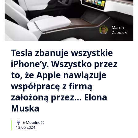
Marcin
Zabolski
Tesla zbanuje wszystkie
iPhone’y. Wszystko przez
to, że Apple nawiązuje
współpracę z firmą
założoną przez… Elona
Muska
E-Mobilność
13.06.2024