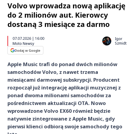
Volvo wprowadza nową aplikację
do 2 milionów aut. Kierowcy
dostaną 3 miesiące za darmo
07.07.2026 | 16:00
Igor
Szmidt
Moto Newsy
Dodaj w Google
Apple Music trafi do ponad dwóch milionów
samochodów Volvo, z nawet trzema
miesiącami darmowej subskrypcji. Producent
rozpoczął już integrację aplikacji muzycznej z
ponad dwoma milionami samochodów za
pośrednictwem aktualizacji OTA. Nowo
wprowadzone Volvo EX60 również będzie
natywnie zintegrowane z Apple Music, gdy
pierwsi klienci odbiorą swoje samochody tego