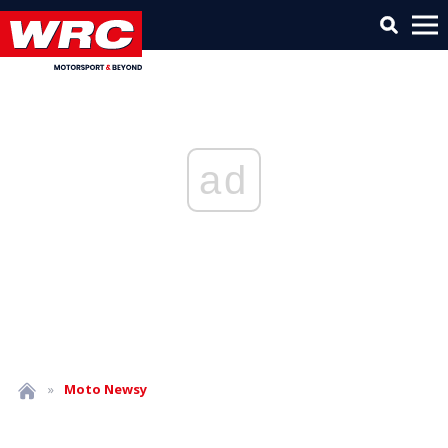
ad
»
Moto
Newsy