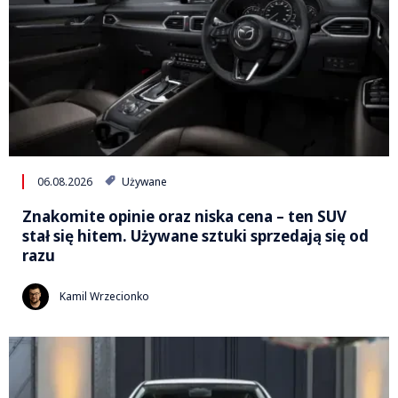
06.08.2026
Używane
Znakomite opinie oraz niska cena – ten SUV
stał się hitem. Używane sztuki sprzedają się od
razu
Kamil Wrzecionko