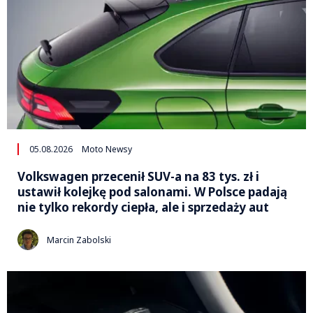
05.08.2026
Moto Newsy
Volkswagen przecenił SUV-a na 83 tys. zł i
ustawił kolejkę pod salonami. W Polsce padają
nie tylko rekordy ciepła, ale i sprzedaży aut
Marcin Zabolski