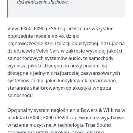
doświadczenie słuchowe.
Volvo EX60, EX90 i ES90 są cichsze niż wszystkie
poprzednie modele Volvo, dzięki
najnowocześniejszej izolacji akustycznej. Bazując na
dziedzictwie Volvo Cars w zakresie wysokiej jakości
samochodowych systemów audio, te samochody
wynoszą jakość dźwięku na nowy poziom. Są
dostępne z jednym z najbardziej zaawansowanych
systemów audio, jakie kiedykolwiek opracowano,
starannie skalibrowanym do akustyki wnętrza
samochodu.
Opcjonalny system nagłośnienia Bowers & Wilkins w
modelach EX60, EX90 i ES90 zapewnia też wyjątkowe
wrażenia muzyczne. A technologia True Sound
zapewniana przez wysokiej jakości głośniki