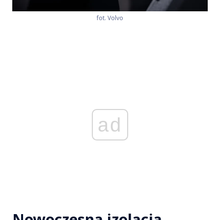
fot. Volvo
ad
Nowoczesna izolacja