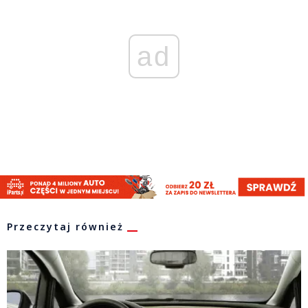
ad
Przeczytaj również