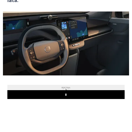
lata.
REKLAMA
Play