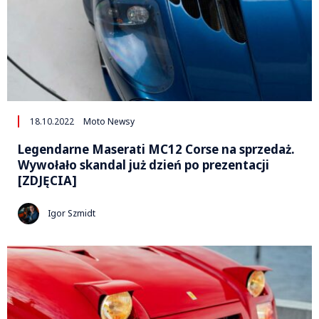
18.10.2022
Moto Newsy
Legendarne Maserati MC12 Corse na sprzedaż.
Wywołało skandal już dzień po prezentacji
[ZDJĘCIA]
Igor Szmidt