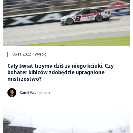
06.11.2022
Wyścigi
Cały świat trzyma dziś za niego kciuki. Czy
bohater kibiców zdobędzie upragnione
mistrzostwo?
Kamil Wrzecionko