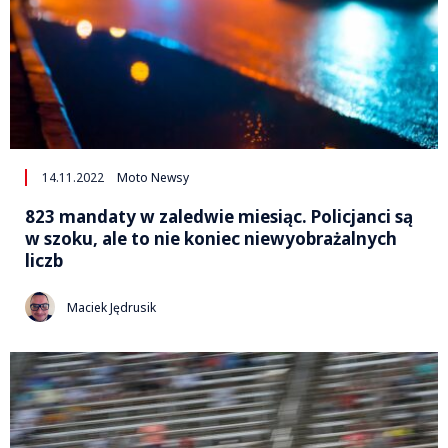
14.11.2022
Moto Newsy
823 mandaty w zaledwie miesiąc. Policjanci są
w szoku, ale to nie koniec niewyobrażalnych
liczb
Maciek Jędrusik