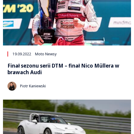
19.09.2022
Moto Newsy
Finał sezonu serii DTM – finał Nico Müllera w
brawach Audi
Piotr Kaniewski