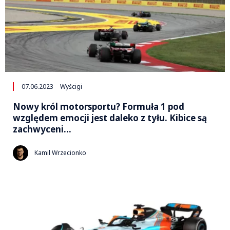
07.06.2023
Wyścigi
Nowy król motorsportu? Formuła 1 pod
względem emocji jest daleko z tyłu. Kibice są
zachwyceni…
Kamil Wrzecionko