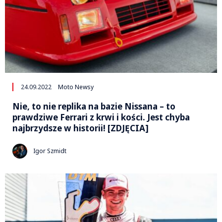
24.09.2022
Moto Newsy
Nie, to nie replika na bazie Nissana – to
prawdziwe Ferrari z krwi i kości. Jest chyba
najbrzydsze w historii! [ZDJĘCIA]
Igor Szmidt