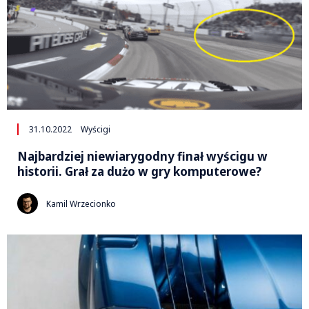
31.10.2022
Wyścigi
Najbardziej niewiarygodny finał wyścigu w
historii. Grał za dużo w gry komputerowe?
Kamil Wrzecionko