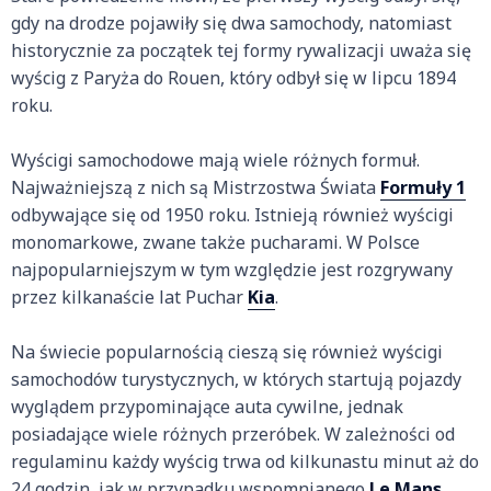
gdy na drodze pojawiły się dwa samochody, natomiast
historycznie za początek tej formy rywalizacji uważa się
wyścig z Paryża do Rouen, który odbył się w lipcu 1894
roku.
Wyścigi samochodowe mają wiele różnych formuł.
Najważniejszą z nich są Mistrzostwa Świata
Formuły 1
odbywające się od 1950 roku. Istnieją również wyścigi
monomarkowe, zwane także pucharami. W Polsce
najpopularniejszym w tym względzie jest rozgrywany
przez kilkanaście lat Puchar
Kia
.
Na świecie popularnością cieszą się również wyścigi
samochodów turystycznych, w których startują pojazdy
wyglądem przypominające auta cywilne, jednak
posiadające wiele różnych przeróbek. W zależności od
regulaminu każdy wyścig trwa od kilkunastu minut aż do
24 godzin, jak w przypadku wspomnianego
Le Mans
.