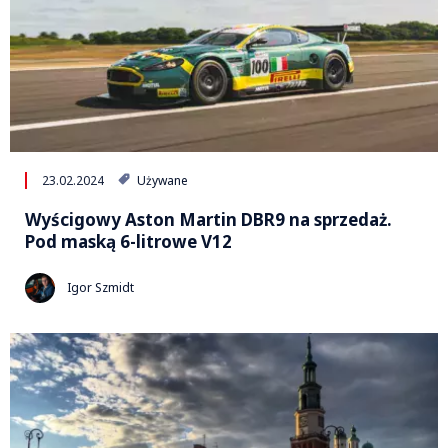
23.02.2024
Używane
Wyścigowy Aston Martin DBR9 na sprzedaż.
Pod maską 6-litrowe V12
Igor Szmidt