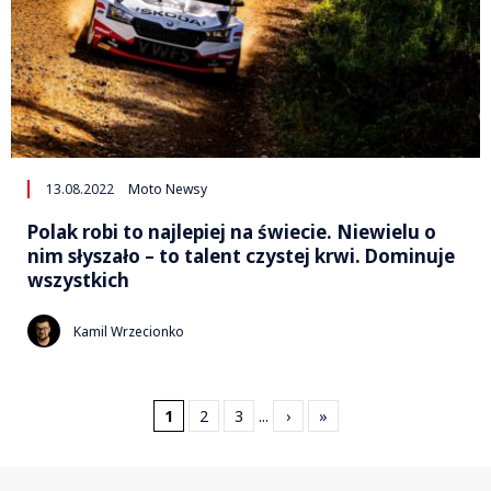
13.08.2022
Moto Newsy
Polak robi to najlepiej na świecie. Niewielu o
nim słyszało – to talent czystej krwi. Dominuje
wszystkich
Kamil Wrzecionko
1
2
3
...
›
»