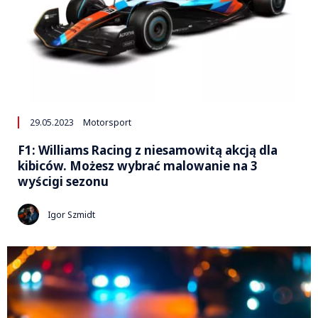
29.05.2023
Motorsport
F1: Williams Racing z niesamowitą akcją dla
kibiców. Możesz wybrać malowanie na 3
wyścigi sezonu
Igor Szmidt