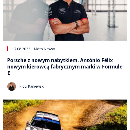
17.08.2022
Moto Newsy
Porsche z nowym nabytkiem. António Félix
nowym kierowcą fabrycznym marki w Formule
E
Piotr Kaniewski