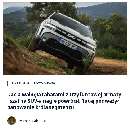
07.08.2026
Moto Newsy
Dacia walnęła rabatami z trzyfuntowej armaty
i szał na SUV-a nagle powrócił. Tutaj podważył
panowanie króla segmentu
Marcin Zabolski