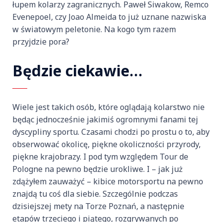
łupem kolarzy zagranicznych. Paweł Siwakow, Remco
Evenepoel, czy Joao Almeida to już uznane nazwiska
w światowym peletonie. Na kogo tym razem
przyjdzie pora?
Będzie ciekawie…
Wiele jest takich osób, które oglądają kolarstwo nie
będąc jednocześnie jakimiś ogromnymi fanami tej
dyscypliny sportu. Czasami chodzi po prostu o to, aby
obserwować okolicę, piękne okoliczności przyrody,
piękne krajobrazy. I pod tym względem Tour de
Pologne na pewno będzie urokliwe. I – jak już
zdążyłem zauważyć – kibice motorsportu na pewno
znajdą tu coś dla siebie. Szczególnie podczas
dzisiejszej mety na Torze Poznań, a następnie
etapów trzeciego i piątego, rozgrywanych po