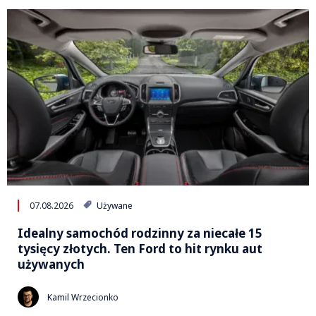
07.08.2026
Używane
Idealny samochód rodzinny za niecałe 15
tysięcy złotych. Ten Ford to hit rynku aut
używanych
Kamil Wrzecionko