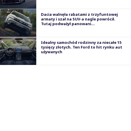
Dacia walnęła rabatami z trzyfuntowej
armaty i szał na SUV-a nagle powrócił.
Tutaj podważył panowani...
Idealny samochód rodzinny za niecałe 15
tysięcy złotych. Ten Ford to hit rynku aut
używanych