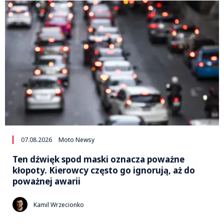
07.08.2026
Moto Newsy
Ten dźwięk spod maski oznacza poważne
kłopoty. Kierowcy często go ignorują, aż do
poważnej awarii
Kamil Wrzecionko