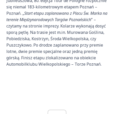
Jubileuszowa, 80. edycja Tour de Pologne rozpocznie
się niemal 183-kilometrowym etapem Poznań –
Poznań. „
Start etapu zaplanowano z Placu Św. Marka na
terenie Międzynarodowych Targów Poznańskich
” –
czytamy na stronie imprezy. Kolarze wykonają dosyć
sporą pętlę. Na trasie jest m.in. Murowana Goślina,
Pobiedziska, Kostrzyn, Środa Wielkopolska, czy
Puszczykowo. Po drodze zaplanowano przy premie
lotne, dwie premie specjalne oraz jedną premię
górską. Finisz etapu zlokalizowano na obiekcie
Automobilklubu Wielkopolskiego – Torze Poznań.