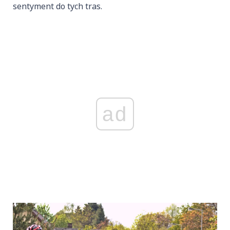
sentyment do tych tras.
ad