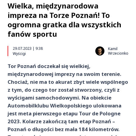
Wielka, międzynarodowa
impreza na Torze Poznań! To
ogromna gratka dla wszystkich
fanów sportu
29.07.2023 | 9:38
Kamil
Wrzecionko
Wyścigi
Tor Poznań doczekał się wielkiej,
międzynarodowej imprezy na swoim terenie.
Chociaż, nie ma to akurat zbyt wiele wspólnego
z tym, do czego tor został stworzony, czyli z
wyścigami samochodowymi. Na obiekcie
Automobilklubu Wielkopolskiego ulokowana
jest meta pierwszego etapu Tour de Pologne
2023. Kolarze zakończą tam etap Poznań –
Poznań o długości bez mała 184 kilometrów.