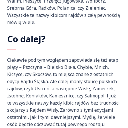
Walim, Pieszyce, Przełęcz Jugowska, Wolibórz,
Srebrna Góra, Radków, Polanica, czy Zieleniec.
Wszystkie te nazwy kibicom rajdów z całą pewnością
mówią wiele.
Co dalej?
Ciekawie pod tym względem zapowiada się też etap
piąty – Pszczyna – Bielsko Biała. Chybie, Mnich,
Kiczyce, czy Skoczów, to miejsca znane z ostatnich
edycji Rajdu Śląska. Ale dalej mamy stolicę polskich
rajdów, czyli Ustroń, a następnie Wisłę, Zameczek,
Istebnę, Koniaków, Kamesznicę, czy Salmopol. I już
te wszystkie nazwy każdy kibic rajdów bez trudności
skojarzy z Rajdem Wisły. Zarówno z tymi edycjami
ostatnimi, jak i tymi dawniejszymi. Myślę, że wiele
osób będzie odczuwać tutaj pewnego rodzaju