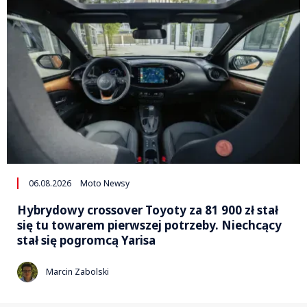
06.08.2026
Moto Newsy
Hybrydowy crossover Toyoty za 81 900 zł stał
się tu towarem pierwszej potrzeby. Niechcący
stał się pogromcą Yarisa
Marcin Zabolski