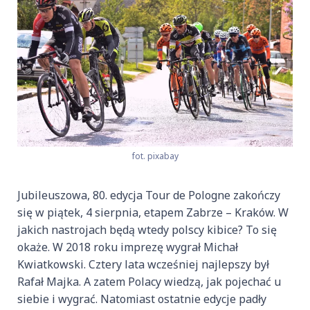
fot. pixabay
Jubileuszowa, 80. edycja Tour de Pologne zakończy
się w piątek, 4 sierpnia, etapem Zabrze – Kraków. W
jakich nastrojach będą wtedy polscy kibice? To się
okaże. W 2018 roku imprezę wygrał Michał
Kwiatkowski. Cztery lata wcześniej najlepszy był
Rafał Majka. A zatem Polacy wiedzą, jak pojechać u
siebie i wygrać. Natomiast ostatnie edycje padły