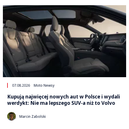
07.08.2026
Moto Newsy
Kupują najwięcej nowych aut w Polsce i wydali
werdykt: Nie ma lepszego SUV-a niż to Volvo
Marcin Zabolski