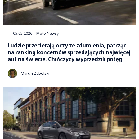
05.05.2026
Moto Newsy
Ludzie przecierają oczy ze zdumienia, patrząc
na ranking koncernów sprzedających najwięcej
aut na świecie. Chińczycy wyprzedzili potęgi
Marcin Zabolski