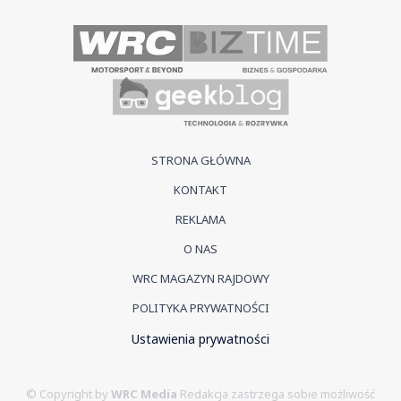
STRONA GŁÓWNA
KONTAKT
REKLAMA
O NAS
WRC MAGAZYN RAJDOWY
POLITYKA PRYWATNOŚCI
Ustawienia prywatności
© Copyright by
WRC Media
Redakcja zastrzega sobie możliwość