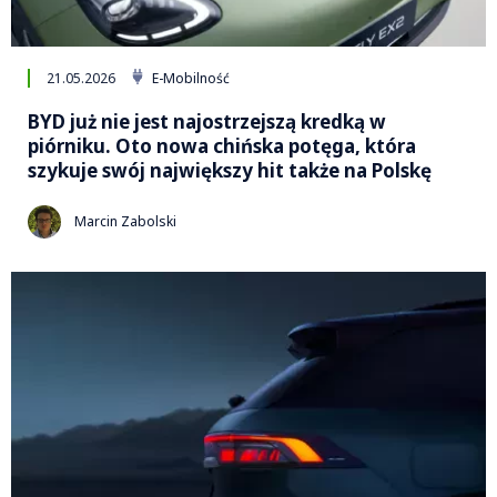
21.05.2026
E-Mobilność
BYD już nie jest najostrzejszą kredką w
piórniku. Oto nowa chińska potęga, która
szykuje swój największy hit także na Polskę
Marcin Zabolski