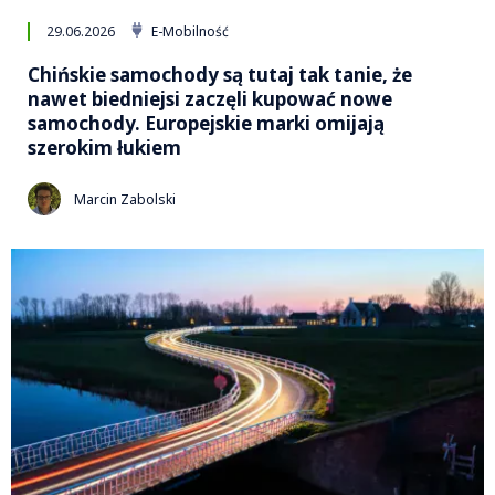
29.06.2026
E-Mobilność
Chińskie samochody są tutaj tak tanie, że
nawet biedniejsi zaczęli kupować nowe
samochody. Europejskie marki omijają
szerokim łukiem
Marcin Zabolski