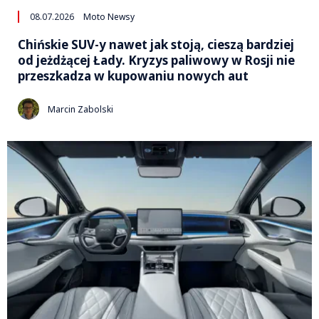
08.07.2026
Moto Newsy
Chińskie SUV-y nawet jak stoją, cieszą bardziej
od jeżdżącej Łady. Kryzys paliwowy w Rosji nie
przeszkadza w kupowaniu nowych aut
Marcin Zabolski