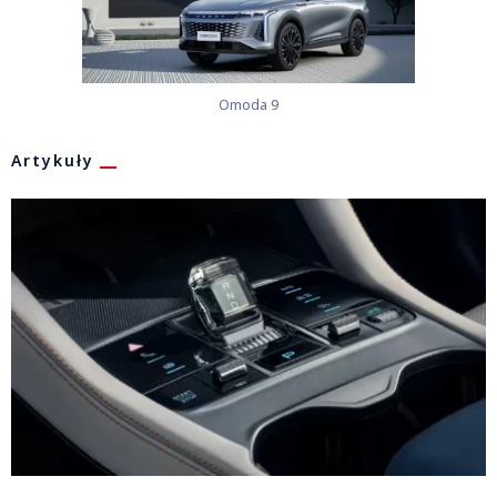
Omoda 9
Artykuły