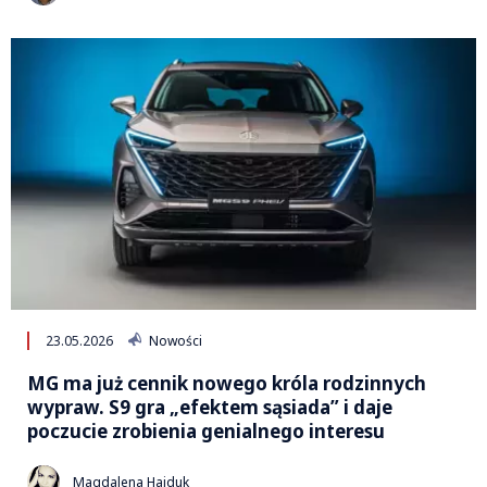
23.05.2026
Nowości
MG ma już cennik nowego króla rodzinnych
wypraw. S9 gra „efektem sąsiada” i daje
poczucie zrobienia genialnego interesu
Magdalena Hajduk