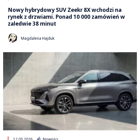
Nowy hybrydowy SUV Zeekr 8X wchodzi na
rynek z drzwiami. Ponad 10 000 zamówień w
zaledwie 38 minut
Magdalena Hajduk
12.03.2026
Nowości