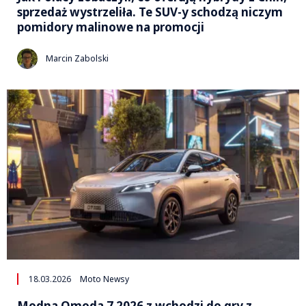
sprzedaż wystrzeliła. Te SUV-y schodzą niczym
pomidory malinowe na promocji
Marcin Zabolski
18.03.2026
Moto Newsy
Modna Omoda 7 2026 z wchodzi do gry z