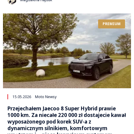
PREMIUM
15.05.2026
Moto Newsy
Przejechałem Jaecoo 8 Super Hybrid prawie
1000 km. Za niecałe 220 000 zł dostajecie kawał
wyposażonego pod korek SUV-a z
dynamicznym silnikiem, komfortowym