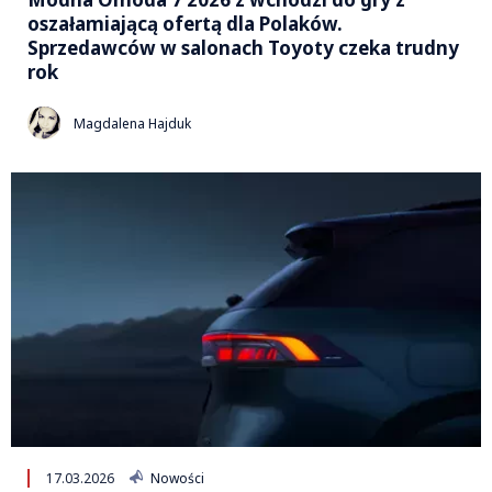
oszałamiającą ofertą dla Polaków.
Sprzedawców w salonach Toyoty czeka trudny
rok
Magdalena Hajduk
17.03.2026
Nowości