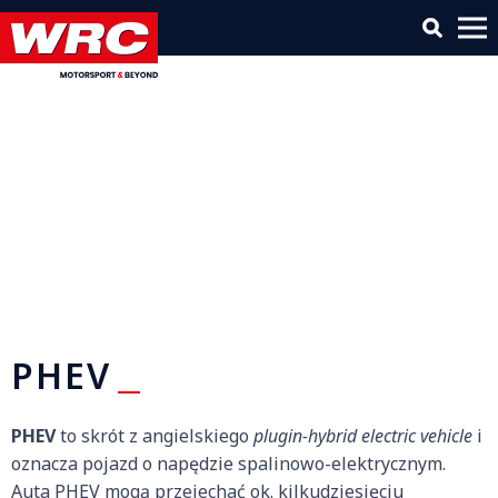
PHEV
PHEV
to skrót z angielskiego
plugin-hybrid electric vehicle
i
oznacza pojazd o napędzie spalinowo-elektrycznym.
Auta PHEV mogą przejechać ok. kilkudziesięciu