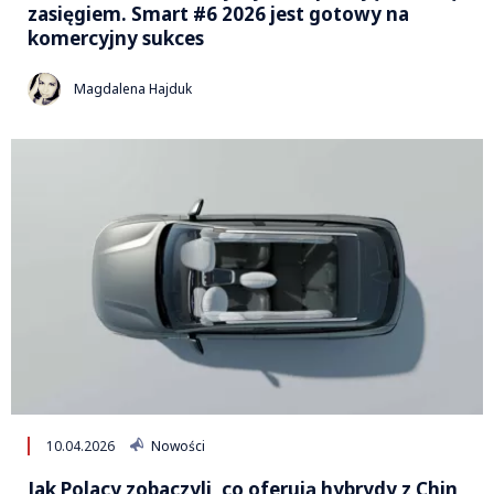
zasięgiem. Smart #6 2026 jest gotowy na
komercyjny sukces
Magdalena Hajduk
10.04.2026
Nowości
Jak Polacy zobaczyli, co oferują hybrydy z Chin,