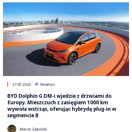
27.05.2026
Nowości
BYD Dolphin G DM-i wjedzie z drzwiami do
Europy. Mieszczuch z zasięgiem 1000 km
wywoła wstrząs, oferując hybrydę plug-in w
segmencie B
Marcin Zabolski