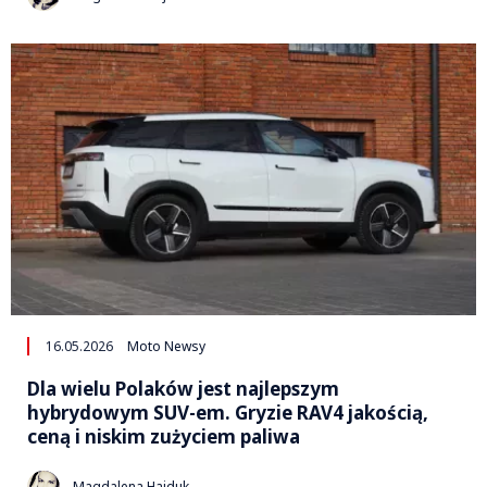
16.05.2026
Moto Newsy
Dla wielu Polaków jest najlepszym
hybrydowym SUV-em. Gryzie RAV4 jakością,
ceną i niskim zużyciem paliwa
Magdalena Hajduk