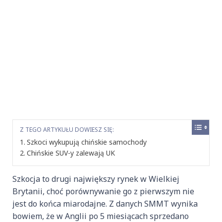
Z TEGO ARTYKUŁU DOWIESZ SIĘ:
Szkoci wykupują chińskie samochody
Chińskie SUV-y zalewają UK
Szkocja to drugi największy rynek w Wielkiej
Brytanii, choć porównywanie go z pierwszym nie
jest do końca miarodajne. Z danych SMMT wynika
bowiem, że w Anglii po 5 miesiącach sprzedano