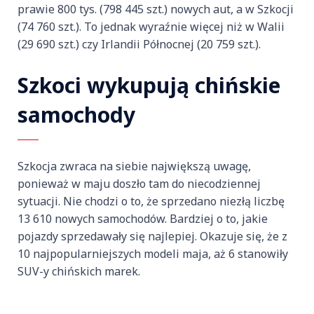
prawie 800 tys. (798 445 szt.) nowych aut, a w Szkocji
(74 760 szt.). To jednak wyraźnie więcej niż w Walii
(29 690 szt.) czy Irlandii Północnej (20 759 szt.).
Szkoci wykupują chińskie
samochody
Szkocja zwraca na siebie największą uwagę,
ponieważ w maju doszło tam do niecodziennej
sytuacji. Nie chodzi o to, że sprzedano niezłą liczbę
13 610 nowych samochodów. Bardziej o to, jakie
pojazdy sprzedawały się najlepiej. Okazuje się, że z
10 najpopularniejszych modeli maja, aż 6 stanowiły
SUV-y chińskich marek.