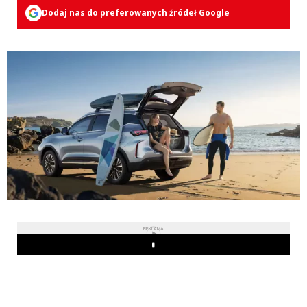
Dodaj nas do preferowanych źródeł Google
REKLAMA
Play