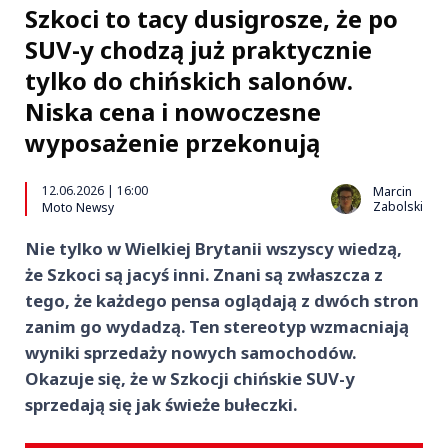
Szkoci to tacy dusigrosze, że po
SUV-y chodzą już praktycznie
tylko do chińskich salonów.
Niska cena i nowoczesne
wyposażenie przekonują
12.06.2026 | 16:00
Marcin
Zabolski
Moto Newsy
Nie tylko w Wielkiej Brytanii wszyscy wiedzą,
że Szkoci są jacyś inni. Znani są zwłaszcza z
tego, że każdego pensa oglądają z dwóch stron
zanim go wydadzą. Ten stereotyp wzmacniają
wyniki sprzedaży nowych samochodów.
Okazuje się, że w Szkocji chińskie SUV-y
sprzedają się jak świeże bułeczki.