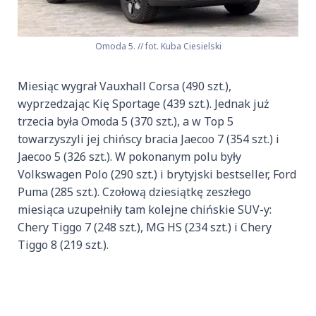
Omoda 5. // fot. Kuba Ciesielski
Miesiąc wygrał Vauxhall Corsa (490 szt.),
wyprzedzając Kię Sportage (439 szt.). Jednak już
trzecia była Omoda 5 (370 szt.), a w Top 5
towarzyszyli jej chińscy bracia Jaecoo 7 (354 szt.) i
Jaecoo 5 (326 szt.). W pokonanym polu były
Volkswagen Polo (290 szt.) i brytyjski bestseller, Ford
Puma (285 szt.). Czołową dziesiątkę zeszłego
miesiąca uzupełniły tam kolejne chińskie SUV-y:
Chery Tiggo 7 (248 szt.), MG HS (234 szt.) i Chery
Tiggo 8 (219 szt.).