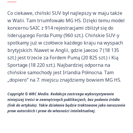
Co ciekawe, chiński SUV był najlepszy w maju także
w Walii. Tam triumfowało MG HS. Dzięki temu model
koncernu SAIC z 914 rejestracjami zbliżył się do
liderującego Forda Pumy (960 szt.). Chińskie SUV-y
spotkamy już w czołówce każdego kraju na wyspach
brytyjskich. Nawet w Anglii, gdzie Jaecoo 7 (18 135
szt.) jest trzecie za Fordem Pumą (20 825 szt.) i Kią
Sportage (18 220 szt.). Najbardziej odporna na
chińskie samochody jest Irlandia Północna. Tam
„dopiero” na 7. miejscu znajdziemy bowiem MG HS.
Copyright © WRC Media. Redakcja zastrzega wykorzystywanie
niniejszej treści w zewnętrznych publikacjach, bez podania źródła
(link do artykułu). Takie działanie będzie traktowane jako naruszenie
praw autorskich i praw do własności intelektualnej.