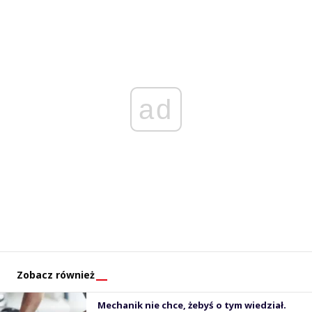
ad
Zobacz również
Mechanik nie chce, żebyś o tym wiedział.