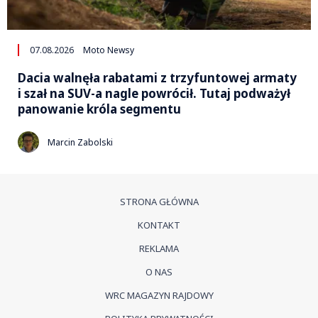
07.08.2026
Moto Newsy
Dacia walnęła rabatami z trzyfuntowej armaty
i szał na SUV-a nagle powrócił. Tutaj podważył
panowanie króla segmentu
Marcin Zabolski
STRONA GŁÓWNA
KONTAKT
REKLAMA
O NAS
WRC MAGAZYN RAJDOWY