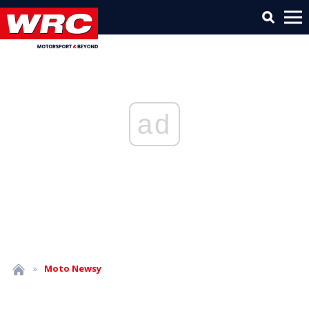
ad
»
Moto
Newsy