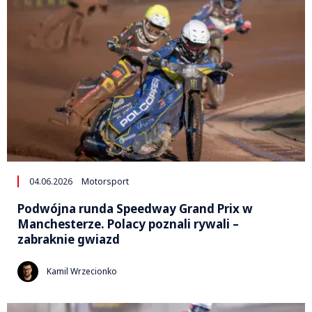
04.06.2026
Motorsport
Podwójna runda Speedway Grand Prix w
Manchesterze. Polacy poznali rywali –
zabraknie gwiazd
Kamil Wrzecionko