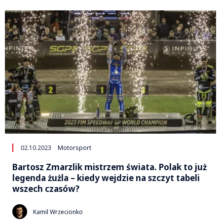
02.10.2023
Motorsport
Bartosz Zmarzlik mistrzem świata. Polak to już
legenda żużla – kiedy wejdzie na szczyt tabeli
wszech czasów?
Kamil Wrzecionko