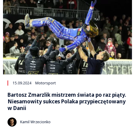
15.09.2024
Motorsport
Bartosz Zmarzlik mistrzem świata po raz piąty.
Niesamowity sukces Polaka przypieczętowany
w Danii
Kamil Wrzecionko