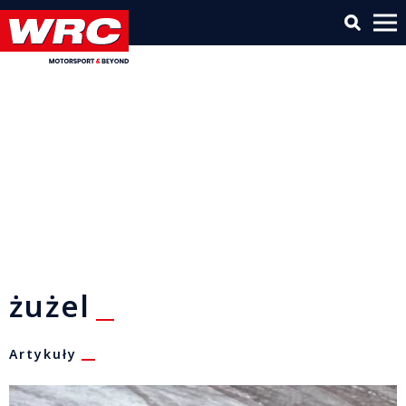
żużel
Artykuły