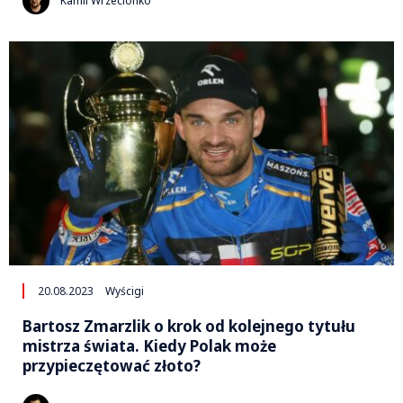
Kamil Wrzecionko
20.08.2023
Wyścigi
Bartosz Zmarzlik o krok od kolejnego tytułu
mistrza świata. Kiedy Polak może
przypieczętować złoto?