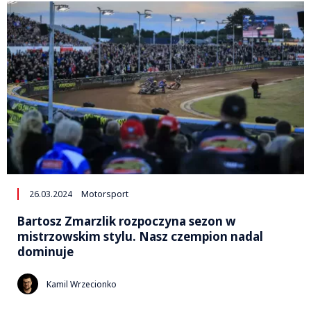
26.03.2024
Motorsport
Bartosz Zmarzlik rozpoczyna sezon w
mistrzowskim stylu. Nasz czempion nadal
dominuje
Kamil Wrzecionko