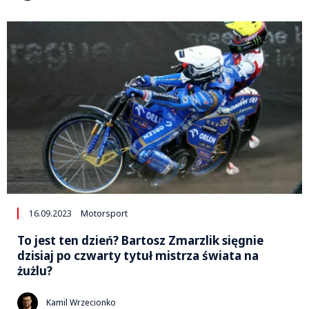
16.09.2023
Motorsport
To jest ten dzień? Bartosz Zmarzlik sięgnie
dzisiaj po czwarty tytuł mistrza świata na
żużlu?
Kamil Wrzecionko