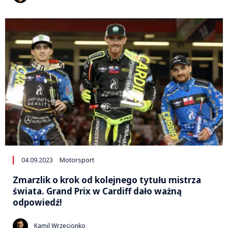
04.09.2023
Motorsport
Zmarzlik o krok od kolejnego tytułu mistrza
świata. Grand Prix w Cardiff dało ważną
odpowiedź!
Kamil Wrzecionko