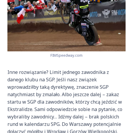
FIMSpeedway.com
Inne rozwiązanie? Limit jednego zawodnika z
danego klubu na SGP. Jeśli nasz związek
wprowadziłby taką dyrektywę, znaczenie SGP
natychmiast by zmalało. Albo jeszcze dalej – zakaz
startu w SGP dla zawodników, którzy chcą jeździć w
Ekstralidze. Sami odpowiedzcie sobie na pytanie, co
wybraliby zawodnicy… Idźmy dalej – brak polskich
rund w kalendarzu SPG. Do Warszawy potencjalnie
dołączyć mógłby i Wrocław i Gorzów Wielkopolski.