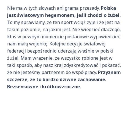
Nie ma w tych słowach ani grama przesady.
Polska
jest światowym hegemonem, jeśli chodzi o żużel.
To my sprawiamy, że ten sport wciąż żyje i że jest na
takim poziomie, na jakim jest. Nie wiedzieć dlaczego,
ktoś w pewnym momencie postanowił wypowiedzieć
nam małą wojenkę. Kolejne decyzje światowej
federacji bezpośrednio uderzają właśnie w polski
żużel. Mam wrażenie, że wszystko robione jest w
taki sposób, aby nasz kraj zdyskredytować i pokazać,
że nie jesteśmy partnerem do współpracy.
Przyznam
szczerze, że to bardzo dziwne zachowanie.
Bezsensowne i krótkowzroczne
.