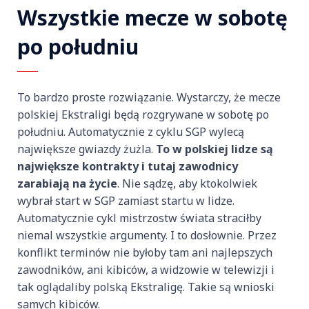
Wszystkie mecze w sobotę
po południu
To bardzo proste rozwiązanie. Wystarczy, że mecze
polskiej Ekstraligi będą rozgrywane w sobotę po
południu. Automatycznie z cyklu SGP wylecą
największe gwiazdy żużla.
To w polskiej lidze są
największe kontrakty i tutaj zawodnicy
zarabiają na życie
. Nie sądzę, aby ktokolwiek
wybrał start w SGP zamiast startu w lidze.
Automatycznie cykl mistrzostw świata straciłby
niemal wszystkie argumenty. I to dosłownie. Przez
konflikt terminów nie byłoby tam ani najlepszych
zawodników, ani kibiców, a widzowie w telewizji i
tak oglądaliby polską Ekstraligę. Takie są wnioski
samych kibiców.