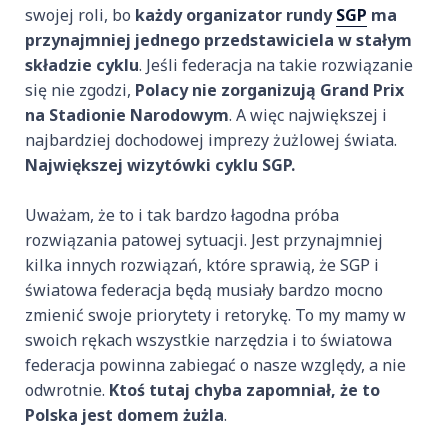
swojej roli, bo
każdy organizator rundy
SGP
ma
przynajmniej jednego przedstawiciela w stałym
składzie cyklu
. Jeśli federacja na takie rozwiązanie
się nie zgodzi,
Polacy nie zorganizują Grand Prix
na Stadionie Narodowym
. A więc największej i
najbardziej dochodowej imprezy żużlowej świata.
Największej wizytówki cyklu SGP.
Uważam, że to i tak bardzo łagodna próba
rozwiązania patowej sytuacji. Jest przynajmniej
kilka innych rozwiązań, które sprawią, że SGP i
światowa federacja będą musiały bardzo mocno
zmienić swoje priorytety i retorykę. To my mamy w
swoich rękach wszystkie narzędzia i to światowa
federacja powinna zabiegać o nasze względy, a nie
odwrotnie.
Ktoś tutaj chyba zapomniał, że to
Polska jest domem żużla
.