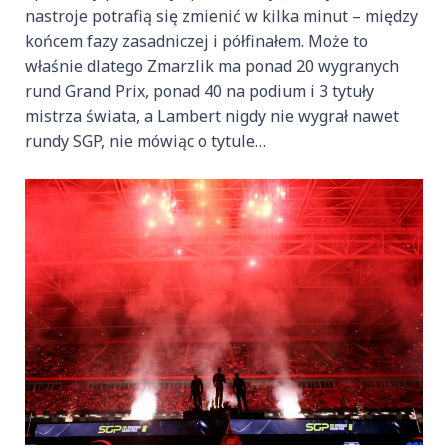
nastroje potrafią się zmienić w kilka minut – między
końcem fazy zasadniczej i półfinałem. Może to
właśnie dlatego Zmarzlik ma ponad 20 wygranych
rund Grand Prix, ponad 40 na podium i 3 tytuły
mistrza świata, a Lambert nigdy nie wygrał nawet
rundy SGP, nie mówiąc o tytule…