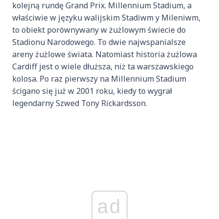
kolejną rundę Grand Prix. Millennium Stadium, a
właściwie w języku walijskim Stadiwm y Mileniwm,
to obiekt porównywany w żużlowym świecie do
Stadionu Narodowego. To dwie najwspanialsze
areny żużlowe świata. Natomiast historia żużlowa
Cardiff jest o wiele dłuższa, niż ta warszawskiego
kolosa. Po raz pierwszy na Millennium Stadium
ścigano się już w 2001 roku, kiedy to wygrał
legendarny Szwed Tony Rickardsson.
ad