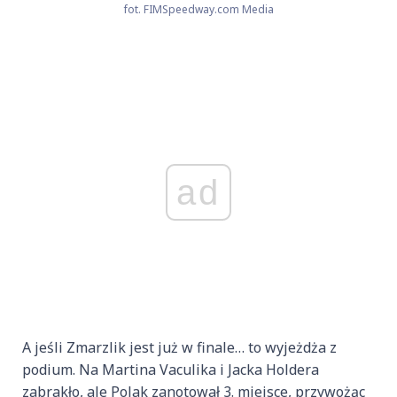
fot. FIMSpeedway.com Media
ad
A jeśli Zmarzlik jest już w finale… to wyjeżdża z
podium. Na Martina Vaculika i Jacka Holdera
zabrakło, ale Polak zanotował 3. miejsce, przywożąc