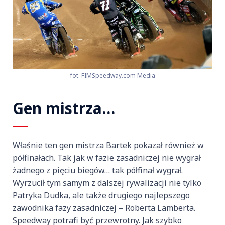
fot. FIMSpeedway.com Media
Gen mistrza…
Właśnie ten gen mistrza Bartek pokazał również w
półfinałach. Tak jak w fazie zasadniczej nie wygrał
żadnego z pięciu biegów… tak półfinał wygrał.
Wyrzucił tym samym z dalszej rywalizacji nie tylko
Patryka Dudka, ale także drugiego najlepszego
zawodnika fazy zasadniczej – Roberta Lamberta.
Speedway potrafi być przewrotny. Jak szybko