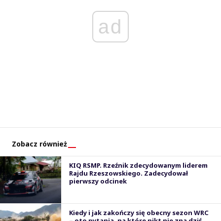
ad
Zobacz również
KIQ RSMP. Rzeźnik zdecydowanym liderem
Rajdu Rzeszowskiego. Zadecydował
pierwszy odcinek
Kiedy i jak zakończy się obecny sezon WRC
– oto pytania, na które nikt nie zna dziś