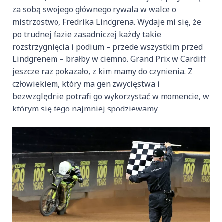
za sobą swojego głównego rywala w walce o
mistrzostwo, Fredrika Lindgrena. Wydaje mi się, że
po trudnej fazie zasadniczej każdy takie
rozstrzygnięcia i podium – przede wszystkim przed
Lindgrenem – brałby w ciemno. Grand Prix w Cardiff
jeszcze raz pokazało, z kim mamy do czynienia. Z
człowiekiem, który ma gen zwycięstwa i
bezwzględnie potrafi go wykorzystać w momencie, w
którym się tego najmniej spodziewamy.