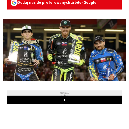
Dodaj nas do preferowanych źródeł Google
REKLAMA
Play