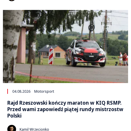
04.08.2026
Motorsport
Rajd Rzeszowski kończy maraton w KIQ RSMP.
Przed wami zapowiedź piątej rundy mistrzostw
Polski
Kamil Wrzecionko