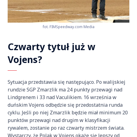
fot. FIMSpeedway.com Media
Czwarty tytuł już w
Vojens?
Sytuacja przedstawia się następująco. Po walijskiej
rundzie SGP Zmarzlik ma 24 punkty przewagi nad
Lindgrenem i 33 nad Vaculikiem. 16 września w
duńskim Vojens odbędzie się przedostatnia runda
cyklu. Jeśli po niej Zmarzlik będzie miał minimum 20
punktów przewagi nad drugim w klasyfikacji
rywalem, zostanie po raz czwarty mistrzem świata.
Wystarczy, że Polak w Vojens okaże się lepszy od