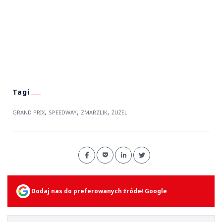
,
,
,
GRAND PRIX
SPEEDWAY
ZMARZLIK
ŻUŻEL
Dodaj nas do preferowanych źródeł Google