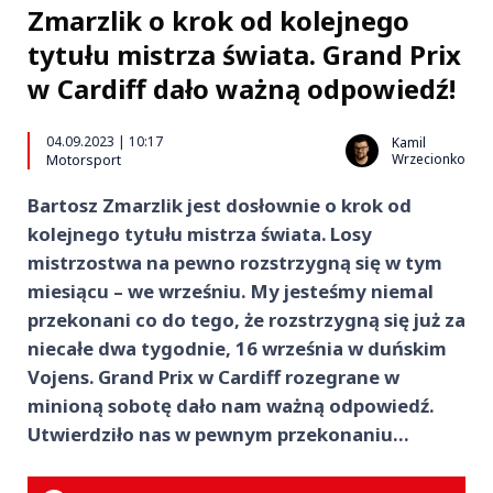
Zmarzlik o krok od kolejnego
tytułu mistrza świata. Grand Prix
w Cardiff dało ważną odpowiedź!
04.09.2023 | 10:17
Kamil
Wrzecionko
Motorsport
Bartosz Zmarzlik jest dosłownie o krok od
kolejnego tytułu mistrza świata. Losy
mistrzostwa na pewno rozstrzygną się w tym
miesiącu – we wrześniu. My jesteśmy niemal
przekonani co do tego, że rozstrzygną się już za
niecałe dwa tygodnie, 16 września w duńskim
Vojens. Grand Prix w Cardiff rozegrane w
minioną sobotę dało nam ważną odpowiedź.
Utwierdziło nas w pewnym przekonaniu…