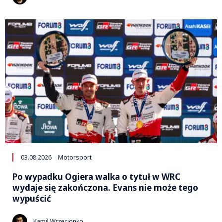
03.08.2026
Motorsport
Po wypadku Ogiera walka o tytuł w WRC
wydaje się zakończona. Evans nie może tego
wypuścić
Kamil Wrzecionko