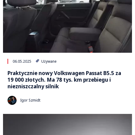
06.05.2025
Używane
Praktycznie nowy Volkswagen Passat B5.5 za
19 000 złotych. Ma 78 tys. km przebiegu i
niezniszczalny silnik
Igor Szmidt