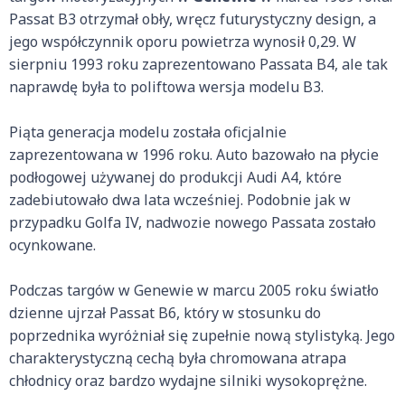
Passat B3 otrzymał obły, wręcz futurystyczny design, a
jego współczynnik oporu powietrza wynosił 0,29. W
sierpniu 1993 roku zaprezentowano Passata B4, ale tak
naprawdę była to poliftowa wersja modelu B3.
Piąta generacja modelu została oficjalnie
zaprezentowana w 1996 roku. Auto bazowało na płycie
podłogowej używanej do produkcji Audi A4, które
zadebiutowało dwa lata wcześniej. Podobnie jak w
przypadku Golfa IV, nadwozie nowego Passata zostało
ocynkowane.
Podczas targów w Genewie w marcu 2005 roku światło
dzienne ujrzał Passat B6, który w stosunku do
poprzednika wyróżniał się zupełnie nową stylistyką. Jego
charakterystyczną cechą była chromowana atrapa
chłodnicy oraz bardzo wydajne silniki wysokoprężne.