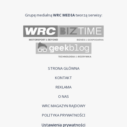
Grupę medialną
WRC MEDIA
tworzą serwisy:
STRONA GŁÓWNA
KONTAKT
REKLAMA
O NAS
WRC MAGAZYN RAJDOWY
POLITYKA PRYWATNOŚCI
Ustawienia prywatności