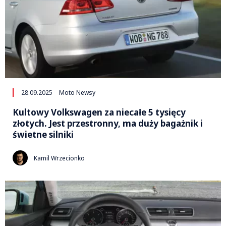
28.09.2025
Moto Newsy
Kultowy Volkswagen za niecałe 5 tysięcy
złotych. Jest przestronny, ma duży bagażnik i
świetne silniki
Kamil Wrzecionko