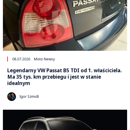
08.07.2026
Moto Newsy
Legendarny VW Passat B5 TDI od 1. właściciela.
Ma 35 tys. km przebiegu i jest w stanie
idealnym
Igor Szmidt