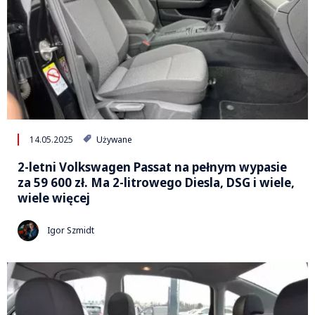
14.05.2025
Używane
2-letni Volkswagen Passat na pełnym wypasie
za 59 600 zł. Ma 2-litrowego Diesla, DSG i wiele,
wiele więcej
Igor Szmidt