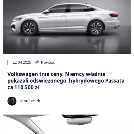
22.04.2025
Nowości
Volkswagen tnie ceny. Niemcy właśnie
pokazali odświeżonego, hybrydowego Passata
za 110 500 zł
Igor Szmidt