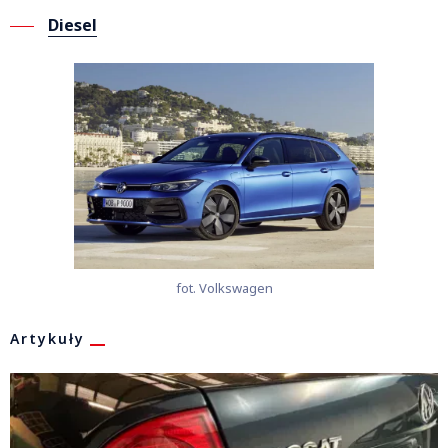
Diesel
fot. Volkswagen
Artykuły