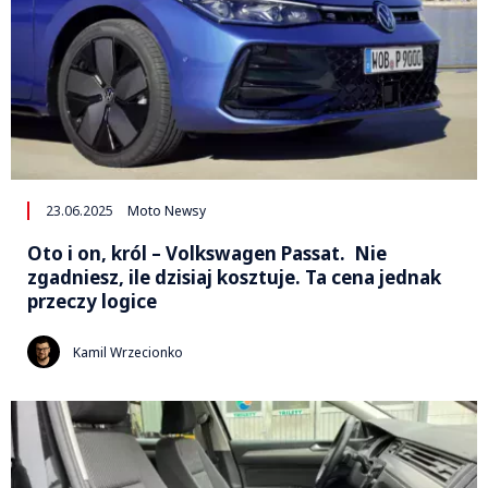
23.06.2025
Moto Newsy
Oto i on, król – Volkswagen Passat. Nie
zgadniesz, ile dzisiaj kosztuje. Ta cena jednak
przeczy logice
Kamil Wrzecionko