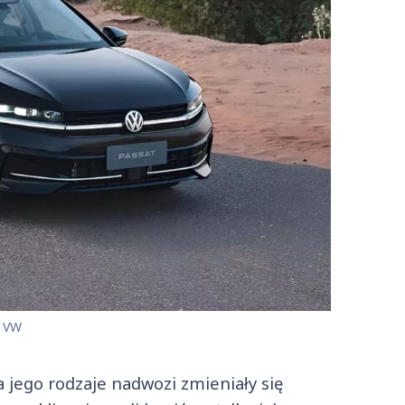
. VW
 a jego rodzaje nadwozi zmieniały się