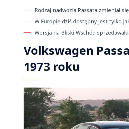
Rodzaj nadwozia Passata zmieniał si
W Europie dziś dostępny jest tylko j
Wersja na Bliski Wschód sprzedawała
Volkswagen Passat
1973 roku