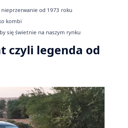
ę nieprzerwanie od 1973 roku
ako kombi
by się świetnie na naszym rynku
 czyli legenda od