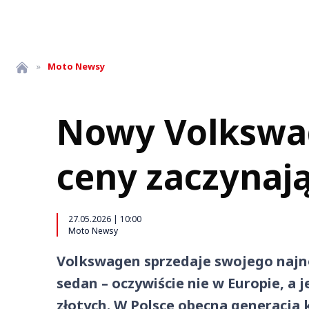
»
Moto
Newsy
Nowy Volkswag
ceny zaczynają
27.05.2026 | 10:00
Moto Newsy
Volkswagen sprzedaje swojego najn
sedan – oczywiście nie w Europie, a j
złotych. W Polsce obecna generacja