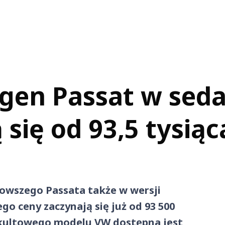
en Passat w sedan
 się od 93,5 tysiąc
owszego Passata także w wersji
ego ceny zaczynają się już od 93 500
 kultowego modelu VW dostępna jest