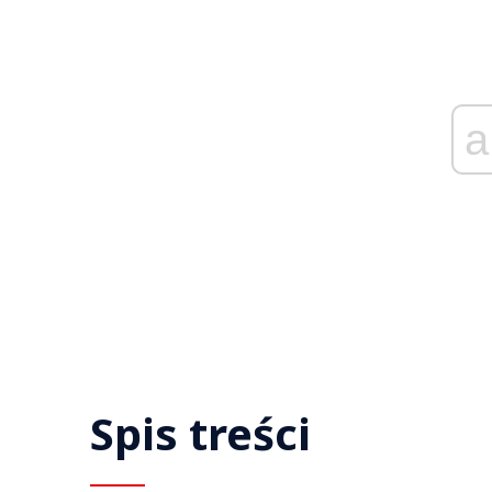
a
Spis treści