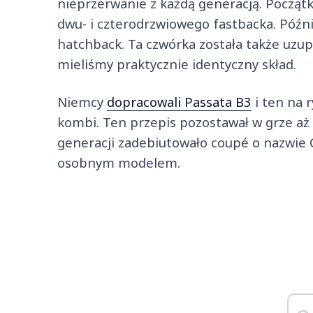
nieprzerwanie z każdą generacją. Początk
dwu- i czterodrzwiowego fastbacka. Później
hatchback. Ta czwórka została także uzup
mieliśmy praktycznie identyczny skład.
Niemcy
dopracowali Passata B3
i ten na r
kombi. Ten przepis pozostawał w grze aż
generacji zadebiutowało coupé o nazwie C
osobnym modelem.