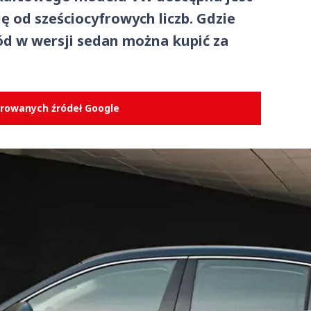
ię od sześciocyfrowych liczb. Gdzie
ód w wersji sedan można kupić za
erowanych źródeł Google