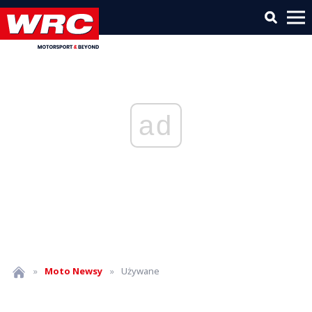
ad
»
Moto
Newsy
»
Używane