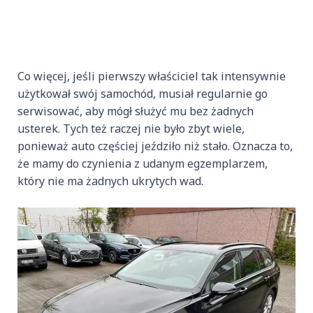
Co więcej, jeśli pierwszy właściciel tak intensywnie
użytkował swój samochód, musiał regularnie go
serwisować, aby mógł służyć mu bez żadnych
usterek. Tych też raczej nie było zbyt wiele,
ponieważ auto częściej jeździło niż stało. Oznacza to,
że mamy do czynienia z udanym egzemplarzem,
który nie ma żadnych ukrytych wad.