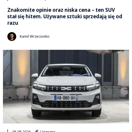
Znakomite opinie oraz niska cena – ten SUV
stał się hitem. Używane sztuki sprzedają się od
razu
Kamil Wrzecionko
05.08.2026
Używane