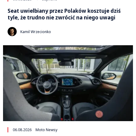
Seat uwielbiany przez Polaków kosztuje dziś
tyle, że trudno nie zwrócić na niego uwagi
Kamil Wrzecionko
06.08.2026
Moto Newsy