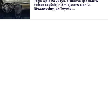
Tego Opla za 20 tys. zł można spotkać w
Polsce częściej niż miejsce w cieniu.
Niezawodny jak Toyota ...