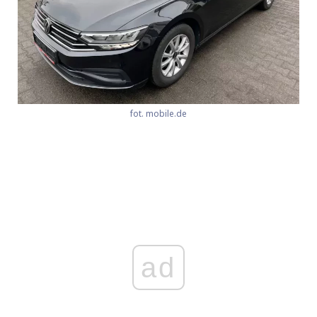
fot. mobile.de
ad