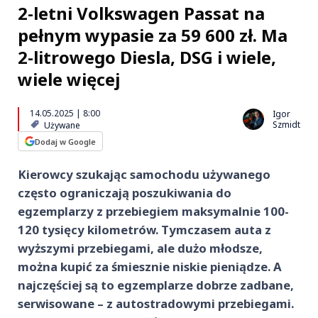
2-letni Volkswagen Passat na
pełnym wypasie za 59 600 zł. Ma
2-litrowego Diesla, DSG i wiele,
wiele więcej
14.05.2025 | 8:00
Igor
Szmidt
Używane
Dodaj w Google
Kierowcy szukając samochodu używanego
często ograniczają poszukiwania do
egzemplarzy z przebiegiem maksymalnie 100-
120 tysięcy kilometrów. Tymczasem auta z
wyższymi przebiegami, ale dużo młodsze,
można kupić za śmiesznie niskie pieniądze. A
najczęściej są to egzemplarze dobrze zadbane,
serwisowane – z autostradowymi przebiegami.