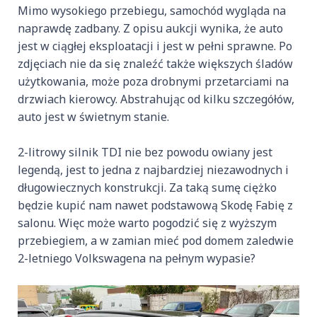
Mimo wysokiego przebiegu, samochód wygląda na
naprawdę zadbany. Z opisu aukcji wynika, że auto
jest w ciągłej eksploatacji i jest w pełni sprawne. Po
zdjęciach nie da się znaleźć także większych śladów
użytkowania, może poza drobnymi przetarciami na
drzwiach kierowcy. Abstrahując od kilku szczegółów,
auto jest w świetnym stanie.
2-litrowy silnik TDI nie bez powodu owiany jest
legendą, jest to jedna z najbardziej niezawodnych i
długowiecznych konstrukcji. Za taką sumę ciężko
będzie kupić nam nawet podstawową Skodę Fabię z
salonu. Więc może warto pogodzić się z wyższym
przebiegiem, a w zamian mieć pod domem zaledwie
2-letniego Volkswagena na pełnym wypasie?