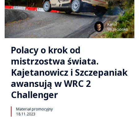
Kamil
Wrzecionko
Polacy o krok od
mistrzostwa świata.
Kajetanowicz i Szczepaniak
awansują w WRC 2
Challenger
Materiał promocyjny
18.11.2023