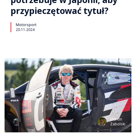
przypieczętować tytuł?
Motorsport
20.11.2024
Marcin
Zabolski