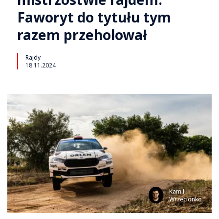
Faworyt do tytułu tym
razem przeholował
Rajdy
18.11.2024
Kamil
Wrzecionko