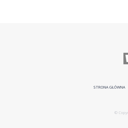
STRONA GŁÓWNA
© Copyr