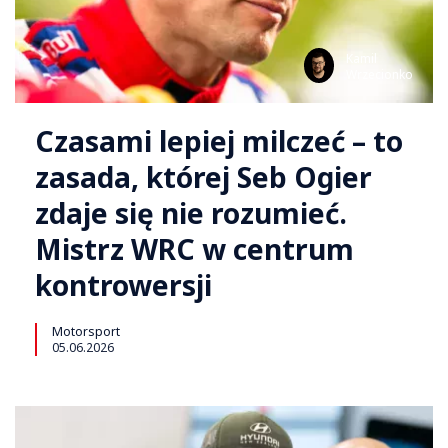
Kamil
Wrzecionko
Czasami lepiej milczeć – to
zasada, której Seb Ogier
zdaje się nie rozumieć.
Mistrz WRC w centrum
kontrowersji
Motorsport
05.06.2026