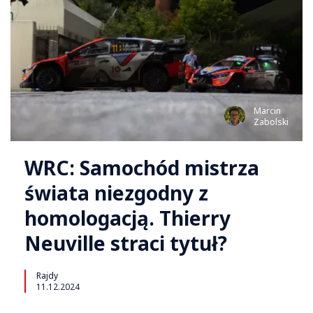
Marcin
Zabolski
WRC: Samochód mistrza
świata niezgodny z
homologacją. Thierry
Neuville straci tytuł?
Rajdy
11.12.2024