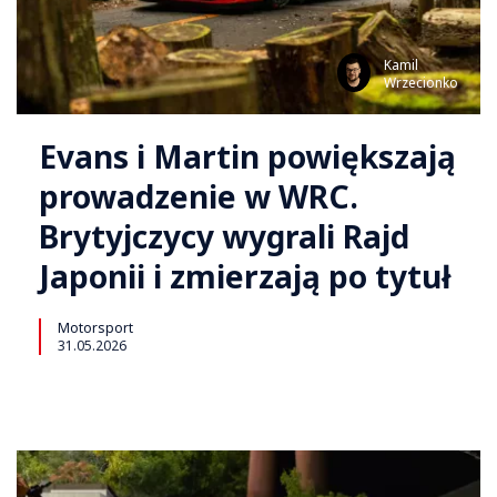
Kamil
Wrzecionko
Evans i Martin powiększają
prowadzenie w WRC.
Brytyjczycy wygrali Rajd
Japonii i zmierzają po tytuł
Motorsport
31.05.2026