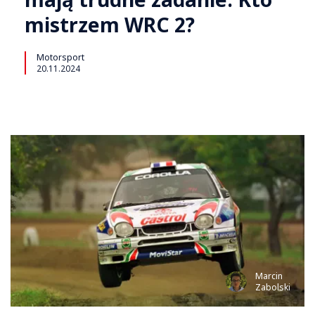
mistrzem WRC 2?
Motorsport
20.11.2024
Marcin
Zabolski