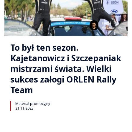
Kamil
Wrzecionko
To był ten sezon.
Kajetanowicz i Szczepaniak
mistrzami świata. Wielki
sukces załogi ORLEN Rally
Team
Materiał promocyjny
21.11.2023