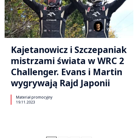
Kamil
Wrzecionko
Kajetanowicz i Szczepaniak
mistrzami świata w WRC 2
Challenger. Evans i Martin
wygrywają Rajd Japonii
Materiał promocyjny
19.11.2023