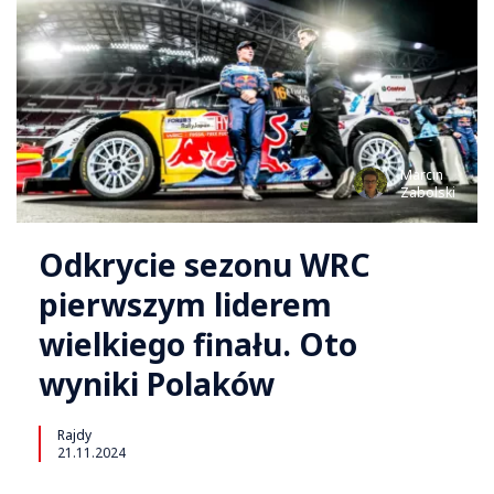
Marcin
Zabolski
Odkrycie sezonu WRC
pierwszym liderem
wielkiego finału. Oto
wyniki Polaków
Rajdy
21.11.2024