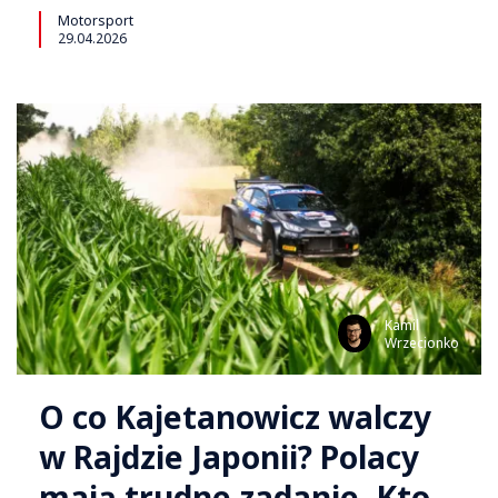
Motorsport
29.04.2026
Kamil
Wrzecionko
O co Kajetanowicz walczy
w Rajdzie Japonii? Polacy
mają trudne zadanie. Kto