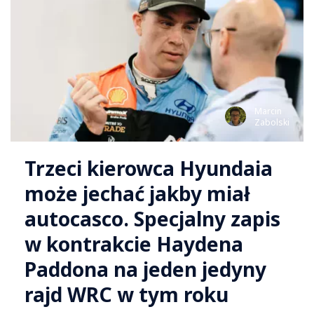
Marcin
Zabolski
Trzeci kierowca Hyundaia
może jechać jakby miał
autocasco. Specjalny zapis
w kontrakcie Haydena
Paddona na jeden jedyny
rajd WRC w tym roku