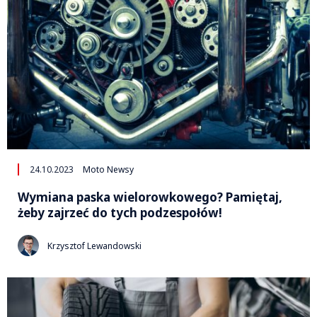
24.10.2023
Moto Newsy
Wymiana paska wielorowkowego? Pamiętaj,
żeby zajrzeć do tych podzespołów!
Krzysztof Lewandowski