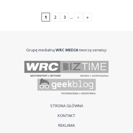
1
2
3
...
›
»
Grupę medialną
WRC MEDIA
tworzą serwisy:
STRONA GŁÓWNA
KONTAKT
REKLAMA