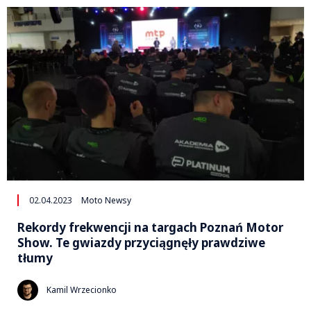
02.04.2023
Moto Newsy
Rekordy frekwencji na targach Poznań Motor
Show. Te gwiazdy przyciągnęły prawdziwe
tłumy
Kamil Wrzecionko