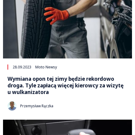
28.09.2023
Moto Newsy
Wymiana opon tej zimy będzie rekordowo
droga. Tyle zapłacą więcej kierowcy za wizytę
u wulkanizatora
Przemysław Rączka