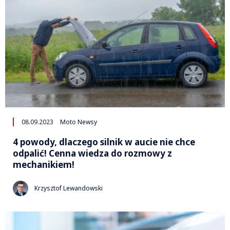
08.09.2023
Moto Newsy
4 powody, dlaczego silnik w aucie nie chce
odpalić! Cenna wiedza do rozmowy z
mechanikiem!
Krzysztof Lewandowski