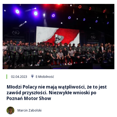
02.04.2023
E-Mobilność
Młodzi Polacy nie mają wątpliwości, że to jest
zawód przyszłości. Niezwykłe wnioski po
Poznań Motor Show
Marcin Zabolski