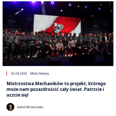
02.04.2023
Moto Newsy
Mistrzostwa Mechaników to projekt, którego
może nam pozazdrościć cały świat. Patrzcie i
uczcie się!
Kamil Wrzecionko