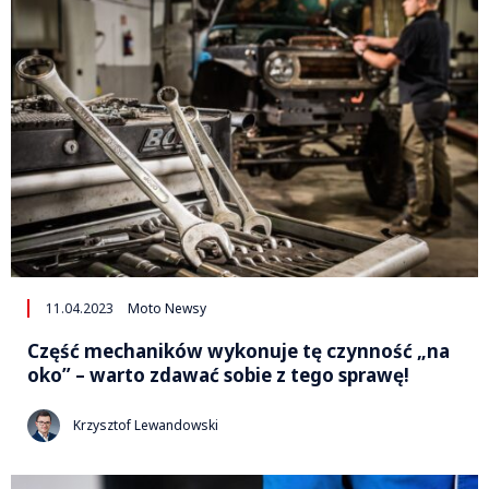
11.04.2023
Moto Newsy
Część mechaników wykonuje tę czynność „na
oko” – warto zdawać sobie z tego sprawę!
Krzysztof Lewandowski