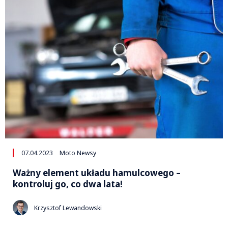
07.04.2023
Moto Newsy
Ważny element układu hamulcowego –
kontroluj go, co dwa lata!
Krzysztof Lewandowski