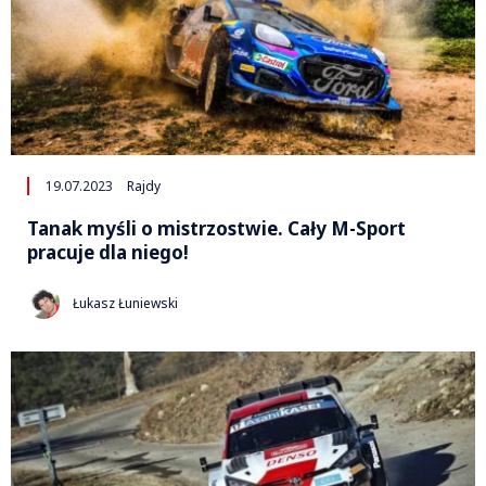
19.07.2023
Rajdy
Tanak myśli o mistrzostwie. Cały M-Sport
pracuje dla niego!
Łukasz Łuniewski