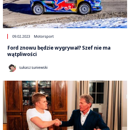
09.02.2023
Motorsport
Ford znowu będzie wygrywał? Szef nie ma
wątpliwości
Łukasz Łuniewski