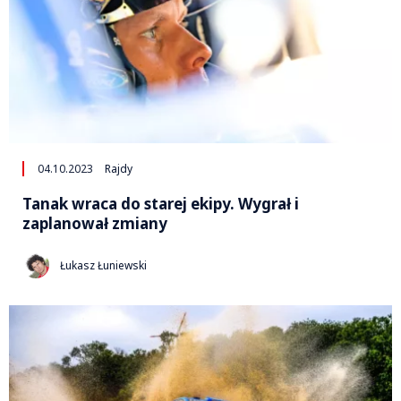
04.10.2023
Rajdy
Tanak wraca do starej ekipy. Wygrał i
zaplanował zmiany
Łukasz Łuniewski