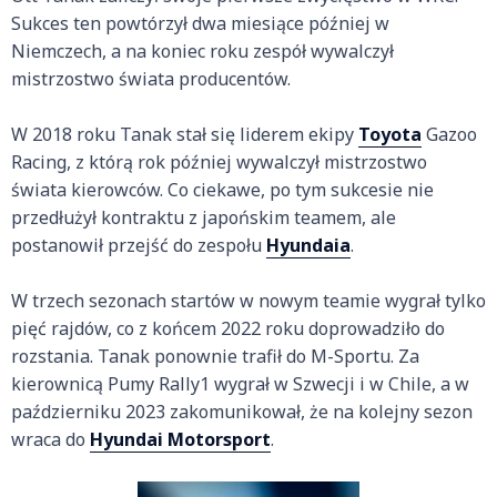
Sukces ten powtórzył dwa miesiące później w
Niemczech, a na koniec roku zespół wywalczył
mistrzostwo świata producentów.
W 2018 roku Tanak stał się liderem ekipy
Toyota
Gazoo
Racing, z którą rok później wywalczył mistrzostwo
świata kierowców. Co ciekawe, po tym sukcesie nie
przedłużył kontraktu z japońskim teamem, ale
postanowił przejść do zespołu
Hyundaia
.
W trzech sezonach startów w nowym teamie wygrał tylko
pięć rajdów, co z końcem 2022 roku doprowadziło do
rozstania. Tanak ponownie trafił do M-Sportu. Za
kierownicą Pumy Rally1 wygrał w Szwecji i w Chile, a w
październiku 2023 zakomunikował, że na kolejny sezon
wraca do
Hyundai Motorsport
.