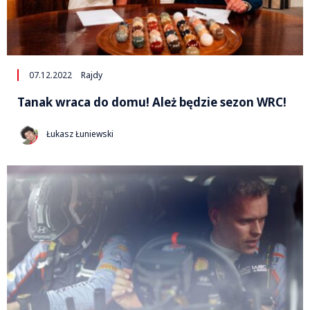
07.12.2022
Rajdy
Tanak wraca do domu! Ależ będzie sezon WRC!
Łukasz Łuniewski