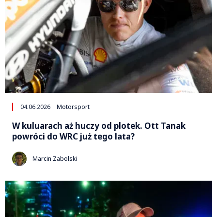
04.06.2026
Motorsport
W kuluarach aż huczy od plotek. Ott Tanak
powróci do WRC już tego lata?
Marcin Zabolski