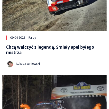
09.04.2023
Rajdy
Chcą walczyć z legendą. Śmiały apel byłego
mistrza
Łukasz Łuniewski