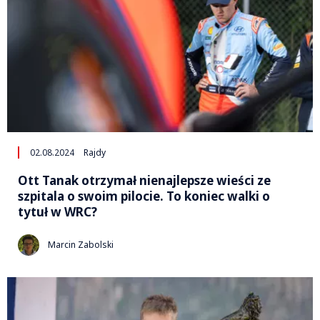
02.08.2024
Rajdy
Ott Tanak otrzymał nienajlepsze wieści ze
szpitala o swoim pilocie. To koniec walki o
tytuł w WRC?
Marcin Zabolski