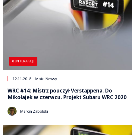
8
INTERAKCJI
12.11.2018
Moto Newsy
WRC #14: Mistrz pouczył Verstappena. Do
Mikołajek w czerwcu. Projekt Subaru WRC 2020
Marcin Zabolski