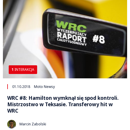
1
INTERAKCJA
01.10.2018
Moto Newsy
WRC #8: Hamilton wymknął się spod kontroli.
Mistrzostwo w Teksasie. Transferowy hit w
WRC
Marcin Zabolski