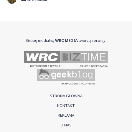
Grupę medialną
WRC MEDIA
tworzą serwisy:
STRONA GŁÓWNA
KONTAKT
REKLAMA
O NAS