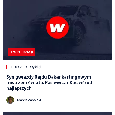
175
INTERAKCJI
10.09.2019
Wyścigi
Syn gwiazdy Rajdu Dakar kartingowym
mistrzem świata. Pasiewicz i Kuc wśród
najlepszych
Marcin Zabolski