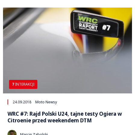
7
INTERAKCJI
24.09.2018
Moto Newsy
WRC #7: Rajd Polski U24, tajne testy Ogiera w
Citroenie przed weekendem DTM
Marcin Zabolski