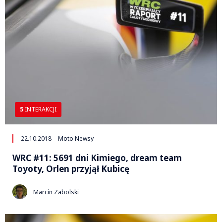
5
INTERAKCJI
22.10.2018
Moto Newsy
WRC #11: 5691 dni Kimiego, dream team
Toyoty, Orlen przyjął Kubicę
Marcin Zabolski