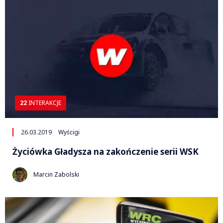
22
INTERAKCJE
26.03.2019
Wyścigi
Życiówka Gładysza na zakończenie serii WSK
Marcin Zabolski