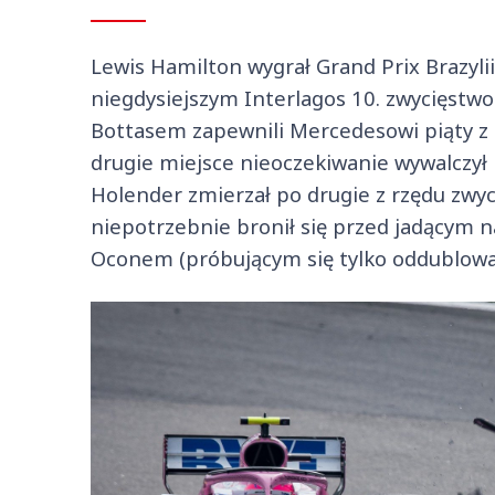
Lewis Hamilton wygrał Grand Prix Brazyli
niegdysiejszym Interlagos 10. zwycięstwo
Bottasem zapewnili Mercedesowi piąty z 
drugie miejsce nieoczekiwanie wywalczył 
Holender zmierzał po drugie z rzędu zwyc
niepotrzebnie bronił się przed jadącym
Oconem (próbującym się tylko oddublować) 