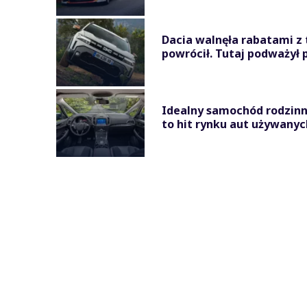
Dacia walnęła rabatami z 
powrócił. Tutaj podważył 
Idealny samochód rodzinny
to hit rynku aut używanyc