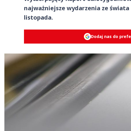
najważniejsze wydarzenia ze świata
listopada.
Dodaj nas do pref