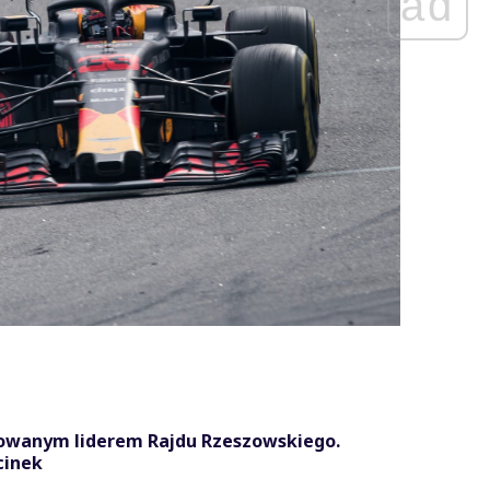
ad
dowanym liderem Rajdu Rzeszowskiego.
cinek