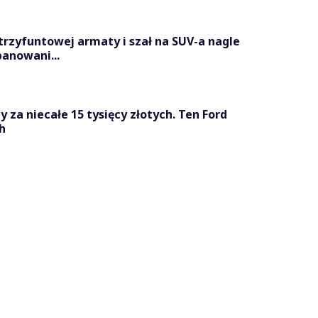
trzyfuntowej armaty i szał na SUV-a nagle
panowani...
 za niecałe 15 tysięcy złotych. Ten Ford
h