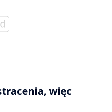
d
stracenia, więc