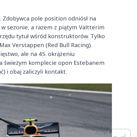
i. Zdobywca pole position odniósł na
 w sezonie, a razem z piątym Valtterim
rzędu tytuł wśród konstruktorów. Tylko
Max Verstappen (Red Bull Racing).
ięstwo, ale na 45. okrążeniu
 na świeżym komplecie opon Estebanem
i obaj zaliczyli kontakt.