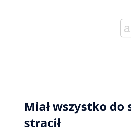
a
Miał wszystko do 
stracił