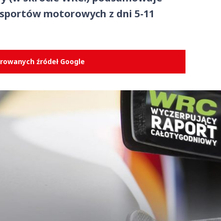
 sportów motorowych z dni 5-11
erowanych źródeł Google