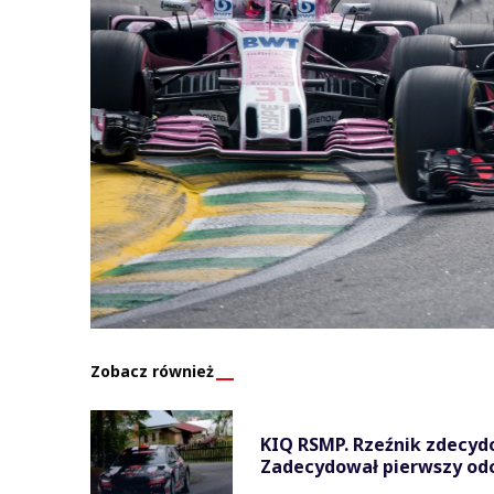
Zobacz również
KIQ RSMP. Rzeźnik zdecy
Zadecydował pierwszy od