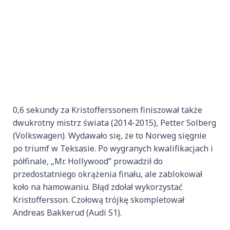
0,6 sekundy za Kristofferssonem finiszował także
dwukrotny mistrz świata (2014-2015), Petter Solberg
(Volkswagen). Wydawało się, że to Norweg sięgnie
po triumf w Teksasie. Po wygranych kwalifikacjach i
półfinale, „Mr. Hollywood” prowadził do
przedostatniego okrążenia finału, ale zablokował
koło na hamowaniu. Błąd zdołał wykorzystać
Kristoffersson. Czołową trójkę skompletował
Andreas Bakkerud (Audi S1).