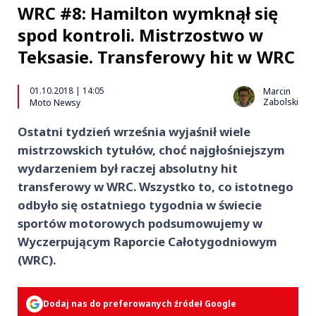
WRC #8: Hamilton wymknął się
spod kontroli. Mistrzostwo w
Teksasie. Transferowy hit w WRC
01.10.2018 | 14:05
Marcin
Zabolski
Moto Newsy
Ostatni tydzień września wyjaśnił wiele
mistrzowskich tytułów, choć najgłośniejszym
wydarzeniem był raczej absolutny hit
transferowy w WRC. Wszystko to, co istotnego
odbyło się ostatniego tygodnia w świecie
sportów motorowych podsumowujemy w
Wyczerpującym Raporcie Całotygodniowym
(WRC).
Dodaj nas do preferowanych źródeł Google