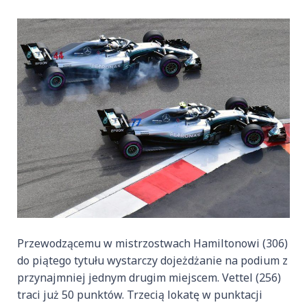
Przewodzącemu w mistrzostwach Hamiltonowi (306)
do piątego tytułu wystarczy dojeżdżanie na podium z
przynajmniej jednym drugim miejscem. Vettel (256)
traci już 50 punktów. Trzecią lokatę w punktacji