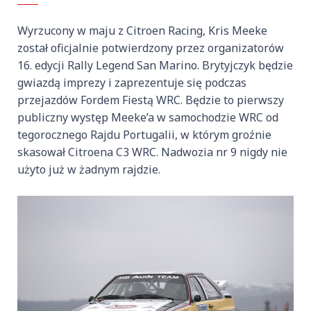
Wyrzucony w maju z Citroen Racing, Kris Meeke
został oficjalnie potwierdzony przez organizatorów
16. edycji Rally Legend San Marino. Brytyjczyk będzie
gwiazdą imprezy i zaprezentuje się podczas
przejazdów Fordem Fiestą WRC. Będzie to pierwszy
publiczny występ Meeke’a w samochodzie WRC od
tegorocznego Rajdu Portugalii, w którym groźnie
skasował Citroena C3 WRC. Nadwozia nr 9 nigdy nie
użyto już w żadnym rajdzie.