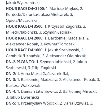
Jakub Wyszomirski
HOUR RACE D4+3500:
1. Mariusz Miękoś, 2.
Kordecki/Dziurka/Lukas/Mielcarek, 3.
Opioła/Moczulski
HOUR RACE D4 3500:
1. Krzysztof Zagórski, 2.
Mirecki/Jabłoński, 3. Szymon Ładniak
HOUR RACE D4 2000:
1. Bartłomiej Madziara, 2.
Aleksander Robak, 3. Kowner/Tomczak
HOUR RACE D4 1600:
1. Jakub Szablewski, 2.
Gembicki/Urbański, 3. Aleksander Olejniczak
DN-2-PICANTO:
1. Szymon Jabłoński, 2. Jakub
Szablewski, 3. Filip Zagórski
DN-2:
1. Anna Maria Gańczarek-Rał,
DN-3:
1. Bartłomiej Madziara, 2. Aleksander Robak, 3.
Bartosz Walkowiak
DN-4:
1. Damian Litwinowicz, 2. Bartłomiej Mirecki,
3. Jakub Dwernicki
DN-5:
1. Przemysław Wójcicki, 2. Daria Dziwisz, 3.