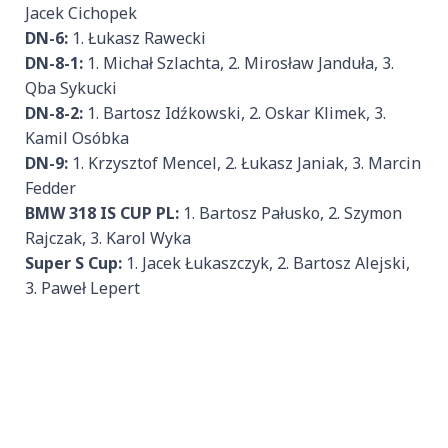
Jacek Cichopek
DN-6:
1. Łukasz Rawecki
DN-8-1:
1. Michał Szlachta, 2. Mirosław Janduła, 3.
Qba Sykucki
DN-8-2:
1. Bartosz Idźkowski, 2. Oskar Klimek, 3.
Kamil Osóbka
DN-9:
1. Krzysztof Mencel, 2. Łukasz Janiak, 3. Marcin
Fedder
BMW 318 IS CUP PL:
1. Bartosz Pałusko, 2. Szymon
Rajczak, 3. Karol Wyka
Super S Cup:
1. Jacek Łukaszczyk, 2. Bartosz Alejski,
3. Paweł Lepert