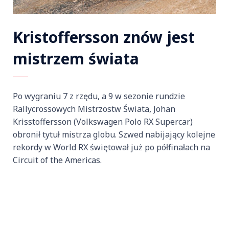
Kristoffersson znów jest
mistrzem świata
Po wygraniu 7 z rzędu, a 9 w sezonie rundzie
Rallycrossowych Mistrzostw Świata, Johan
Krisstoffersson (Volkswagen Polo RX Supercar)
obronił tytuł mistrza globu. Szwed nabijający kolejne
rekordy w World RX świętował już po półfinałach na
Circuit of the Americas.