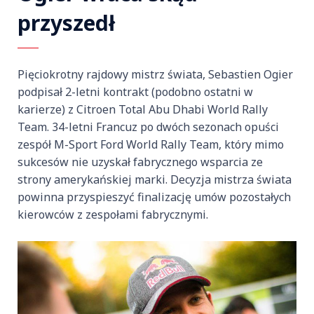
przyszedł
Pięciokrotny rajdowy mistrz świata, Sebastien Ogier
podpisał 2-letni kontrakt (podobno ostatni w
karierze) z Citroen Total Abu Dhabi World Rally
Team. 34-letni Francuz po dwóch sezonach opuści
zespół M-Sport Ford World Rally Team, który mimo
sukcesów nie uzyskał fabrycznego wsparcia ze
strony amerykańskiej marki. Decyzja mistrza świata
powinna przyspieszyć finalizację umów pozostałych
kierowców z zespołami fabrycznymi.