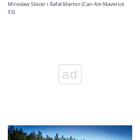
Mirosław Stocer i Rafał Marton (Can-Am Maverick
X3).
ad