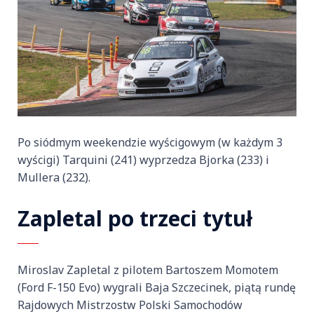
Po siódmym weekendzie wyścigowym (w każdym 3
wyścigi) Tarquini (241) wyprzedza Bjorka (233) i
Mullera (232).
Zapletal po trzeci tytuł
Miroslav Zapletal z pilotem Bartoszem Momotem
(Ford F-150 Evo) wygrali Baja Szczecinek, piątą rundę
Rajdowych Mistrzostw Polski Samochodów