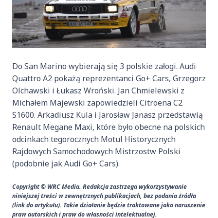
Do San Marino wybierają się 3 polskie załogi. Audi
Quattro A2 pokażą reprezentanci Go+ Cars, Grzegorz
Olchawski i Łukasz Wroński. Jan Chmielewski z
Michałem Majewski zapowiedzieli Citroena C2
S1600. Arkadiusz Kula i Jarosław Janasz przedstawią
Renault Megane Maxi, które było obecne na polskich
odcinkach tegorocznych Motul Historycznych
Rajdowych Samochodowych Mistrzostw Polski
(podobnie jak Audi Go+ Cars).
Copyright © WRC Media. Redakcja zastrzega wykorzystywanie
niniejszej treści w zewnętrznych publikacjach, bez podania źródła
(link do artykułu). Takie działanie będzie traktowane jako naruszenie
praw autorskich i praw do własności intelektualnej.