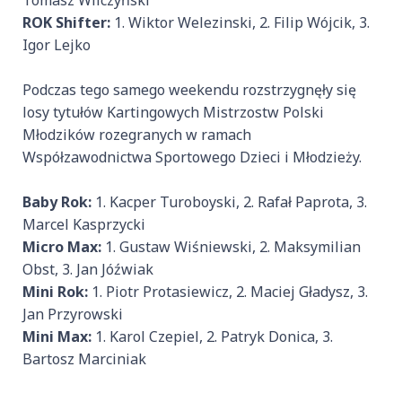
Tomasz Wilczyński
ROK Shifter:
1. Wiktor Welezinski, 2. Filip Wójcik, 3.
Igor Lejko
Podczas tego samego weekendu rozstrzygnęły się
losy tytułów Kartingowych Mistrzostw Polski
Młodzików rozegranych w ramach
Współzawodnictwa Sportowego Dzieci i Młodzieży.
Baby Rok:
1. Kacper Turoboyski, 2. Rafał Paprota, 3.
Marcel Kasprzycki
Micro Max:
1. Gustaw Wiśniewski, 2. Maksymilian
Obst, 3. Jan Jóźwiak
Mini Rok:
1. Piotr Protasiewicz, 2. Maciej Gładysz, 3.
Jan Przyrowski
Mini Max:
1. Karol Czepiel, 2. Patryk Donica, 3.
Bartosz Marciniak