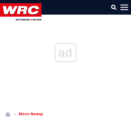
ad
»
Moto
Newsy