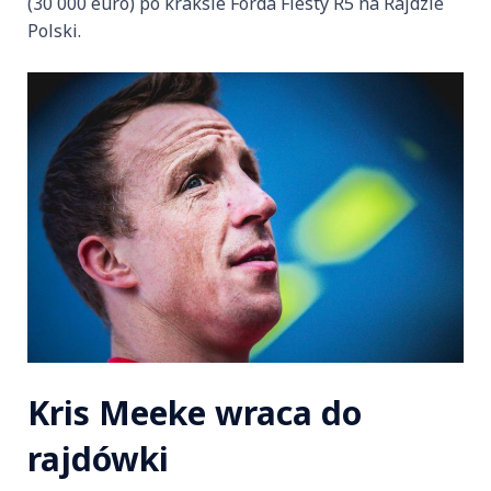
(30 000 euro) po kraksie Forda Fiesty R5 na Rajdzie
Polski.
Kris Meeke wraca do
rajdówki