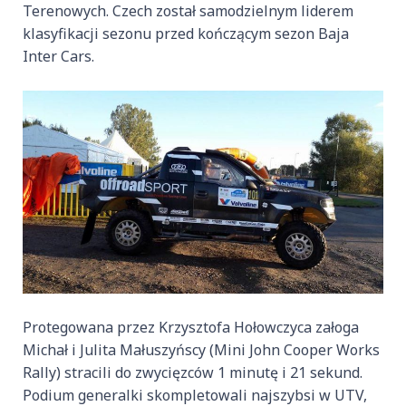
Terenowych. Czech został samodzielnym liderem
klasyfikacji sezonu przed kończącym sezon Baja
Inter Cars.
Protegowana przez Krzysztofa Hołowczyca załoga
Michał i Julita Małuszyńscy (Mini John Cooper Works
Rally) stracili do zwycięzców 1 minutę i 21 sekund.
Podium generalki skompletowali najszybsi w UTV,