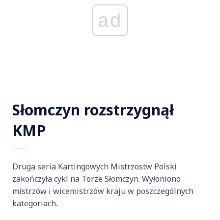
ad
Słomczyn rozstrzygnął
KMP
Druga seria Kartingowych Mistrzostw Polski
zakończyła cykl na Torze Słomczyn. Wyłoniono
mistrzów i wicemistrzów kraju w poszczególnych
kategoriach.