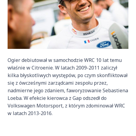
Ogier debiutował w samochodzie WRC 10 lat temu
właśnie w Citroenie. W latach 2009-2011 zaliczył
kilka błyskotliwych występów, po czym skonfliktował
się z ówcześnymi zarządcami zespołu przez,
nadmierne jego zdaniem, faworyzowanie Sebastiena
Loeba. W efekcie kierowca z Gap odszedł do
Volkswagen Motorsport, z którym zdominował WRC
w latach 2013-2016.