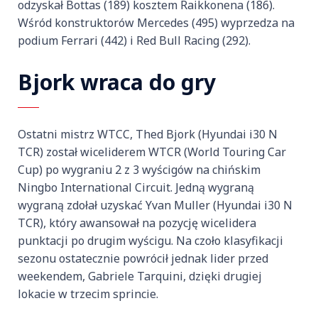
odzyskał Bottas (189) kosztem Raikkonena (186).
Wśród konstruktorów Mercedes (495) wyprzedza na
podium Ferrari (442) i Red Bull Racing (292).
Bjork wraca do gry
Ostatni mistrz WTCC, Thed Bjork (Hyundai i30 N
TCR) został wiceliderem WTCR (World Touring Car
Cup) po wygraniu 2 z 3 wyścigów na chińskim
Ningbo International Circuit. Jedną wygraną
wygraną zdołał uzyskać Yvan Muller (Hyundai i30 N
TCR), który awansował na pozycję wicelidera
punktacji po drugim wyścigu. Na czoło klasyfikacji
sezonu ostatecznie powrócił jednak lider przed
weekendem, Gabriele Tarquini, dzięki drugiej
lokacie w trzecim sprincie.