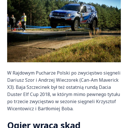
W Rajdowym Pucharze Polski po zwycięstwo sięgneli
Dariusz Szor i Andrzej Wieczorek (Can-Am Maverick
X3). Baja Szczecinek był też ostatnią rundą Dacia
Duster Elf Cup 2018, w którym mimo pewnego tytułu
po trzecie zwycięstwo w sezonie sięgneli Krzysztof
Wicentowicz i Bartłomiej Boba.
Ogier wraca skąd