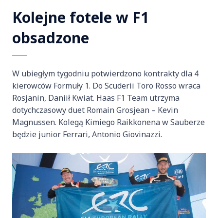
Kolejne fotele w F1
obsadzone
W ubiegłym tygodniu potwierdzono kontrakty dla 4
kierowców Formuły 1. Do Scuderii Toro Rosso wraca
Rosjanin, Daniił Kwiat. Haas F1 Team utrzyma
dotychczasowy duet Romain Grosjean – Kevin
Magnussen. Kolegą Kimiego Raikkonena w Sauberze
będzie junior Ferrari, Antonio Giovinazzi.