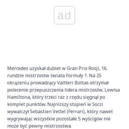
ad
Mercedes uzyskał dublet w Gran Prix Rosji, 16.
rundzie mistrzostw świata Formuły 1. Na 25
okrążeniu prowadzący Valtteri Bottas otrzymał
polecenie przepuszczenia lidera mistrzostw, Lewisa
Hamiltona, który trzeci raz z rzędu sięgnął po
komplet punktów. Najniższy stopień w Soczi
wywalczył Sebastien Vettel (Ferrari), który nawet
wygrywając wszystkie pozostałe 5 wyścigów nie
może być pewny mistrzostwa.