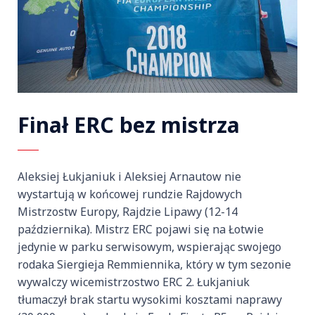
Finał ERC bez mistrza
Aleksiej Łukjaniuk i Aleksiej Arnautow nie
wystartują w końcowej rundzie Rajdowych
Mistrzostw Europy, Rajdzie Lipawy (12-14
października). Mistrz ERC pojawi się na Łotwie
jedynie w parku serwisowym, wspierając swojego
rodaka Siergieja Remmiennika, który w tym sezonie
wywalczy wicemistrzostwo ERC 2. Łukjaniuk
tłumaczył brak startu wysokimi kosztami naprawy