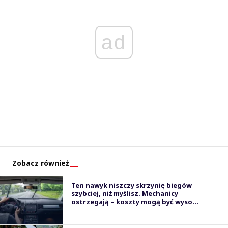
ad
Zobacz również
Ten nawyk niszczy skrzynię biegów
szybciej, niż myślisz. Mechanicy
ostrzegają – koszty mogą być wyso...