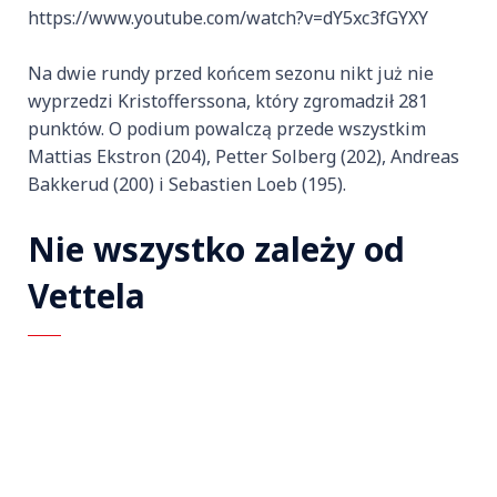
https://www.youtube.com/watch?v=dY5xc3fGYXY
Na dwie rundy przed końcem sezonu nikt już nie
wyprzedzi Kristofferssona, który zgromadził 281
punktów. O podium powalczą przede wszystkim
Mattias Ekstron (204), Petter Solberg (202), Andreas
Bakkerud (200) i Sebastien Loeb (195).
Nie wszystko zależy od
Vettela