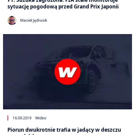
sytuację pogodową przed Grand Prix Japonii
Maciek Jędrusik
16.09.2019
Wideo
Piorun dwukrotnie trafia w jadący w deszczu