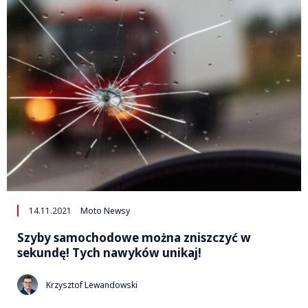
14.11.2021
Moto Newsy
Szyby samochodowe można zniszczyć w
sekundę! Tych nawyków unikaj!
Krzysztof Lewandowski