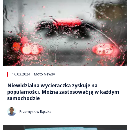
16.03.2024
Moto Newsy
Niewidzialna wycieraczka zyskuje na
popularności. Można zastosować ją w każdym
samochodzie
Przemysław Rączka