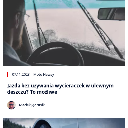
07.11.2023
Moto Newsy
Jazda bez używania wycieraczek w ulewnym
deszczu? To możliwe
Maciek Jędrusik