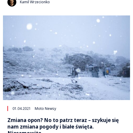
Kamil Wrzecionko
01.04.2021
Moto Newsy
Zmiana opon? No to patrz teraz – szykuje się
nam zmiana pogody i białe święta.