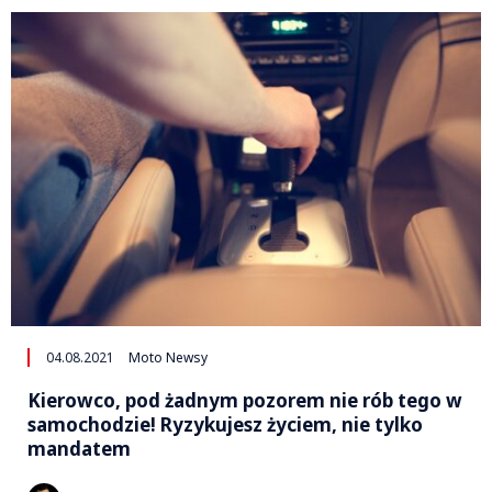
04.08.2021
Moto Newsy
Kierowco, pod żadnym pozorem nie rób tego w
samochodzie! Ryzykujesz życiem, nie tylko
mandatem