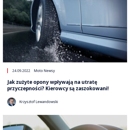
24.09.2022
Moto Newsy
Jak zużyte opony wpływają na utratę
przyczepności? Kierowcy są zaszokowani!
Krzysztof Lewandowski