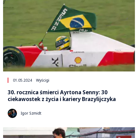
01.05.2024
Wyścigi
30. rocznica śmierci Ayrtona Senny: 30
ciekawostek z życia i kariery Brazylijczyka
Igor Szmidt