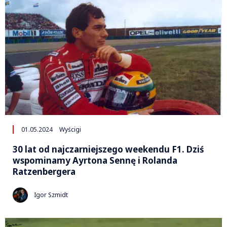
01.05.2024
Wyścigi
30 lat od najczarniejszego weekendu F1. Dziś
wspominamy Ayrtona Sennę i Rolanda
Ratzenbergera
Igor Szmidt