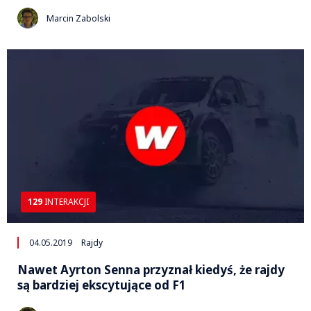
Marcin Zabolski
129
INTERAKCJI
04.05.2019
Rajdy
Nawet Ayrton Senna przyznał kiedyś, że rajdy
są bardziej ekscytujące od F1