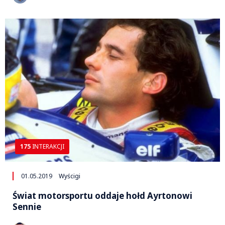
175
INTERAKCJI
01.05.2019
Wyścigi
Świat motorsportu oddaje hołd Ayrtonowi
Sennie