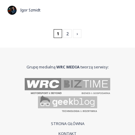
Igor Szmidt
1
2
›
Grupę medialną
WRC MEDIA
tworzą serwisy:
STRONA GŁÓWNA
KONTAKT