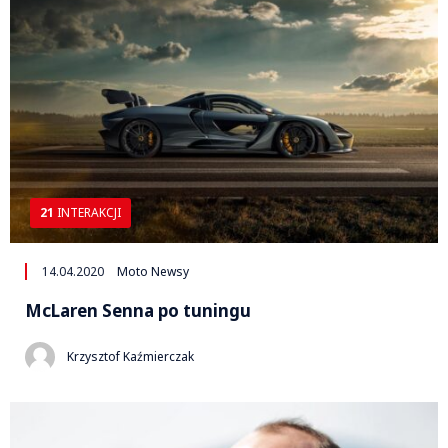
21
INTERAKCJI
14.04.2020
Moto Newsy
McLaren Senna po tuningu
Krzysztof Kaźmierczak