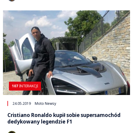
107
INTERAKCJI
24.05.2019
Moto Newsy
Cristiano Ronaldo kupił sobie supersamochód
dedykowany legendzie F1