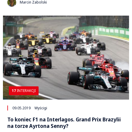
Marcin Zabolski
17
INTERAKCJI
09.05.2019
Wyścigi
To koniec F1 na Interlagos. Grand Prix Brazylii
na torze Ayrtona Senny?