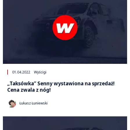
01.04.2022
Wyścigi
„Taksówka” Senny wystawiona na sprzedaż!
Cena zwala z nóg!
Łukasz Łuniewski