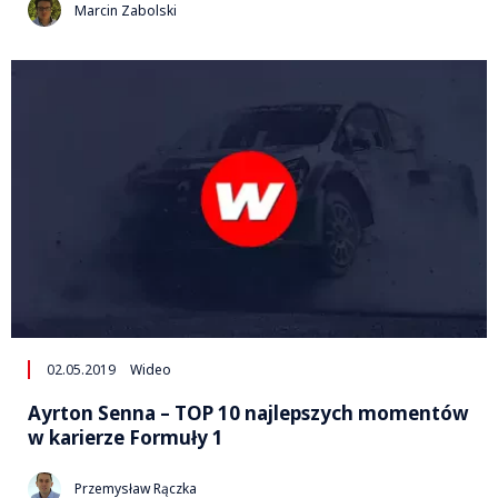
Marcin Zabolski
02.05.2019
Wideo
Ayrton Senna – TOP 10 najlepszych momentów
w karierze Formuły 1
Przemysław Rączka