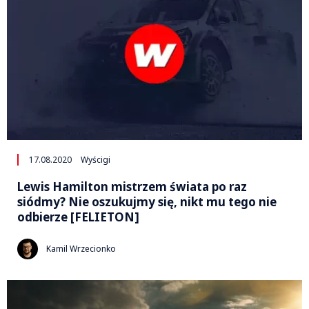
17.08.2020
Wyścigi
Lewis Hamilton mistrzem świata po raz
siódmy? Nie oszukujmy się, nikt mu tego nie
odbierze [FELIETON]
Kamil Wrzecionko