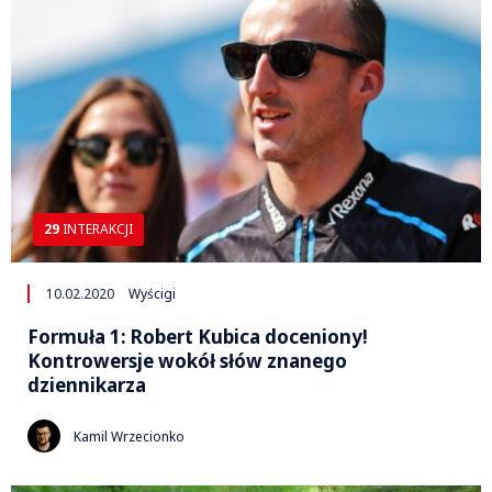
29
INTERAKCJI
10.02.2020
Wyścigi
Formuła 1: Robert Kubica doceniony!
Kontrowersje wokół słów znanego
dziennikarza
Kamil Wrzecionko