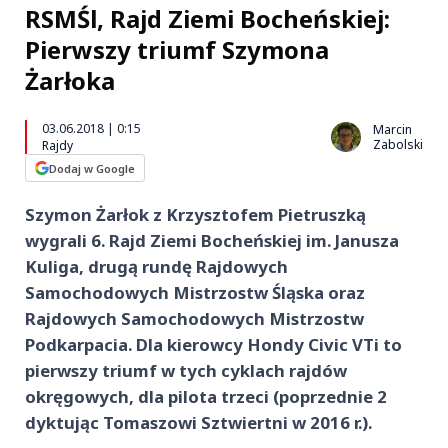
RSMŚl, Rajd Ziemi Bocheńskiej:
Pierwszy triumf Szymona
Żarłoka
03.06.2018 | 0:15
Marcin
Zabolski
Rajdy
Dodaj w Google
Szymon Żarłok z Krzysztofem Pietruszką
wygrali 6. Rajd Ziemi Bocheńskiej im. Janusza
Kuliga, drugą rundę Rajdowych
Samochodowych Mistrzostw Śląska oraz
Rajdowych Samochodowych Mistrzostw
Podkarpacia. Dla kierowcy Hondy Civic VTi to
pierwszy triumf w tych cyklach rajdów
okręgowych, dla pilota trzeci (poprzednie 2
dyktując Tomaszowi Sztwiertni w 2016 r.).