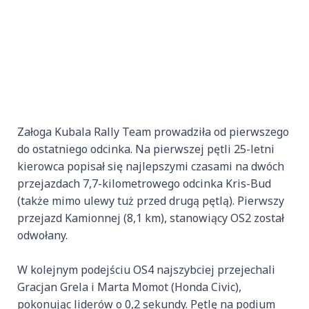
Załoga Kubala Rally Team prowadziła od pierwszego
do ostatniego odcinka. Na pierwszej pętli 25-letni
kierowca popisał się najlepszymi czasami na dwóch
przejazdach 7,7-kilometrowego odcinka Kris-Bud
(także mimo ulewy tuż przed drugą pętlą). Pierwszy
przejazd Kamionnej (8,1 km), stanowiący OS2 został
odwołany.
W kolejnym podejściu OS4 najszybciej przejechali
Gracjan Grela i Marta Momot (Honda Civic),
pokonując liderów o 0,2 sekundy. Pętlę na podium