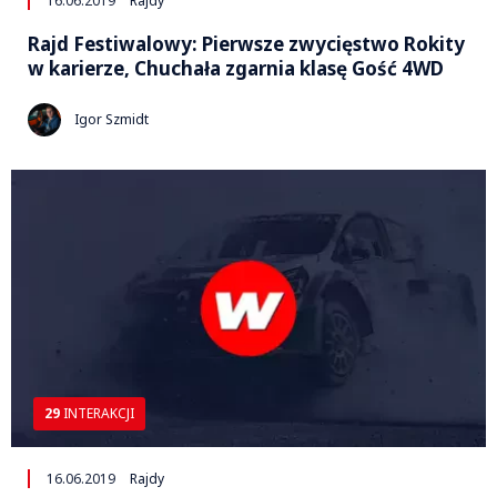
16.06.2019
Rajdy
Rajd Festiwalowy: Pierwsze zwycięstwo Rokity
w karierze, Chuchała zgarnia klasę Gość 4WD
Igor Szmidt
29
INTERAKCJI
16.06.2019
Rajdy