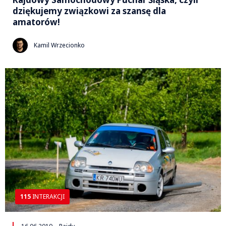
dziękujemy związkowi za szansę dla
amatorów!
Kamil Wrzecionko
115
INTERAKCJI