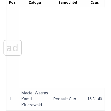
Poz.
Załoga
Samochód
Czas
ad
Maciej Watras
1
Kamil
Renault Clio
16:51.40
Kluczewski