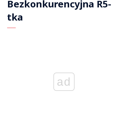
Bezkonkurencyjna R5-
tka
ad