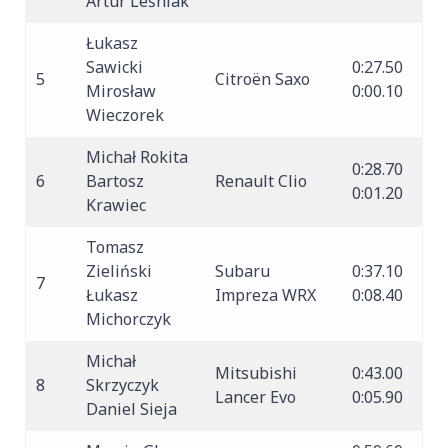
Artur Leśniak
Łukasz
Sawicki
0:27.50
5
Citroën Saxo
Mirosław
0:00.10
Wieczorek
Michał Rokita
0:28.70
6
Bartosz
Renault Clio
0:01.20
Krawiec
Tomasz
Zieliński
Subaru
0:37.10
7
Łukasz
Impreza WRX
0:08.40
Michorczyk
Michał
Mitsubishi
0:43.00
8
Skrzyczyk
Lancer Evo
0:05.90
Daniel Sieja