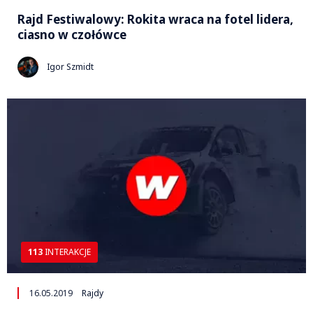
Rajd Festiwalowy: Rokita wraca na fotel lidera,
ciasno w czołówce
Igor Szmidt
113
INTERAKCJE
16.05.2019
Rajdy