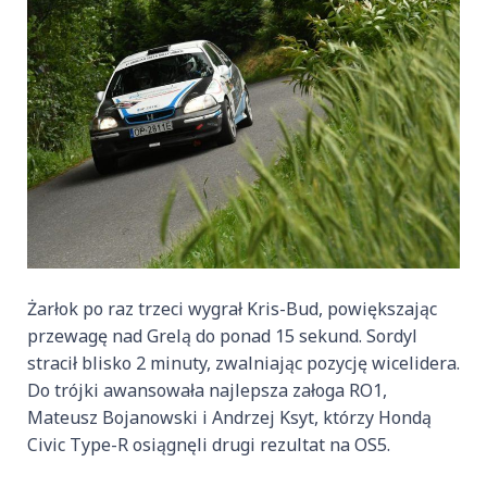
Żarłok po raz trzeci wygrał Kris-Bud, powiększając
przewagę nad Grelą do ponad 15 sekund. Sordyl
stracił blisko 2 minuty, zwalniając pozycję wicelidera.
Do trójki awansowała najlepsza załoga RO1,
Mateusz Bojanowski i Andrzej Ksyt, którzy Hondą
Civic Type-R osiągnęli drugi rezultat na OS5.