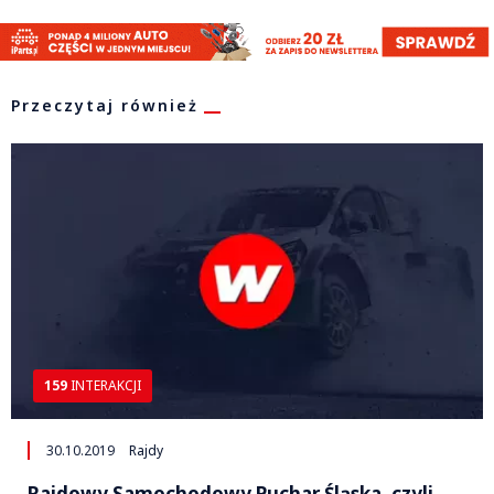
Przeczytaj również
159
INTERAKCJI
30.10.2019
Rajdy
Rajdowy Samochodowy Puchar Śląska, czyli