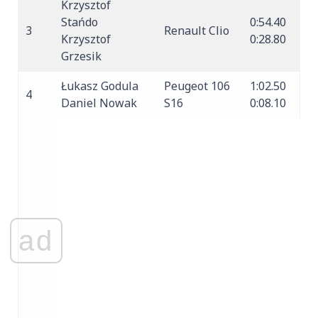
Krzysztof
Stańdo
0:54.40
3
Renault Clio
Krzysztof
0:28.80
Grzesik
Łukasz Godula
Peugeot 106
1:02.50
4
Daniel Nowak
S16
0:08.10
ad