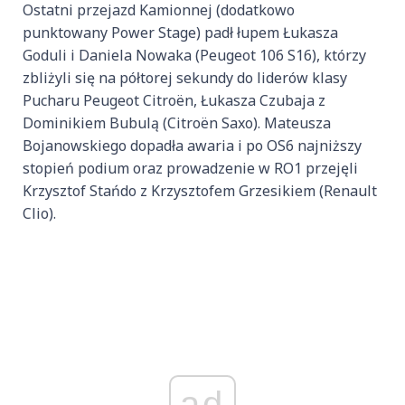
Ostatni przejazd Kamionnej (dodatkowo
punktowany Power Stage) padł łupem Łukasza
Goduli i Daniela Nowaka (Peugeot 106 S16), którzy
zbliżyli się na półtorej sekundy do liderów klasy
Pucharu Peugeot Citroën, Łukasza Czubaja z
Dominikiem Bubulą (Citroën Saxo). Mateusza
Bojanowskiego dopadła awaria i po OS6 najniższy
stopień podium oraz prowadzenie w RO1 przejęli
Krzysztof Stańdo z Krzysztofem Grzesikiem (Renault
Clio).
ad