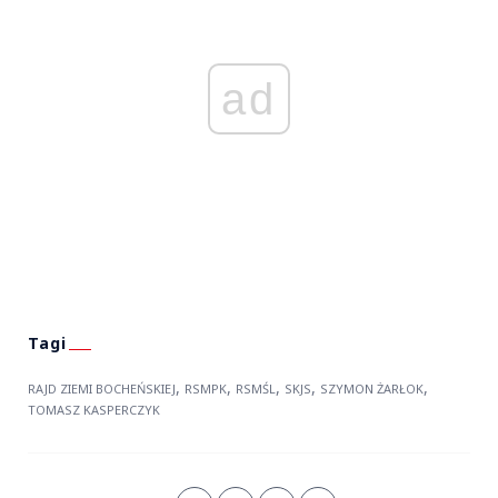
ad
,
,
,
,
,
RAJD ZIEMI BOCHEŃSKIEJ
RSMPK
RSMŚL
SKJS
SZYMON ŻARŁOK
TOMASZ KASPERCZYK