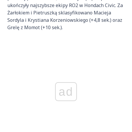
ukończyły najszybsze ekipy RO2 w Hondach Civic. Za
Żarłokiem i Pietruszką sklasyfikowano Macieja
Sordyla i Krystiana Korzeniowskiego (+4,8 sek.) oraz
Grelę z Momot (+10 sek.).
ad