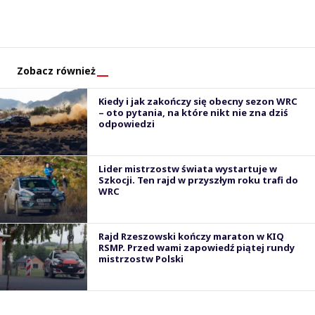
Zobacz również
Kiedy i jak zakończy się obecny sezon WRC
– oto pytania, na które nikt nie zna dziś
odpowiedzi
Lider mistrzostw świata wystartuje w
Szkocji. Ten rajd w przyszłym roku trafi do
WRC
Rajd Rzeszowski kończy maraton w KIQ
RSMP. Przed wami zapowiedź piątej rundy
mistrzostw Polski