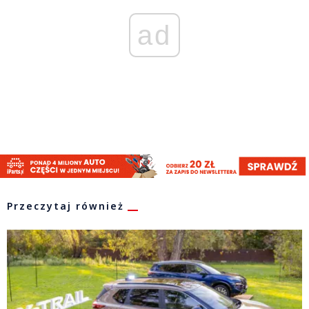
ad
Przeczytaj również