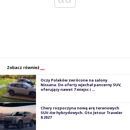
Zobacz również
Oczy Polaków zwrócone na salony
Nissana. Do oferty wjechał pancerny SUV,
oferujący nawet 7 miejsc i ...
Chery rozpoczyna nową erę terenowych
SUV-ów hybrydowych. Oto Jetour Traveler
8 2027