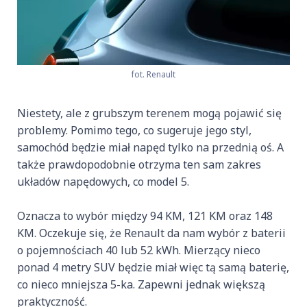
fot. Renault
Niestety, ale z grubszym terenem mogą pojawić się
problemy. Pomimo tego, co sugeruje jego styl,
samochód będzie miał napęd tylko na przednią oś. A
także prawdopodobnie otrzyma ten sam zakres
układów napędowych, co model 5.
Oznacza to wybór między 94 KM, 121 KM oraz 148
KM. Oczekuje się, że Renault da nam wybór z baterii
o pojemnościach 40 lub 52 kWh. Mierzący nieco
ponad 4 metry SUV będzie miał więc tą samą baterię,
co nieco mniejsza 5-ka. Zapewni jednak większą
praktyczność.