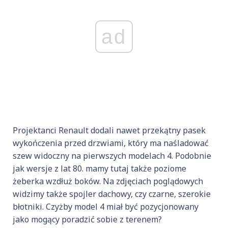
ad
Projektanci Renault dodali nawet przekątny pasek
wykończenia przed drzwiami, który ma naśladować
szew widoczny na pierwszych modelach 4. Podobnie
jak wersje z lat 80. mamy tutaj także poziome
żeberka wzdłuż boków. Na zdjęciach poglądowych
widzimy także spojler dachowy, czy czarne, szerokie
błotniki. Czyżby model 4 miał być pozycjonowany
jako mogący poradzić sobie z terenem?