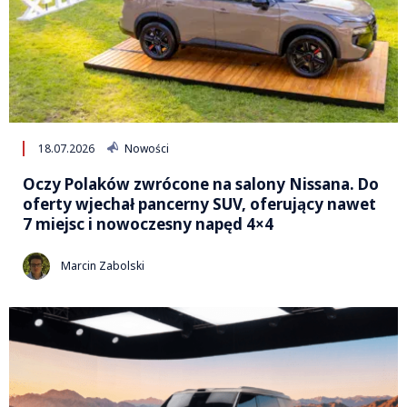
18.07.2026
Nowości
Oczy Polaków zwrócone na salony Nissana. Do
oferty wjechał pancerny SUV, oferujący nawet
7 miejsc i nowoczesny napęd 4×4
Marcin Zabolski