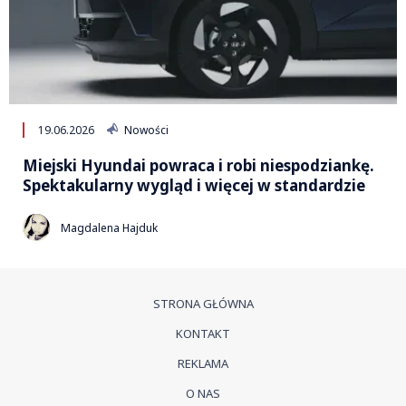
19.06.2026
Nowości
Miejski Hyundai powraca i robi niespodziankę.
Spektakularny wygląd i więcej w standardzie
Magdalena Hajduk
STRONA GŁÓWNA
KONTAKT
REKLAMA
O NAS