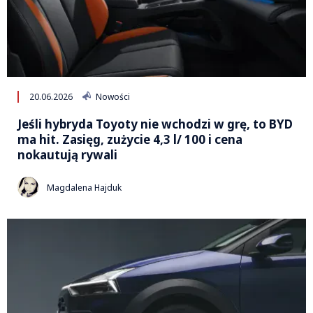
20.06.2026
Nowości
Jeśli hybryda Toyoty nie wchodzi w grę, to BYD
ma hit. Zasięg, zużycie 4,3 l/ 100 i cena
nokautują rywali
Magdalena Hajduk