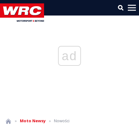
ad
»
Moto
Newsy
»
Nowości