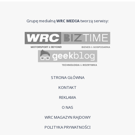
Grupę medialną
WRC MEDIA
tworzą serwisy:
STRONA GŁÓWNA
KONTAKT
REKLAMA
O NAS
WRC MAGAZYN RAJDOWY
POLITYKA PRYWATNOŚCI