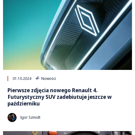
01.10.2024
Nowości
Pierwsze zdjęcia nowego Renault 4.
Futurystyczny SUV zadebiutuje jeszcze w
październiku
Igor Szmidt