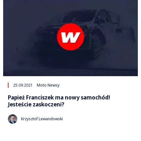
25.09.2021
Moto Newsy
Papież Franciszek ma nowy samochód!
Jesteście zaskoczeni?
Krzysztof Lewandowski