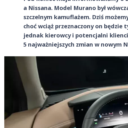
a Nissana. Model Murano był wówcza
szczelnym kamuflażem. Dziś możemy 
choć wciąż przeznaczony on będzie t
jednak kierowcy i potencjalni klien
5 najważniejszych zmian w nowym N