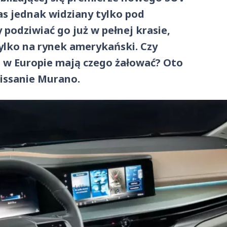
s jednak widziany tylko pod
podziwiać go już w pełnej krasie,
ylko na rynek amerykański. Czy
ci w Europie mają czego żałować? Oto
issanie Murano.