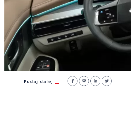
Podaj dalej