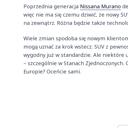
Poprzednia generacja
Nissana Murano
de
więc nie ma się czemu dziwić, że nowy SUV
na zewnątrz. Różna będzie także techno
Wiele zmian spodoba się nowym klientom, 
mogą uznać za krok wstecz. SUV z pewnośc
wygodny już w standardzie. Ale niektóre
– szczególnie w Stanach Zjednoczonych. 
Europie? Oceńcie sami.