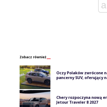
a
Zobacz również
Oczy Polaków zwrócone na
pancerny SUV, oferujący na
Chery rozpoczyna nową e
Jetour Traveler 8 2027