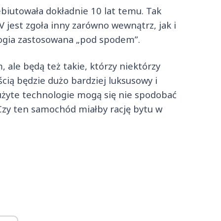
biutowała dokładnie 10 lat temu. Tak
 jest zgoła inny zarówno wewnątrz, jak i
logia zastosowana „pod spodem”.
ale będą też takie, którzy niektórzy
ią będzie dużo bardziej luksusowy i
 użyte technologie mogą się nie spodobać
Czy ten samochód miałby rację bytu w