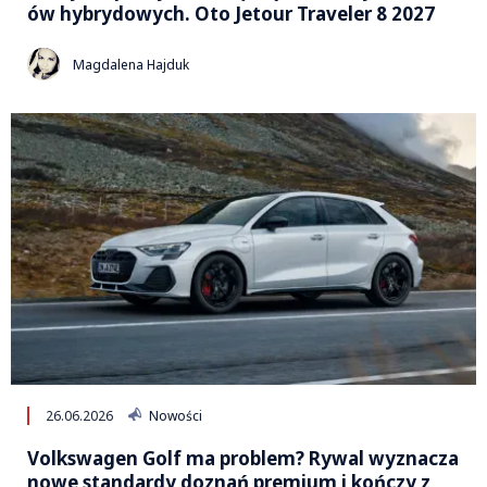
ów hybrydowych. Oto Jetour Traveler 8 2027
Magdalena Hajduk
26.06.2026
Nowości
Volkswagen Golf ma problem? Rywal wyznacza
nowe standardy doznań premium i kończy z