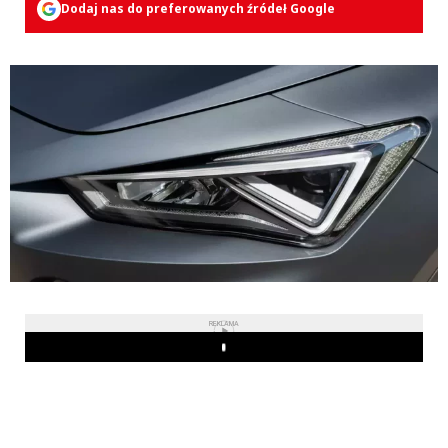
Dodaj nas do preferowanych źródeł Google
REKLAMA
Play