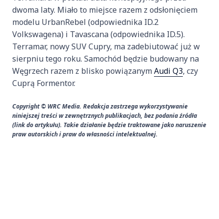
dwoma laty. Miało to miejsce razem z odsłonięciem
modelu UrbanRebel (odpowiednika ID.2
Volkswagena) i Tavascana (odpowiednika ID.5).
Terramar, nowy SUV Cupry, ma zadebiutować już w
sierpniu tego roku. Samochód będzie budowany na
Węgrzech razem z blisko powiązanym
Audi Q3
, czy
Cuprą Formentor.
Copyright © WRC Media. Redakcja zastrzega wykorzystywanie
niniejszej treści w zewnętrznych publikacjach, bez podania źródła
(link do artykułu). Takie działanie będzie traktowane jako naruszenie
praw autorskich i praw do własności intelektualnej.