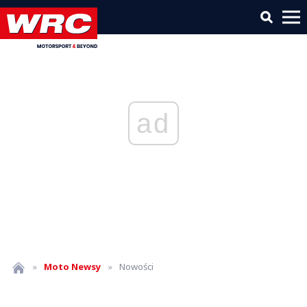
ad
»
Moto
Newsy
»
Nowości