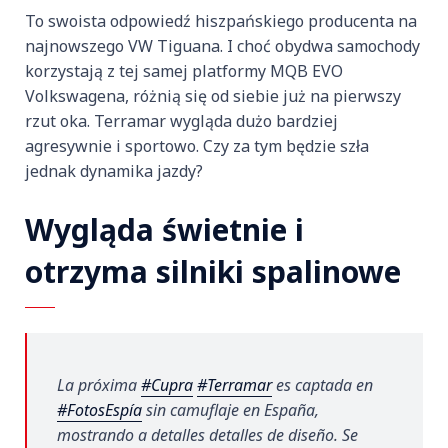
To swoista odpowiedź hiszpańskiego producenta na
najnowszego VW Tiguana. I choć obydwa samochody
korzystają z tej samej platformy MQB EVO
Volkswagena, różnią się od siebie już na pierwszy
rzut oka. Terramar wygląda dużo bardziej
agresywnie i sportowo. Czy za tym będzie szła
jednak dynamika jazdy?
Wygląda świetnie i
otrzyma silniki spalinowe
La próxima
#Cupra
#Terramar
es captada en
#FotosEspía
sin camuflaje en España,
mostrando a detalles detalles de diseño. Se