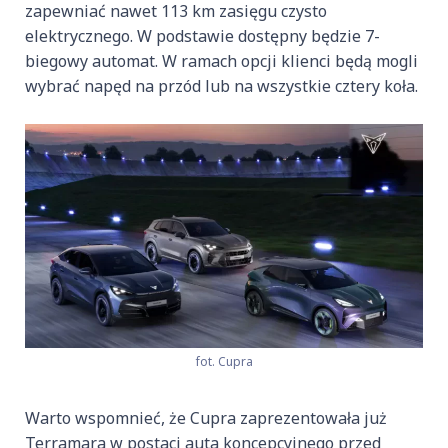
zapewniać nawet 113 km zasięgu czysto
elektrycznego. W podstawie dostępny będzie 7-
biegowy automat. W ramach opcji klienci będą mogli
wybrać napęd na przód lub na wszystkie cztery koła.
fot. Cupra
Warto wspomnieć, że Cupra zaprezentowała już
Terramara w postaci auta koncepcyjnego przed