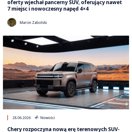
oferty wjechał pancerny SUV, oferujący nawet
7 miejsc i nowoczesny napęd 4×4
Marcin Zabolski
28.06.2026
Nowości
Chery rozpoczyna nową erę terenowych SUV-