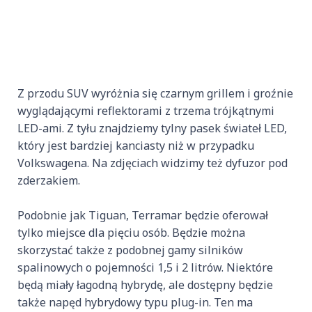
Z przodu SUV wyróżnia się czarnym grillem i groźnie
wyglądającymi reflektorami z trzema trójkątnymi
LED-ami. Z tyłu znajdziemy tylny pasek świateł LED,
który jest bardziej kanciasty niż w przypadku
Volkswagena. Na zdjęciach widzimy też dyfuzor pod
zderzakiem.
Podobnie jak Tiguan, Terramar będzie oferował
tylko miejsce dla pięciu osób. Będzie można
skorzystać także z podobnej gamy silników
spalinowych o pojemności 1,5 i 2 litrów. Niektóre
będą miały łagodną hybrydę, ale dostępny będzie
także napęd hybrydowy typu plug-in. Ten ma