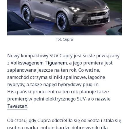
fot. Cupra
Nowy kompaktowy SUV Cupry jest ściśle powiązany
z
Volkswagenem Tiguanem
, a jego premiera jest
zaplanowana jeszcze na ten rok. Co ważne,
samochód otrzyma silniki spalinowe, łagodne
hybrydy, a także napęd hybrydowy plug-in.
Hiszpański producent na ten rok planuje także
premierę w pełni elektrycznego SUV-a o nazwie
Tavascan
.
Od czasu, gdy Cupra oddzieliła się od Seata i stała się
osobną marką, notuje bardzo dobre wyniki dla