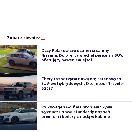
Zobacz również
Oczy Polaków zwrócone na salony
Nissana. Do oferty wjechał pancerny SUV,
oferujący nawet 7 miejsc i ...
Chery rozpoczyna nową erę terenowych
SUV-ów hybrydowych. Oto Jetour Traveler
8 2027
Volkswagen Golf ma problem? Rywal
wyznacza nowe standardy doznań
premium i kończy z nudą w kabinie