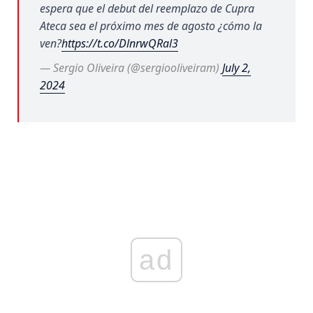
espera que el debut del reemplazo de Cupra
Ateca sea el próximo mes de agosto ¿cómo la
ven?
https://t.co/DlnrwQRal3
— Sergio Oliveira (@sergiooliveiram)
July 2,
2024
ad