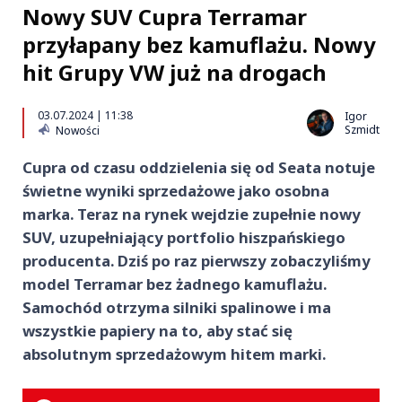
Nowy SUV Cupra Terramar
przyłapany bez kamuflażu. Nowy
hit Grupy VW już na drogach
03.07.2024 | 11:38
Igor
Szmidt
Nowości
Cupra od czasu oddzielenia się od Seata notuje
świetne wyniki sprzedażowe jako osobna
marka. Teraz na rynek wejdzie zupełnie nowy
SUV, uzupełniający portfolio hiszpańskiego
producenta. Dziś po raz pierwszy zobaczyliśmy
model Terramar bez żadnego kamuflażu.
Samochód otrzyma silniki spalinowe i ma
wszystkie papiery na to, aby stać się
absolutnym sprzedażowym hitem marki.