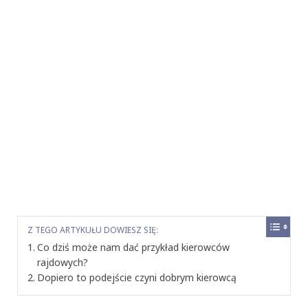
Z TEGO ARTYKUŁU DOWIESZ SIĘ:
Co dziś może nam dać przykład kierowców
rajdowych?
Dopiero to podejście czyni dobrym kierowcą