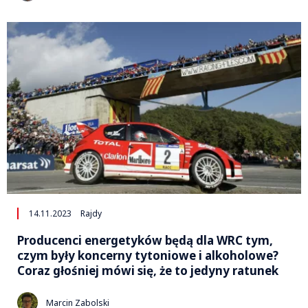
14.11.2023
Rajdy
Producenci energetyków będą dla WRC tym,
czym były koncerny tytoniowe i alkoholowe?
Coraz głośniej mówi się, że to jedyny ratunek
Marcin Zabolski