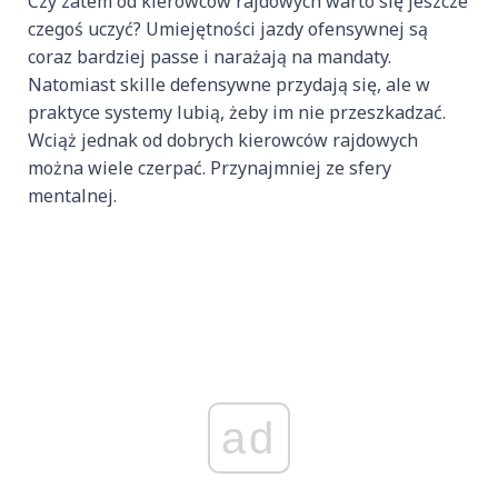
Czy zatem od kierowców rajdowych warto się jeszcze
czegoś uczyć? Umiejętności jazdy ofensywnej są
coraz bardziej passe i narażają na mandaty.
Natomiast skille defensywne przydają się, ale w
praktyce systemy lubią, żeby im nie przeszkadzać.
Wciąż jednak od dobrych kierowców rajdowych
można wiele czerpać. Przynajmniej ze sfery
mentalnej.
ad