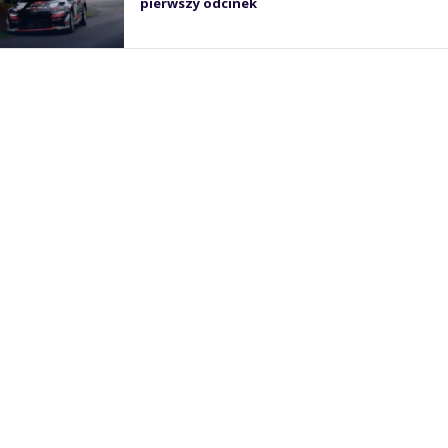
pierwszy odcinek