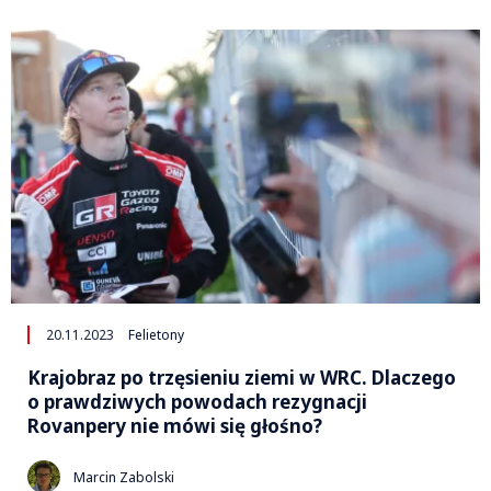
20.11.2023
Felietony
Krajobraz po trzęsieniu ziemi w WRC. Dlaczego
o prawdziwych powodach rezygnacji
Rovanpery nie mówi się głośno?
Marcin Zabolski