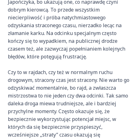
Japończyka, bo ukazują one, co naprawdę czyni
dobrym kierowcą. To przede wszystkim
niecierpliwość i próba natychmiastowego
odzyskania straconego czasu, nierzadko lecąc na
złamanie karku. Na odcinku specjalnym często
kończy się to wypadkiem, na publicznej drodze
czasem też, ale zazwyczaj popełnianiem kolejnych
błędów, które potęgują frustrację.
Czy to w rajdach, czy też w normalnym ruchu
drogowym, stracony czas jest stracony. Nie warto go
odzyskiwać momentalnie, bo rajd, a zwłaszcza
mistrzostwa to nie jeden czy dwa odcinki. Tak samo
daleka droga miewa trudniejsze, ale i bardziej
przychylne momenty. Często okazuje się, że
bezpiecznie wykorzystując potencjał miejsc, w
których da się bezpiecznie przyspieszyć,
wcześniejsze „straty” czasu okazują się