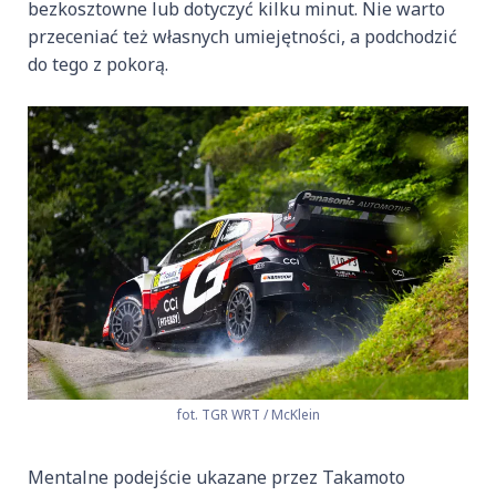
bezkosztowne lub dotyczyć kilku minut. Nie warto
przeceniać też własnych umiejętności, a podchodzić
do tego z pokorą.
fot. TGR WRT / McKlein
Mentalne podejście ukazane przez Takamoto