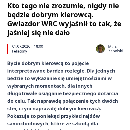
Kto tego nie zrozumie, nigdy nie
będzie dobrym kierowcą.
Gwiazdor WRC wyjaśnił to tak, że
jaśniej się nie dało
01.07.2026 | 18:00
Marcin
Zabolski
Felietony
Bycie dobrym kierowcą to pojęcie
interpretowane bardzo rozlegle. Dla jednych
będzie to wykazanie się umiejętnościami w
wybranych momentach, dla innych
długotrwałe osiąganie bezpiecznego dotarcia
do celu. Tak naprawdę połączenie tych dwóch
sfer, czyni naprawdę dobrym kierowcą.
Pokazuje to poniekąd przykład rajdów
samochodowych, które ze szkodą dla