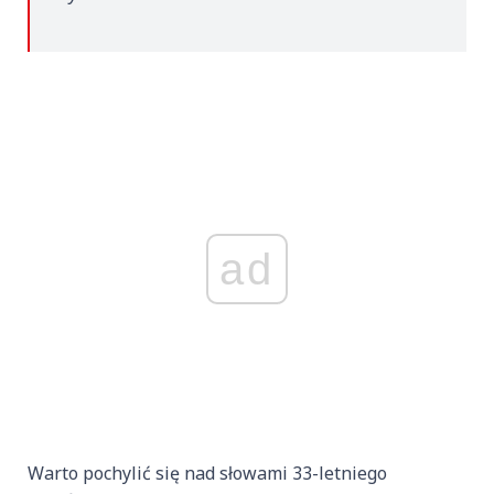
ad
Warto pochylić się nad słowami 33-letniego