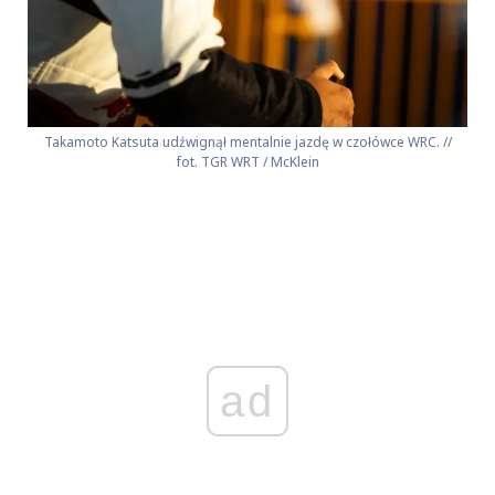
Takamoto Katsuta udźwignął mentalnie jazdę w czołówce WRC. //
fot. TGR WRT / McKlein
ad