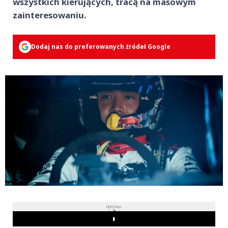
wszystkich kierujących, tracą na masowym
zainteresowaniu.
Dodaj nas do preferowanych źródeł Google
REKLAMA
Play