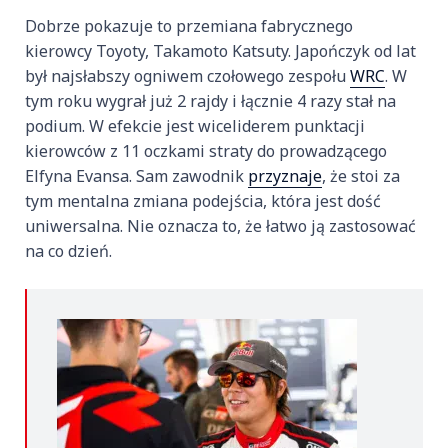
Dobrze pokazuje to przemiana fabrycznego
kierowcy Toyoty, Takamoto Katsuty. Japończyk od lat
był najsłabszy ogniwem czołowego zespołu
WRC
. W
tym roku wygrał już 2 rajdy i łącznie 4 razy stał na
podium. W efekcie jest wiceliderem punktacji
kierowców z 11 oczkami straty do prowadzącego
Elfyna Evansa. Sam zawodnik
przyznaje
, że stoi za
tym mentalna zmiana podejścia, która jest dość
uniwersalna. Nie oznacza to, że łatwo ją zastosować
na co dzień.