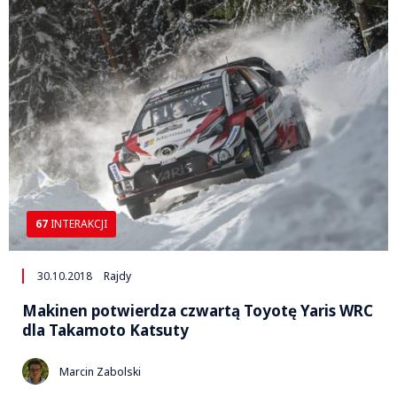
67
INTERAKCJI
30.10.2018
Rajdy
Makinen potwierdza czwartą Toyotę Yaris WRC
dla Takamoto Katsuty
Marcin Zabolski