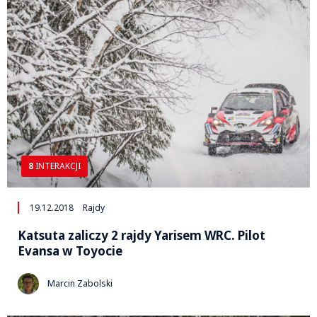
8
INTERAKCJI
19.12.2018
Rajdy
Katsuta zaliczy 2 rajdy Yarisem WRC. Pilot
Evansa w Toyocie
Marcin Zabolski