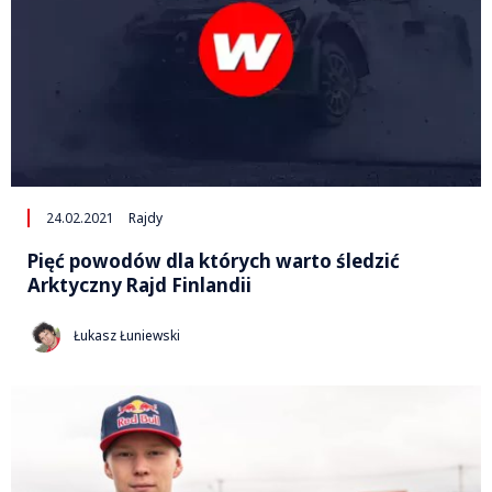
24.02.2021
Rajdy
Pięć powodów dla których warto śledzić
Arktyczny Rajd Finlandii
Łukasz Łuniewski