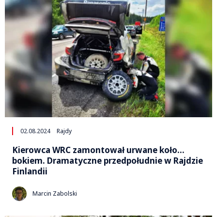
02.08.2024
Rajdy
Kierowca WRC zamontował urwane koło…
bokiem. Dramatyczne przedpołudnie w Rajdzie
Finlandii
Marcin Zabolski