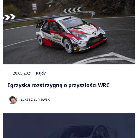
28.05.2021
Rajdy
Igrzyska rozstrzygną o przyszłości WRC
Łukasz Łuniewski