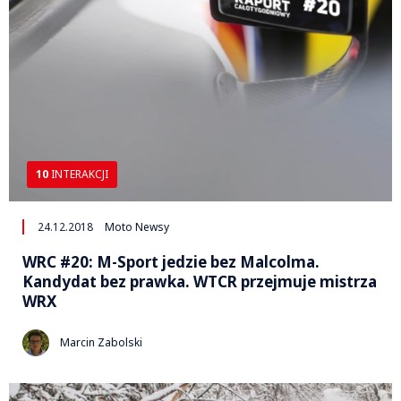
10
INTERAKCJI
24.12.2018
Moto Newsy
WRC #20: M-Sport jedzie bez Malcolma.
Kandydat bez prawka. WTCR przejmuje mistrza
WRX
Marcin Zabolski