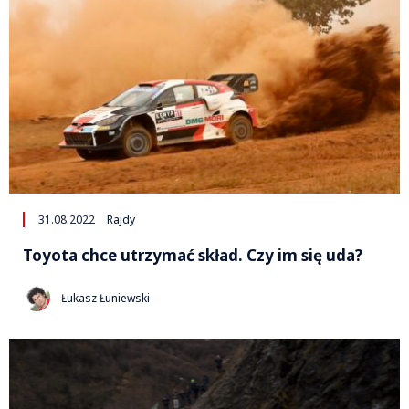
31.08.2022
Rajdy
Toyota chce utrzymać skład. Czy im się uda?
Łukasz Łuniewski