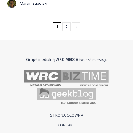
Marcin Zabolski
1
2
›
Grupę medialną
WRC MEDIA
tworzą serwisy:
STRONA GŁÓWNA
KONTAKT