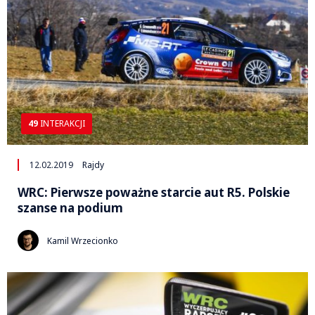
49
INTERAKCJI
12.02.2019
Rajdy
WRC: Pierwsze poważne starcie aut R5. Polskie
szanse na podium
Kamil Wrzecionko