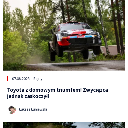
07.08.2023
Rajdy
Toyota z domowym triumfem! Zwycięzca
jednak zaskoczył!
Łukasz Łuniewski