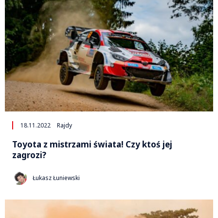
18.11.2022
Rajdy
Toyota z mistrzami świata! Czy ktoś jej
zagrozi?
Łukasz Łuniewski