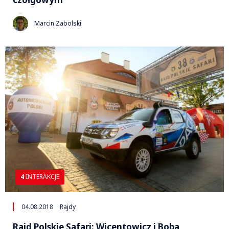
Marcin Zabolski
4
INTERAKCJE
04.08.2018
Rajdy
Rajd Polskie Safari: Wicentowicz i Boba