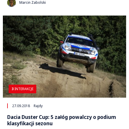
Marcin Zabolski
3
INTERAKCJE
27.09.2018
Rajdy
Dacia Duster Cup: 5 załóg powalczy o podium
klasyfikacji sezonu