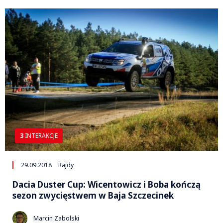
3
INTERAKCJE
29.09.2018
Rajdy
Dacia Duster Cup: Wicentowicz i Boba kończą
sezon zwycięstwem w Baja Szczecinek
Marcin Zabolski