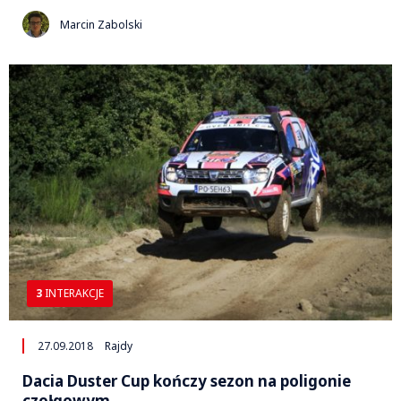
Marcin Zabolski
3
INTERAKCJE
27.09.2018
Rajdy
Dacia Duster Cup kończy sezon na poligonie
czołgowym