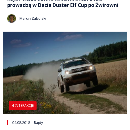
prowadzą w Dacia Duster Elf Cup po Żwirowni
Marcin Zabolski
4
INTERAKCJE
04.08.2018
Rajdy