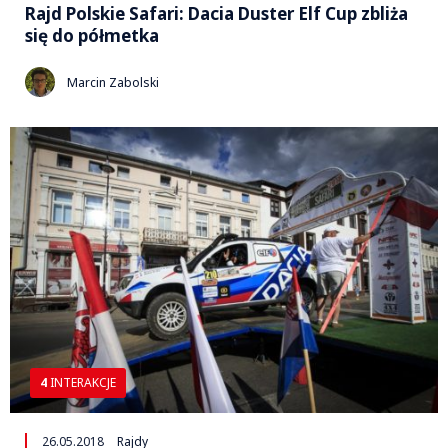
Rajd Polskie Safari: Dacia Duster Elf Cup zbliża
się do półmetka
Marcin Zabolski
4
INTERAKCJE
26.05.2018
Rajdy