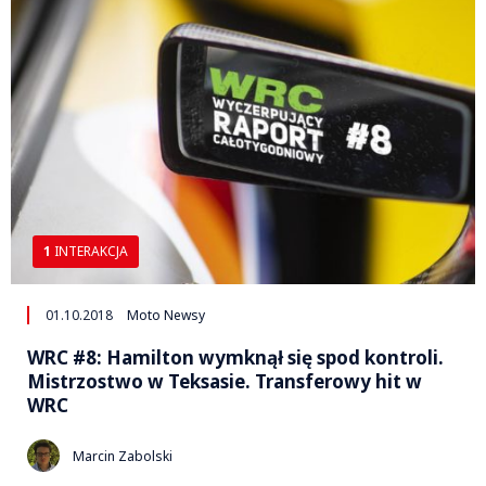
1
INTERAKCJA
01.10.2018
Moto Newsy
WRC #8: Hamilton wymknął się spod kontroli.
Mistrzostwo w Teksasie. Transferowy hit w
WRC
Marcin Zabolski