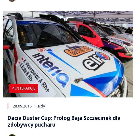
4
INTERAKCJE
28.09.2018
Rajdy
Dacia Duster Cup: Prolog Baja Szczecinek dla
zdobywcy pucharu