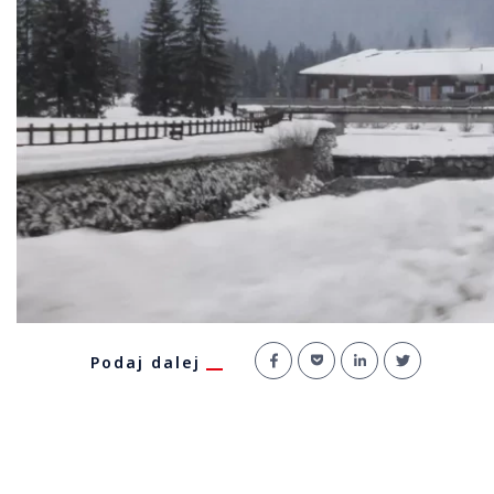
Podaj dalej