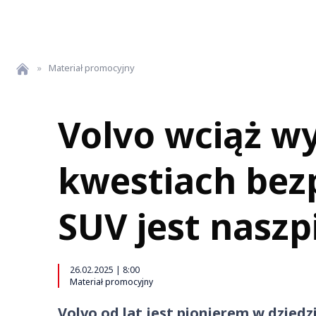
»
Materiał promocyjny
Volvo wciąż w
kwestiach bez
SUV jest nasz
26.02.2025 | 8:00
Materiał promocyjny
Volvo od lat jest pionierem w dziedz