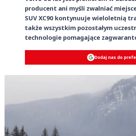
producent ani myśli zwalniać miejsce
SUV XC90 kontynuuje wieloletnią tra
także wszystkim pozostałym uczes
technologie pomagające zagwarant
Dodaj nas do pref