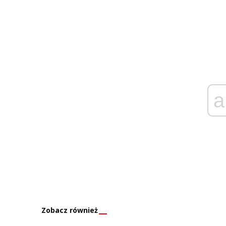
a
Zobacz również