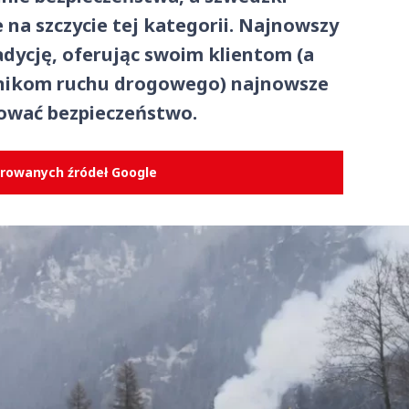
 na szczycie tej kategorii. Najnowszy
dycję, oferując swoim klientom (a
tnikom ruchu drogowego) najnowsze
ować bezpieczeństwo.
erowanych źródeł Google