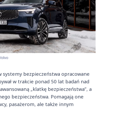
Volvo
w systemy bezpieczeństwa opracowane
bywał w trakcie ponad 50 lat badań nad
awansowaną „klatkę bezpieczeństwa”, a
wnego bezpieczeństwa. Pomagają one
cy, pasażerom, ale także innym