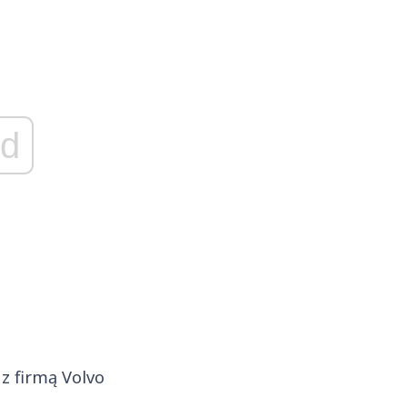
d
z firmą Volvo