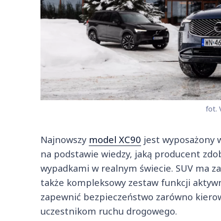
fot. 
Najnowszy
model XC90
jest wyposażony 
na podstawie wiedzy, jaką producent zdo
wypadkami w realnym świecie. SUV ma za
także kompleksowy zestaw funkcji akty
zapewnić bezpieczeństwo zarówno kierow
uczestnikom ruchu drogowego.