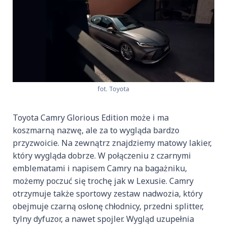
fot. Toyota
Toyota Camry Glorious Edition może i ma
koszmarną nazwę, ale za to wygląda bardzo
przyzwoicie. Na zewnątrz znajdziemy matowy lakier,
który wygląda dobrze. W połączeniu z czarnymi
emblematami i napisem Camry na bagażniku,
możemy poczuć się trochę jak w Lexusie. Camry
otrzymuje także sportowy zestaw nadwozia, który
obejmuje czarną osłonę chłodnicy, przedni splitter,
tylny dyfuzor, a nawet spojler. Wygląd uzupełnia