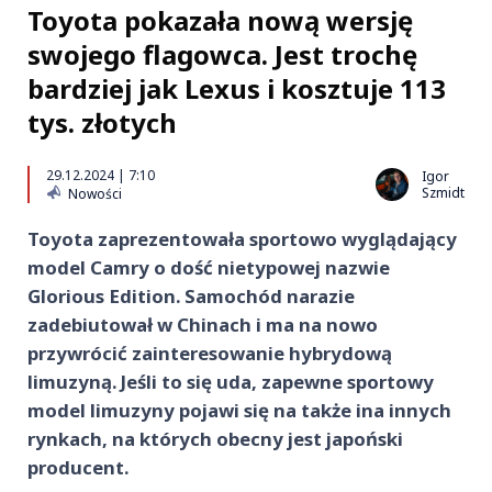
Toyota pokazała nową wersję
swojego flagowca. Jest trochę
bardziej jak Lexus i kosztuje 113
tys. złotych
29.12.2024 | 7:10
Igor
Szmidt
Nowości
Toyota zaprezentowała sportowo wyglądający
model Camry o dość nietypowej nazwie
Glorious Edition. Samochód narazie
zadebiutował w Chinach i ma na nowo
przywrócić zainteresowanie hybrydową
limuzyną. Jeśli to się uda, zapewne sportowy
model limuzyny pojawi się na także ina innych
rynkach, na których obecny jest japoński
producent.