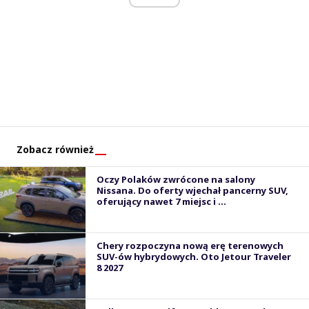
Zobacz również
Oczy Polaków zwrócone na salony
Nissana. Do oferty wjechał pancerny SUV,
oferujący nawet 7 miejsc i ...
Chery rozpoczyna nową erę terenowych
SUV-ów hybrydowych. Oto Jetour Traveler
8 2027