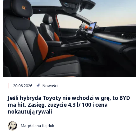
20.06.2026
Nowości
Jeśli hybryda Toyoty nie wchodzi w grę, to BYD
ma hit. Zasięg, zużycie 4,3 l/ 100 i cena
nokautują rywali
Magdalena Hajduk