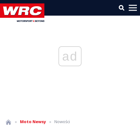
ad
»
Moto
Newsy
»
Nowości