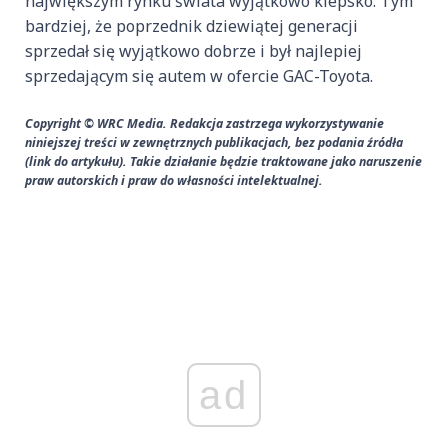
największym rynku świata wyjątkowo kiepsko. Tym
bardziej, że poprzednik dziewiątej generacji
sprzedał się wyjątkowo dobrze i był najlepiej
sprzedającym się autem w ofercie GAC-Toyota.
Copyright © WRC Media. Redakcja zastrzega wykorzystywanie
niniejszej treści w zewnętrznych publikacjach, bez podania źródła
(link do artykułu). Takie działanie będzie traktowane jako naruszenie
praw autorskich i praw do własności intelektualnej.
ad