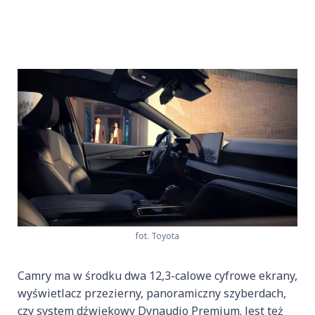
fot. Toyota
Camry ma w środku dwa 12,3-calowe cyfrowe ekrany,
wyświetlacz przezierny, panoramiczny szyberdach,
czy system dźwiękowy Dynaudio Premium. Jest też