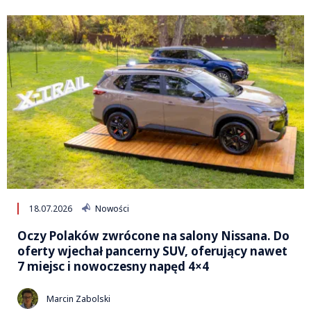
18.07.2026
Nowości
Oczy Polaków zwrócone na salony Nissana. Do
oferty wjechał pancerny SUV, oferujący nawet
7 miejsc i nowoczesny napęd 4×4
Marcin Zabolski