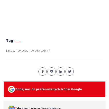
,
,
LEXUS
TOYOTA
TOYOTA CAMRY
Dodaj nas do preferowanych źródeł Google
Obserwuj nas w Google News