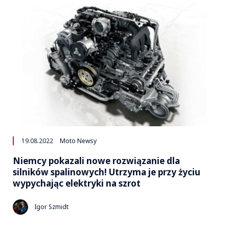
19.08.2022
Moto Newsy
Niemcy pokazali nowe rozwiązanie dla
silników spalinowych! Utrzyma je przy życiu
wypychając elektryki na szrot
Igor Szmidt