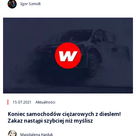
Igor Szmidt
15.07.2021
Aktualności
Koniec samochodów ciężarowych z dieslem!
Zakaz nastąpi szybciej niż myślisz
Magdalena Hajduk