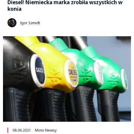
Diesel! Niemiecka marka zrobiła wszystkich w
konia
Igor Szmidt
08.06.2021
Moto Newsy