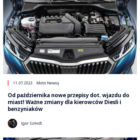
11.07.2023
Moto Newsy
Od października nowe przepisy dot. wjazdu do
miast! Ważne zmiany dla kierowców Diesli i
benzyniaków
Igor Szmidt