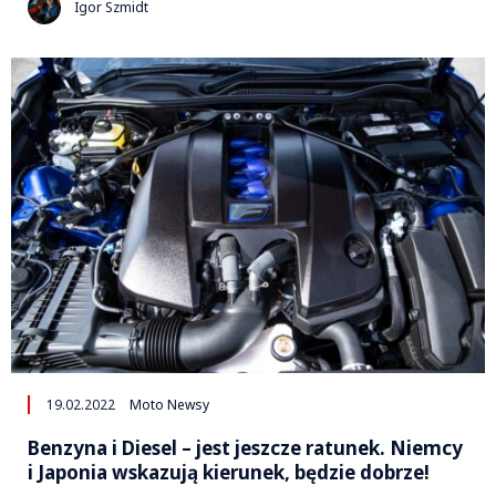
Igor Szmidt
19.02.2022
Moto Newsy
Benzyna i Diesel – jest jeszcze ratunek. Niemcy
i Japonia wskazują kierunek, będzie dobrze!