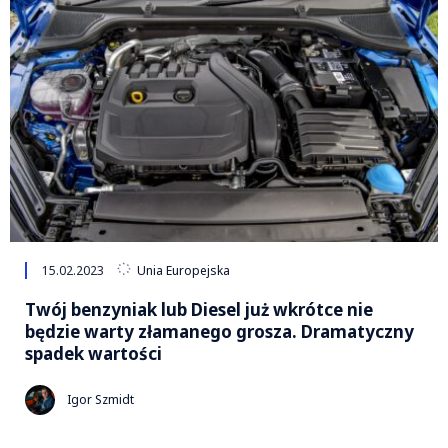
15.02.2023
Unia Europejska
Twój benzyniak lub Diesel już wkrótce nie
będzie warty złamanego grosza. Dramatyczny
spadek wartości
Igor Szmidt