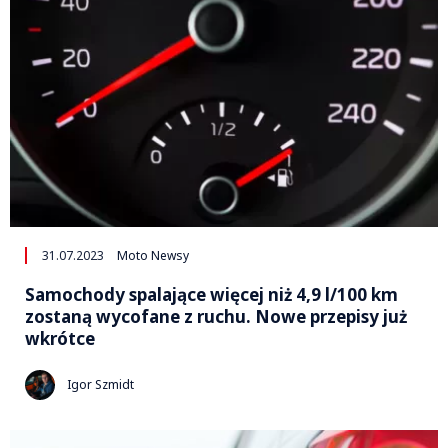
31.07.2023
Moto Newsy
Samochody spalające więcej niż 4,9 l/100 km
zostaną wycofane z ruchu. Nowe przepisy już
wkrótce
Igor Szmidt