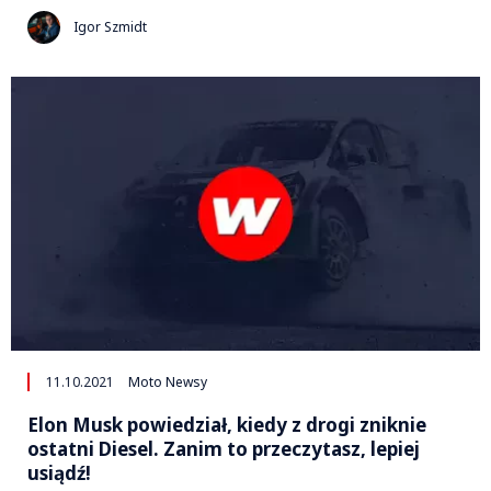
Igor Szmidt
11.10.2021
Moto Newsy
Elon Musk powiedział, kiedy z drogi zniknie
ostatni Diesel. Zanim to przeczytasz, lepiej
usiądź!