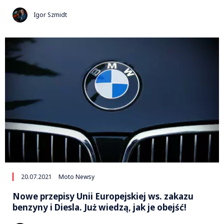
Igor Szmidt
20.07.2021
Moto Newsy
Nowe przepisy Unii Europejskiej ws. zakazu
benzyny i Diesla. Już wiedzą, jak je obejść!