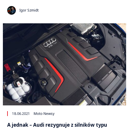
Igor Szmidt
18.06.2021
Moto Newsy
A jednak – Audi rezygnuje z silników typu