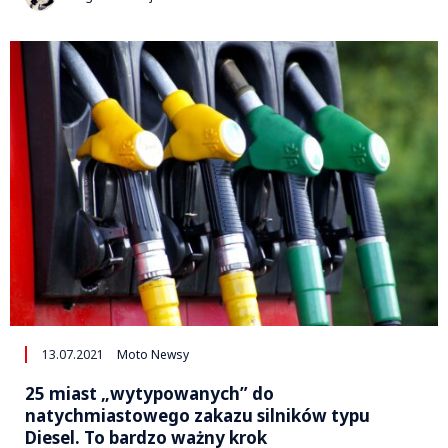
13.07.2021
Moto Newsy
25 miast „wytypowanych” do
natychmiastowego zakazu silników typu
Diesel. To bardzo ważny krok