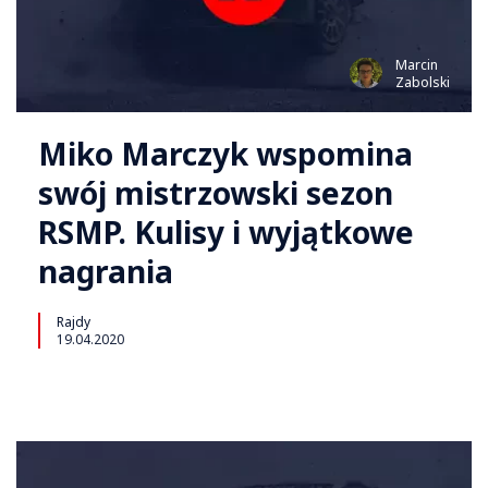
Marcin
Zabolski
Miko Marczyk wspomina
swój mistrzowski sezon
RSMP. Kulisy i wyjątkowe
nagrania
Rajdy
19.04.2020