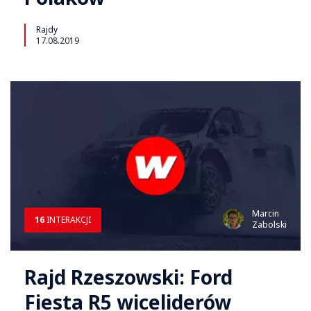
Rajdy
17.08.2019
Marcin
16
INTERAKCJI
Zabolski
Rajd Rzeszowski: Ford
Fiesta R5 wiceliderów