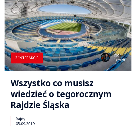
Igor
3
INTERAKCJE
Szmidt
Wszystko co musisz
wiedzieć o tegorocznym
Rajdzie Śląska
Rajdy
05.09.2019