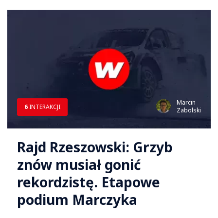
Marcin
6
INTERAKCJI
Zabolski
Rajd Rzeszowski: Grzyb
znów musiał gonić
rekordzistę. Etapowe
podium Marczyka