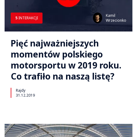
Kamil
5
INTERAKCJI
Wrzecionko
Pięć najważniejszych
momentów polskiego
motorsportu w 2019 roku.
Co trafiło na naszą listę?
Rajdy
31.12.2019