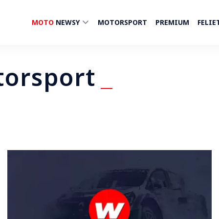
MOTO
NEWSY
MOTORSPORT
PREMIUM
FELIE
torsport