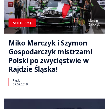
Marcin
72
INTERAKCJE
Zabolski
Miko Marczyk i Szymon
Gospodarczyk mistrzami
Polski po zwycięstwie w
Rajdzie Śląska!
Rajdy
07.09.2019