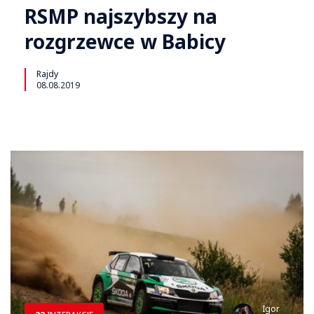
RSMP najszybszy na
rozgrzewce w Babicy
Rajdy
08.08.2019
Igor