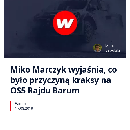
Marcin
Zabolski
Miko Marczyk wyjaśnia, co
było przyczyną kraksy na
OS5 Rajdu Barum
Wideo
17.08.2019