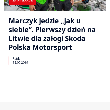
33
INTERAKCJE
Szmidt
Marczyk jedzie „jak u
siebie”. Pierwszy dzień na
Litwie dla załogi Skoda
Polska Motorsport
Rajdy
12.07.2019