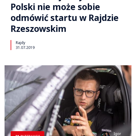
Polski nie może sobie
odmówić startu w Rajdzie
Rzeszowskim
Rajdy
31.07.2019
Igor