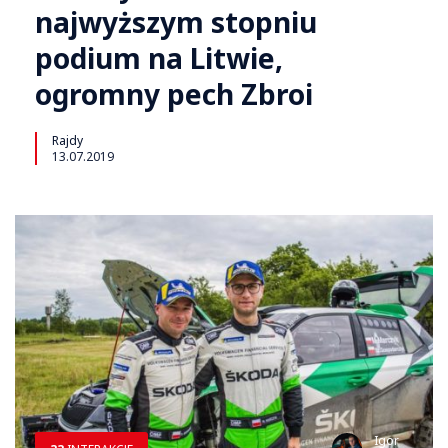
najwyższym stopniu
podium na Litwie,
ogromny pech Zbroi
Rajdy
13.07.2019
Igor