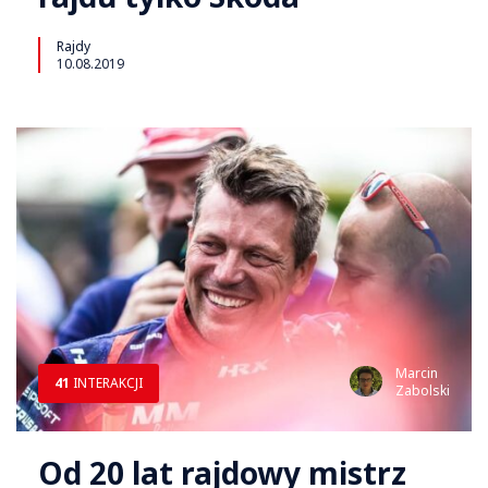
Rajdy
10.08.2019
Marcin
41
INTERAKCJI
Zabolski
Od 20 lat rajdowy mistrz