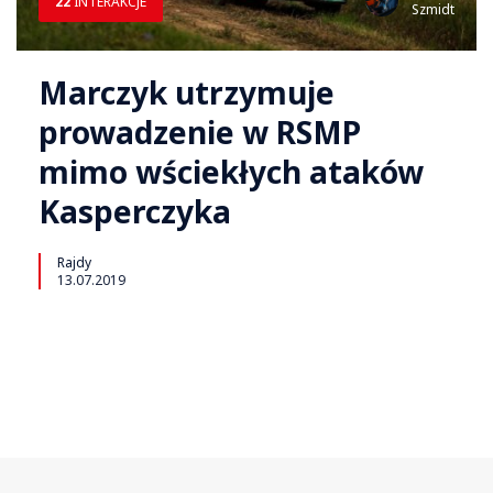
22
INTERAKCJE
Szmidt
Marczyk utrzymuje
prowadzenie w RSMP
mimo wściekłych ataków
Kasperczyka
Rajdy
13.07.2019