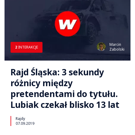
Marcin
2
INTERAKCJE
Zabolski
Rajd Śląska: 3 sekundy
różnicy między
pretendentami do tytułu.
Lubiak czekał blisko 13 lat
Rajdy
07.09.2019