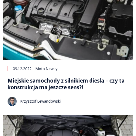
09.12.2022
Moto Newsy
Miejskie samochody z silnikiem diesla – czy ta
konstrukcja ma jeszcze sens?!
Krzysztof Lewandowski