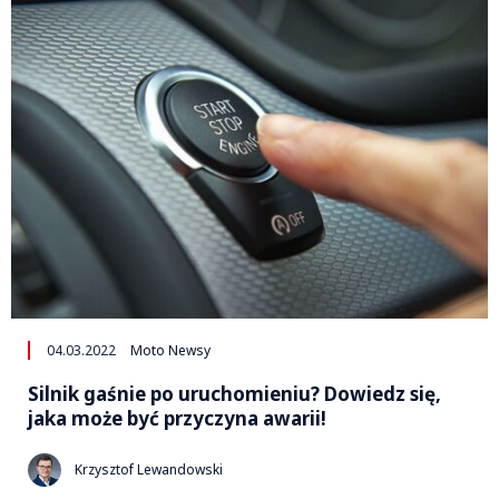
04.03.2022
Moto Newsy
Silnik gaśnie po uruchomieniu? Dowiedz się,
jaka może być przyczyna awarii!
Krzysztof Lewandowski