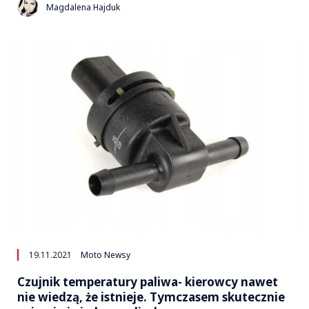
Magdalena Hajduk
19.11.2021
Moto Newsy
Czujnik temperatury paliwa- kierowcy nawet
nie wiedzą, że istnieje. Tymczasem skutecznie