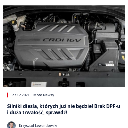
27.12.2021
Moto Newsy
Silniki diesla, których już nie będzie! Brak DPF-u
i duża trwałość, sprawdź!
Krzysztof Lewandowski