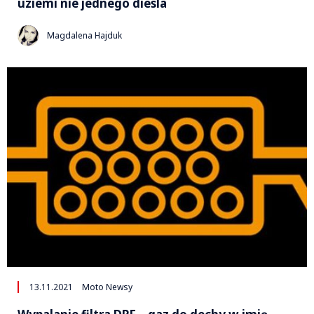
uziemi nie jednego diesla
Magdalena Hajduk
13.11.2021
Moto Newsy