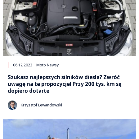
06.12.2022
Moto Newsy
Szukasz najlepszych silników diesla? Zwróć
uwagę na te propozycje! Przy 200 tys. km są
dopiero dotarte
Krzysztof Lewandowski