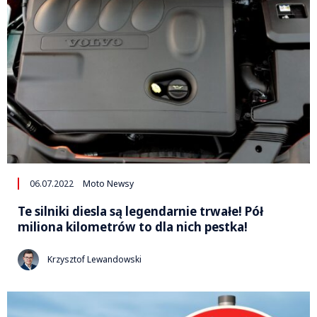
06.07.2022
Moto Newsy
Te silniki diesla są legendarnie trwałe! Pół
miliona kilometrów to dla nich pestka!
Krzysztof Lewandowski