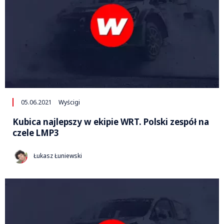
05.06.2021
Wyścigi
Kubica najlepszy w ekipie WRT. Polski zespół na
czele LMP3
Łukasz Łuniewski