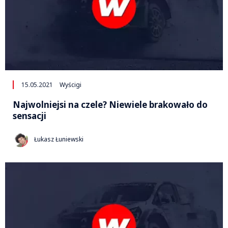
15.05.2021
Wyścigi
Najwolniejsi na czele? Niewiele brakowało do
sensacji
Łukasz Łuniewski