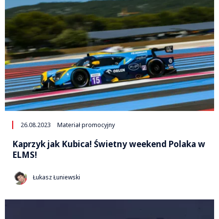
26.08.2023
Materiał promocyjny
Kaprzyk jak Kubica! Świetny weekend Polaka w
ELMS!
Łukasz Łuniewski