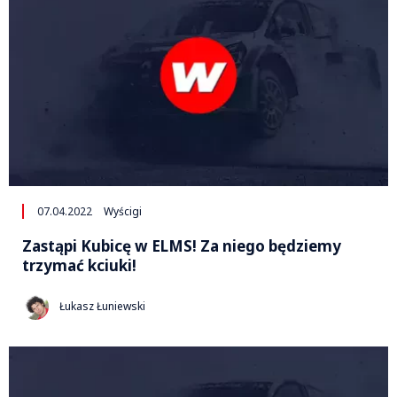
07.04.2022
Wyścigi
Zastąpi Kubicę w ELMS! Za niego będziemy
trzymać kciuki!
Łukasz Łuniewski