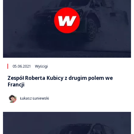
05.06.2021
Wyścigi
Zespół Roberta Kubicy z drugim polem we
Francji
Łukasz Łuniewski