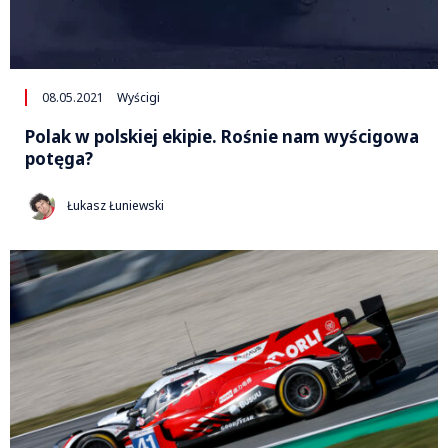
08.05.2021
Wyścigi
Polak w polskiej ekipie. Rośnie nam wyścigowa
potęga?
Łukasz Łuniewski