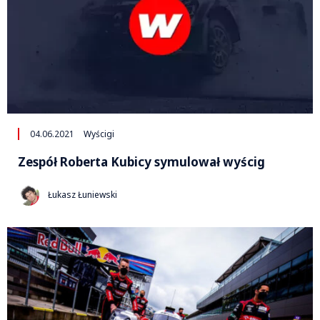
04.06.2021
Wyścigi
Zespół Roberta Kubicy symulował wyścig
Łukasz Łuniewski