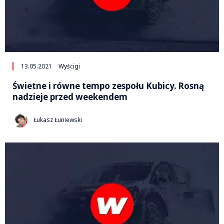
13.05.2021
Wyścigi
Świetne i równe tempo zespołu Kubicy. Rosną
nadzieje przed weekendem
Łukasz Łuniewski