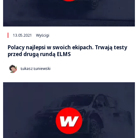
13.05.2021
Wyścigi
Polacy najlepsi w swoich ekipach. Trwają testy
przed drugą rundą ELMS
Łukasz Łuniewski