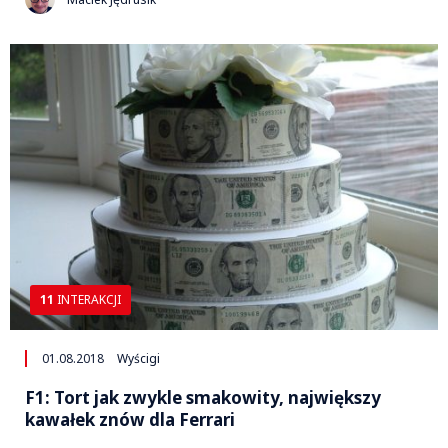
11
INTERAKCJI
01.08.2018
Wyścigi
F1: Tort jak zwykle smakowity, największy
kawałek znów dla Ferrari