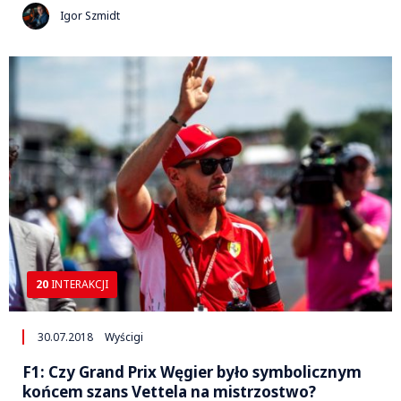
Igor Szmidt
20
INTERAKCJI
30.07.2018
Wyścigi
F1: Czy Grand Prix Węgier było symbolicznym
końcem szans Vettela na mistrzostwo?