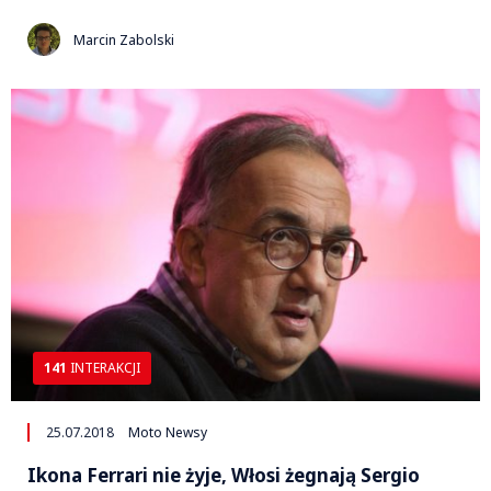
Marcin Zabolski
141
INTERAKCJI
25.07.2018
Moto Newsy
Ikona Ferrari nie żyje, Włosi żegnają Sergio