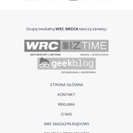
Grupę medialną
WRC MEDIA
tworzą serwisy:
STRONA GŁÓWNA
KONTAKT
REKLAMA
O NAS
WRC MAGAZYN RAJDOWY