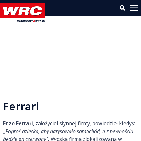
Ferrari
Enzo Ferrari
, założyciel słynnej firmy, powiedział kiedyś:
„
Poproś dziecko, aby narysowało samochód, a z pewnością
będzie on czerwony”.
Włoska firma zlokalizowana w