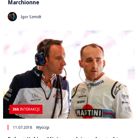
Marchionne
Igor Szmidt
366
INTERAKCJI
11.07.2018
Wyścigi