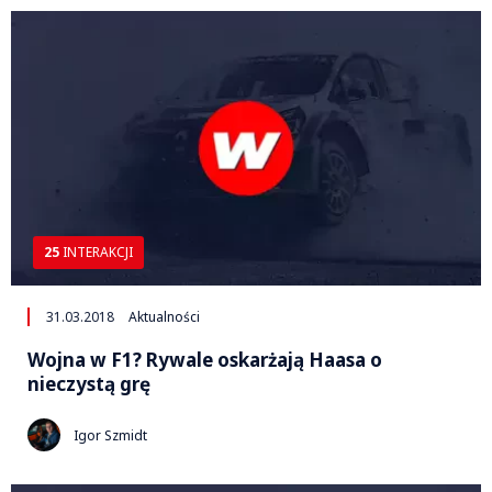
25
INTERAKCJI
31.03.2018
Aktualności
Wojna w F1? Rywale oskarżają Haasa o
nieczystą grę
Igor Szmidt