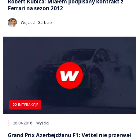
Robert Kubica: Miałem podpisany kontrakt z
Ferrari na sezon 2012
Wojciech Garbarz
22
INTERAKCJE
28.04.2018
Wyścigi
Grand Prix Azerbejdżanu F1: Vettel nie przerwał