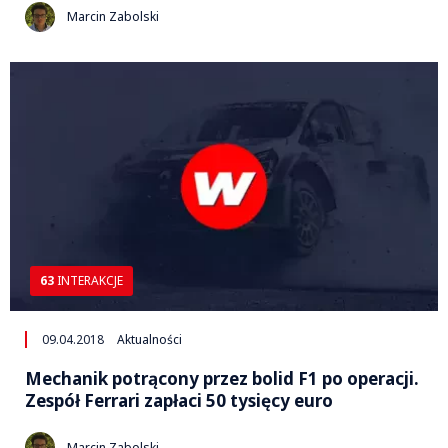
Marcin Zabolski
63
INTERAKCJE
09.04.2018
Aktualności
Mechanik potrącony przez bolid F1 po operacji.
Zespół Ferrari zapłaci 50 tysięcy euro
Marcin Zabolski