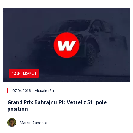
12
INTERAKCJI
07.04.2018
Aktualności
Grand Prix Bahrajnu F1: Vettel z 51. pole
position
Marcin Zabolski