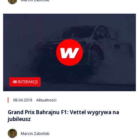
48
INTERAKCJI
08.04.2018
Aktualności
Grand Prix Bahrajnu F1: Vettel wygrywa na
jubileusz
Marcin Zabolski