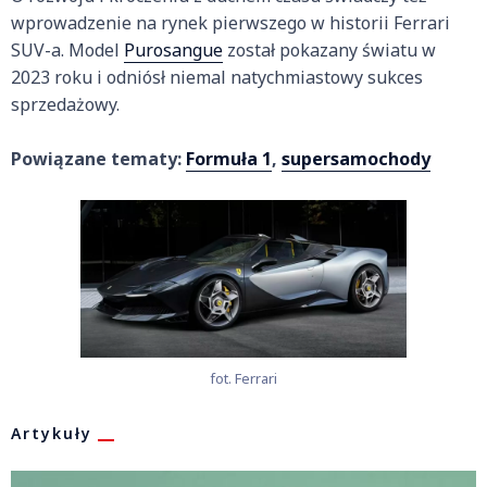
wprowadzenie na rynek pierwszego w historii Ferrari
SUV-a. Model
Purosangue
został pokazany światu w
2023 roku i odniósł niemal natychmiastowy sukces
sprzedażowy.
Powiązane tematy:
Formuła 1
,
supersamochody
fot. Ferrari
Artykuły