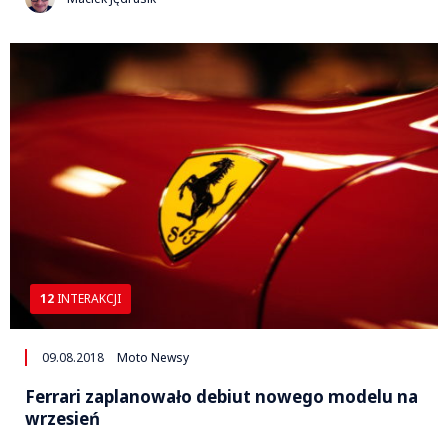
12
INTERAKCJI
09.08.2018
Moto Newsy
Ferrari zaplanowało debiut nowego modelu na
wrzesień