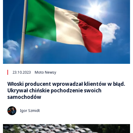
23.10.2023
Moto Newsy
Włoski producent wprowadzał klientów w błąd.
Ukrywał chińskie pochodzenie swoich
samochodów
Igor Szmidt