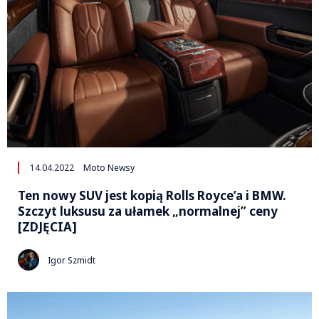
14.04.2022
Moto Newsy
Ten nowy SUV jest kopią Rolls Royce’a i BMW.
Szczyt luksusu za ułamek „normalnej” ceny
[ZDJĘCIA]
Igor Szmidt