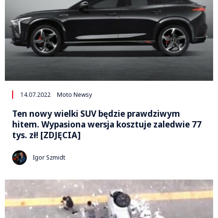
14.07.2022
Moto Newsy
Ten nowy wielki SUV będzie prawdziwym
hitem. Wypasiona wersja kosztuje zaledwie 77
tys. zł! [ZDJĘCIA]
Igor Szmidt