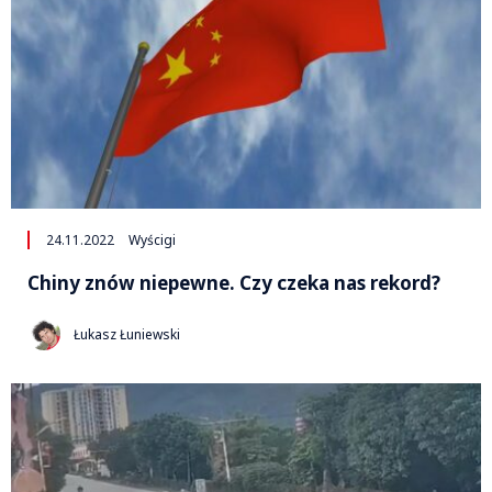
24.11.2022
Wyścigi
Chiny znów niepewne. Czy czeka nas rekord?
Łukasz Łuniewski