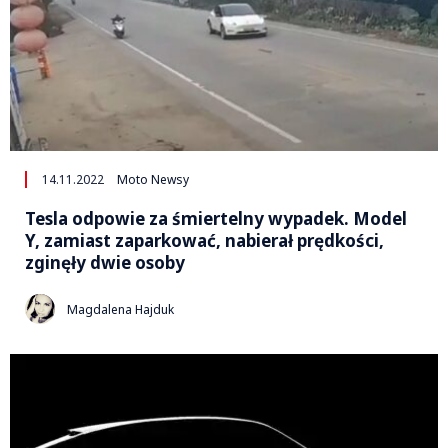
14.11.2022
Moto Newsy
Tesla odpowie za śmiertelny wypadek. Model
Y, zamiast zaparkować, nabierał prędkości,
zginęły dwie osoby
Magdalena Hajduk