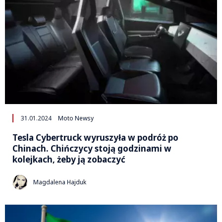
31.01.2024
Moto Newsy
Tesla Cybertruck wyruszyła w podróż po
Chinach. Chińczycy stoją godzinami w
kolejkach, żeby ją zobaczyć
Magdalena Hajduk