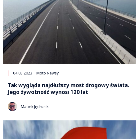
04.03.2023
Moto Newsy
Tak wygląda najdłuższy most drogowy świata.
Jego żywotność wynosi 120 lat
Maciek Jędrusik