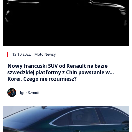
13.10.2022
Moto Newsy
Nowy francuski SUV od Renault na bazie
szwedzkiej platformy z Chin powstanie w…
Korei. Czego nie rozumiesz?
Igor Szmidt