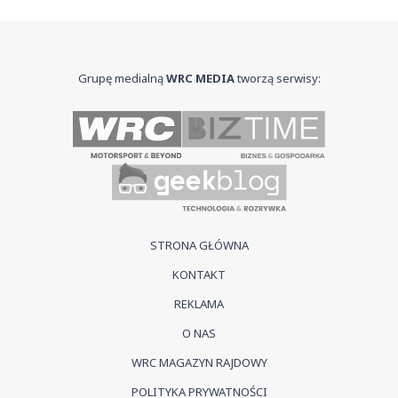
Grupę medialną
WRC MEDIA
tworzą serwisy:
STRONA GŁÓWNA
KONTAKT
REKLAMA
O NAS
WRC MAGAZYN RAJDOWY
POLITYKA PRYWATNOŚCI