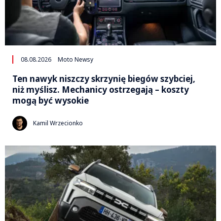
08.08.2026
Moto Newsy
Ten nawyk niszczy skrzynię biegów szybciej,
niż myślisz. Mechanicy ostrzegają – koszty
mogą być wysokie
Kamil Wrzecionko