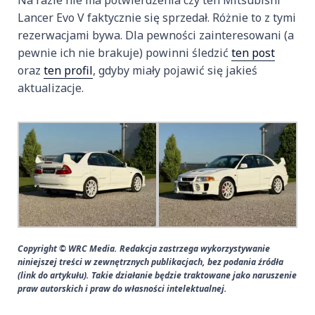
Na razie nie ma potwierdzenia czy ten Mitsubishi
Lancer Evo V faktycznie się sprzedał. Różnie to z tymi
rezerwacjami bywa. Dla pewności zainteresowani (a
pewnie ich nie brakuje) powinni śledzić
ten post
oraz
ten profil
, gdyby miały pojawić się jakieś
aktualizacje.
Copyright © WRC Media. Redakcja zastrzega wykorzystywanie
niniejszej treści w zewnętrznych publikacjach, bez podania źródła
(link do artykułu). Takie działanie będzie traktowane jako naruszenie
praw autorskich i praw do własności intelektualnej.