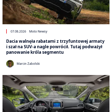
07.08.2026
Moto Newsy
Dacia walnęła rabatami z trzyfuntowej armaty
i szał na SUV-a nagle powrócił. Tutaj podważył
panowanie króla segmentu
Marcin Zabolski