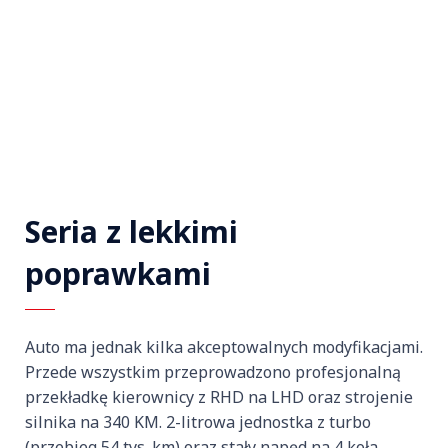
Seria z lekkimi
poprawkami
Auto ma jednak kilka akceptowalnych modyfikacjami.
Przede wszystkim przeprowadzono profesjonalną
przekładkę kierownicy z RHD na LHD oraz strojenie
silnika na 340 KM. 2-litrowa jednostka z turbo
(przebieg 54 tys. km) oraz stały napęd na 4 koła