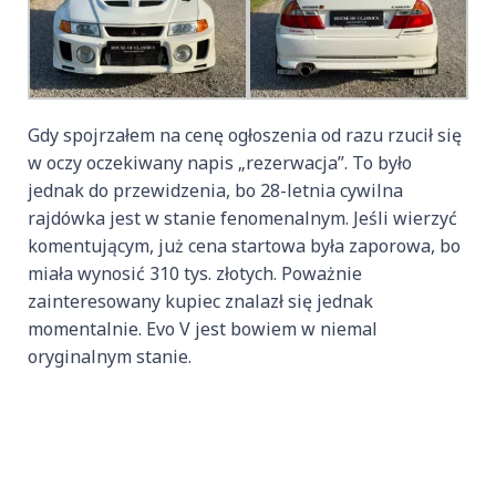
Gdy spojrzałem na cenę ogłoszenia od razu rzucił się
w oczy oczekiwany napis „rezerwacja”. To było
jednak do przewidzenia, bo 28-letnia cywilna
rajdówka jest w stanie fenomenalnym. Jeśli wierzyć
komentującym, już cena startowa była zaporowa, bo
miała wynosić 310 tys. złotych. Poważnie
zainteresowany kupiec znalazł się jednak
momentalnie. Evo V jest bowiem w niemal
oryginalnym stanie.