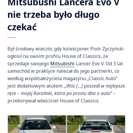
Mitsubushi Lancera Evo V
nie trzeba było długo
czekać
Był środowy wieczór, gdy kolekcjoner Piotr Życzyński
ogłosił na swoim profilu House of Classics, że
sprzedaje swojego
Mitsubishi
Lancer Evo V. Od 3 lat
samochód w praktyce należał do jego partnerki, co
według współzałożyciela magazynu „Classic Auto”
jest dodatkowym atutem.
„Wóz […] poszedł w najlepsze
ręce – mojej Karolinki, która po prostu dba o auta”
–
przekonywał właściciel House of Classics.