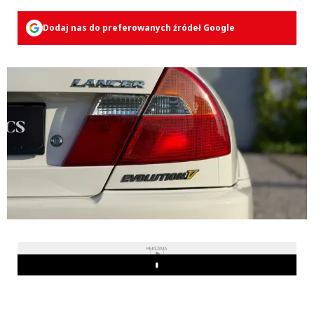
Dodaj nas do preferowanych źródeł Google
REKLAMA
Play