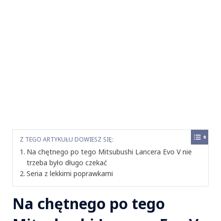
Z TEGO ARTYKUŁU DOWIESZ SIĘ:
Na chętnego po tego Mitsubushi Lancera Evo V nie
trzeba było długo czekać
Seria z lekkimi poprawkami
Na chętnego po tego