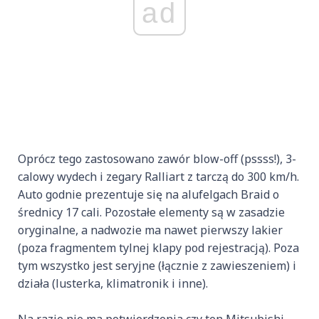
ad
Oprócz tego zastosowano zawór blow-off (pssss!), 3-
calowy wydech i zegary Ralliart z tarczą do 300 km/h.
Auto godnie prezentuje się na alufelgach Braid o
średnicy 17 cali. Pozostałe elementy są w zasadzie
oryginalne, a nadwozie ma nawet pierwszy lakier
(poza fragmentem tylnej klapy pod rejestracją). Poza
tym wszystko jest seryjne (łącznie z zawieszeniem) i
działa (lusterka, klimatronik i inne).