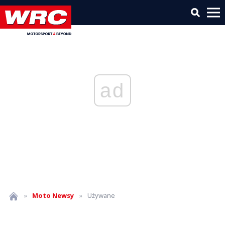
ad
»
Moto
Newsy
»
Używane