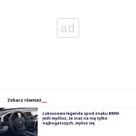
ad
Zobacz również
Luksusowa legenda spod znaku BMW.
Jeśli myślisz, że stać na nią tylko
najbogatszych, mylisz się