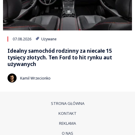
07.08.2026
Używane
Idealny samochód rodzinny za niecałe 15
tysięcy złotych. Ten Ford to hit rynku aut
używanych
Kamil Wrzecionko
STRONA GŁÓWNA
KONTAKT
REKLAMA
O NAS