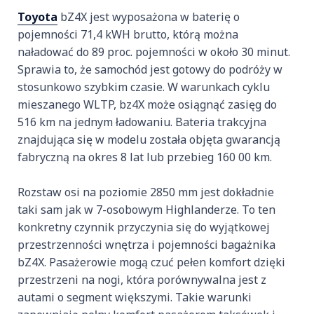
Toyota
bZ4X jest wyposażona w baterię o
pojemności 71,4 kWH brutto, którą można
naładować do 89 proc. pojemności w około 30 minut.
Sprawia to, że samochód jest gotowy do podróży w
stosunkowo szybkim czasie. W warunkach cyklu
mieszanego WLTP, bz4X może osiągnąć zasięg do
516 km na jednym ładowaniu. Bateria trakcyjna
znajdująca się w modelu została objęta gwarancją
fabryczną na okres 8 lat lub przebieg 160 00 km.
Rozstaw osi na poziomie 2850 mm jest dokładnie
taki sam jak w 7-osobowym Highlanderze. To ten
konkretny czynnik przyczynia się do wyjątkowej
przestrzenności wnętrza i pojemności bagażnika
bZ4X. Pasażerowie mogą czuć pełen komfort dzięki
przestrzeni na nogi, która porównywalna jest z
autami o segment większymi. Takie warunki