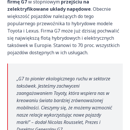
firmę G7
w stopniowym
przejściu na
zelektryfikowane układy napędowe
. Obecnie
większość pojazdów należących do tego
popularnego przewoźnika to hybrydowe modele
Toyota i Lexus. Firma G7 może już dzisiaj pochwalić
się największą flotą hybrydowych i elektrycznych
taksówek w Europie. Stanowi to 70 proc. wszystkich
pojazdów dostępnych w ich usługach.
„G7 to pionier ekologicznego ruchu w sektorze
taksówek. Jesteśmy zachwyceni
zaangażowaniem Toyoty, która wspiera nas w
kreowaniu świata bardziej zrównoważonej
mobilności. Cieszymy się, że możemy wzmocnić
nasze relacje wykorzystując nowe pojazdy
marki” – dodał Nicolas Rousselet, Prezes i
Dyrektor Generalny G7.