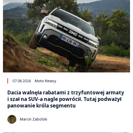
07.08.2026
Moto Newsy
Dacia walnęła rabatami z trzyfuntowej armaty
i szał na SUV-a nagle powrócił. Tutaj podważył
panowanie króla segmentu
Marcin Zabolski