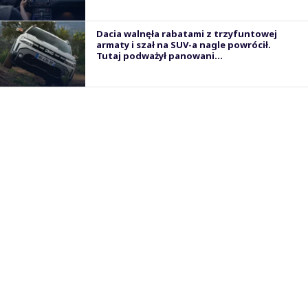
Dacia walnęła rabatami z trzyfuntowej
armaty i szał na SUV-a nagle powrócił.
Tutaj podważył panowani...