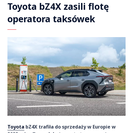
Toyota bZ4X zasili flotę
operatora taksówek
Toyota
bZ4X trafiła do sprzedaży w Europie w