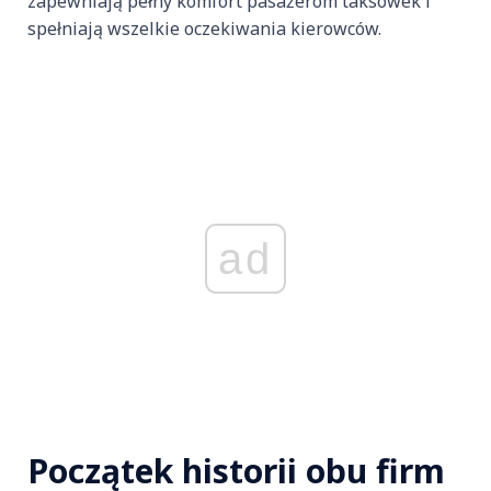
zapewniają pełny komfort pasażerom taksówek i
spełniają wszelkie oczekiwania kierowców.
ad
Początek historii obu firm