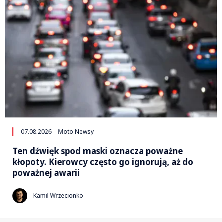
07.08.2026
Moto Newsy
Ten dźwięk spod maski oznacza poważne
kłopoty. Kierowcy często go ignorują, aż do
poważnej awarii
Kamil Wrzecionko