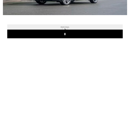
REKLAMA
Play