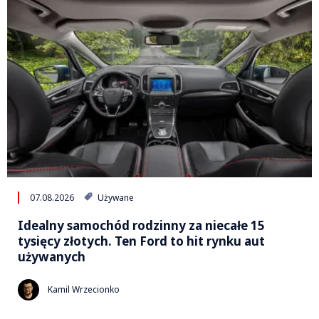
07.08.2026
Używane
Idealny samochód rodzinny za niecałe 15
tysięcy złotych. Ten Ford to hit rynku aut
używanych
Kamil Wrzecionko