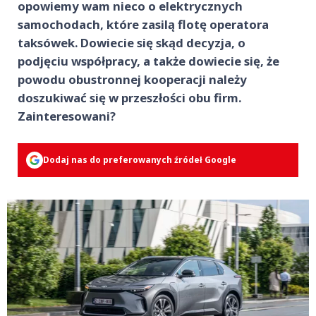
opowiemy wam nieco o elektrycznych
samochodach, które zasilą flotę operatora
taksówek. Dowiecie się skąd decyzja, o
podjęciu współpracy, a także dowiecie się, że
powodu obustronnej kooperacji należy
doszukiwać się w przeszłości obu firm.
Zainteresowani?
Dodaj nas do preferowanych źródeł Google