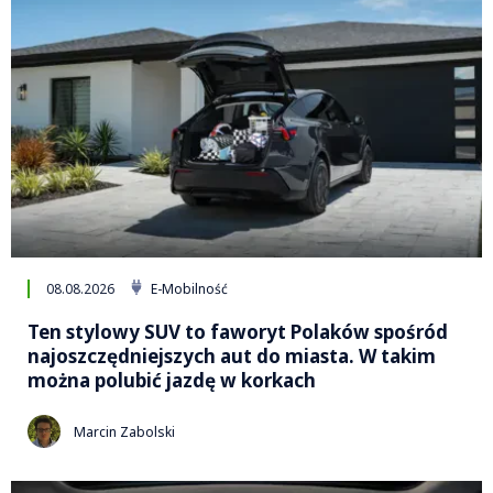
08.08.2026
E-Mobilność
Ten stylowy SUV to faworyt Polaków spośród
najoszczędniejszych aut do miasta. W takim
można polubić jazdę w korkach
Marcin Zabolski