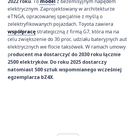
2022 roku
. To
model
z bezemisyjnym napędem
elektrycznym. Zaprojektowany w architekturze
eTNGA, opracowanej specjalnie z myślą o
zelektryfikowanych pojazdach. Toyota zawiera
współpracę
strategiczną z firmą G7, która ma na
celu zwiększenie do 30 proc. udziału bateryjnych aut
elektrycznych we flocie taksówek. W ramach umowy
p
roducent ma dostarczyć do 2030 roku łącznie
2500 elektryków
.
Do roku 2025 dostarczy
natomiast 500 sztuk wspomnianego wcześniej
egzemplarza bZ4X
.