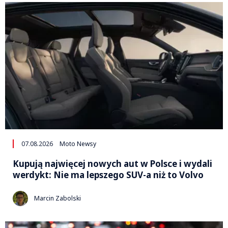
07.08.2026
Moto Newsy
Kupują najwięcej nowych aut w Polsce i wydali
werdykt: Nie ma lepszego SUV-a niż to Volvo
Marcin Zabolski