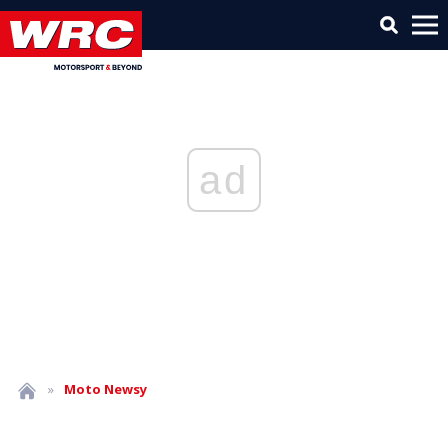
ad
»
Moto
Newsy