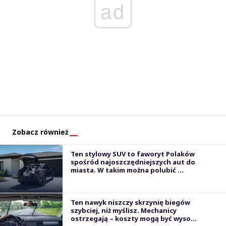
ad
Zobacz również
Ten stylowy SUV to faworyt Polaków
spośród najoszczędniejszych aut do
miasta. W takim można polubić ...
Ten nawyk niszczy skrzynię biegów
szybciej, niż myślisz. Mechanicy
ostrzegają – koszty mogą być wyso...