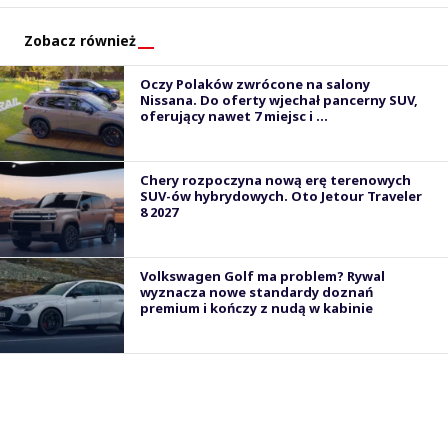
Zobacz również
Oczy Polaków zwrócone na salony
Nissana. Do oferty wjechał pancerny SUV,
oferujący nawet 7 miejsc i ...
Chery rozpoczyna nową erę terenowych
SUV-ów hybrydowych. Oto Jetour Traveler
8 2027
Volkswagen Golf ma problem? Rywal
wyznacza nowe standardy doznań
premium i kończy z nudą w kabinie