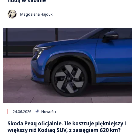
nudą w kabinie
Magdalena Hajduk
24.06.2026
Nowości
Skoda Peaq oficjalnie. Ile kosztuje piękniejszy i
większy niż Kodiaq SUV, z zasięgiem 620 km?