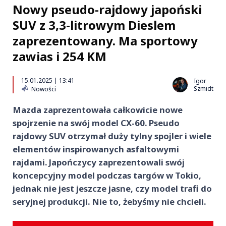
Nowy pseudo-rajdowy japoński
SUV z 3,3-litrowym Dieslem
zaprezentowany. Ma sportowy
zawias i 254 KM
15.01.2025 | 13:41
Igor
Szmidt
Nowości
Mazda zaprezentowała całkowicie nowe
spojrzenie na swój model CX-60. Pseudo
rajdowy SUV otrzymał duży tylny spojler i wiele
elementów inspirowanych asfaltowymi
rajdami. Japończycy zaprezentowali swój
koncepcyjny model podczas targów w Tokio,
jednak nie jest jeszcze jasne, czy model trafi do
seryjnej produkcji. Nie to, żebyśmy nie chcieli.