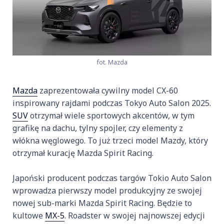
fot. Mazda
Mazda
zaprezentowała cywilny model CX-60
inspirowany rajdami podczas Tokyo Auto Salon 2025.
SUV
otrzymał wiele sportowych akcentów, w tym
grafikę na dachu, tylny spojler, czy elementy z
włókna węglowego. To już trzeci model Mazdy, który
otrzymał kurację Mazda Spirit Racing.
Japoński producent podczas targów Tokio Auto Salon
wprowadza pierwszy model produkcyjny ze swojej
nowej sub-marki Mazda Spirit Racing. Będzie to
kultowe
MX-5
. Roadster w swojej najnowszej edycji