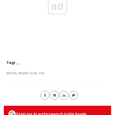
ad
,
,
MAZDA
MAZDA CX-60
SUV
Dodaj nas do preferowanych źródeł Google