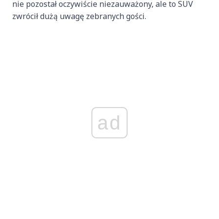
nie pozostał oczywiście niezauważony, ale to SUV
zwrócił dużą uwagę zebranych gości.
ad