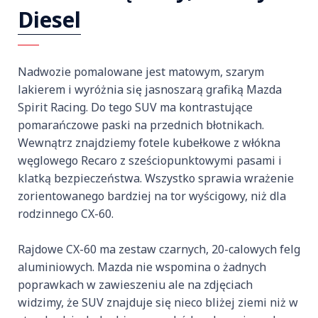
Diesel
Nadwozie pomalowane jest matowym, szarym
lakierem i wyróżnia się jasnoszarą grafiką Mazda
Spirit Racing. Do tego SUV ma kontrastujące
pomarańczowe paski na przednich błotnikach.
Wewnątrz znajdziemy fotele kubełkowe z włókna
węglowego Recaro z sześciopunktowymi pasami i
klatką bezpieczeństwa. Wszystko sprawia wrażenie
zorientowanego bardziej na tor wyścigowy, niż dla
rodzinnego CX-60.
Rajdowe CX-60 ma zestaw czarnych, 20-calowych felg
aluminiowych. Mazda nie wspomina o żadnych
poprawkach w zawieszeniu ale na zdjęciach
widzimy, że SUV znajduje się nieco bliżej ziemi niż w