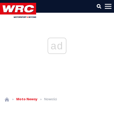
ad
»
Moto
Newsy
»
Nowości