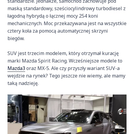
standardzie. Jednakże, samochód zachowuje pod
maską standardowy, sześciocylindrowy turbodiesel z
łagodną hybrydą o łącznej mocy 254 koni
mechanicznych. Moc przekazywana jest na wszystkie
cztery koła za pomocą automatycznej skrzyni
biegów.
SUV jest trzecim modelem, który otrzymał kurację
marki Mazda Spirit Racing. Wcześniejsze modele to
Mazda3
oraz MX-5. Ale czy przyszły wariant SUV-a
wejdzie na rynek? Tego jeszcze nie wiemy, ale mamy
taką nadzieję.