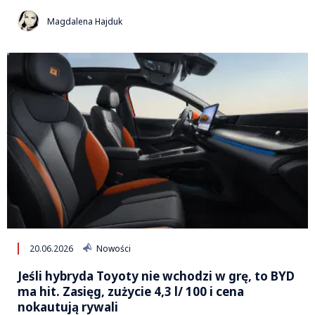
Magdalena Hajduk
20.06.2026
Nowości
Jeśli hybryda Toyoty nie wchodzi w grę, to BYD
ma hit. Zasięg, zużycie 4,3 l/ 100 i cena
nokautują rywali