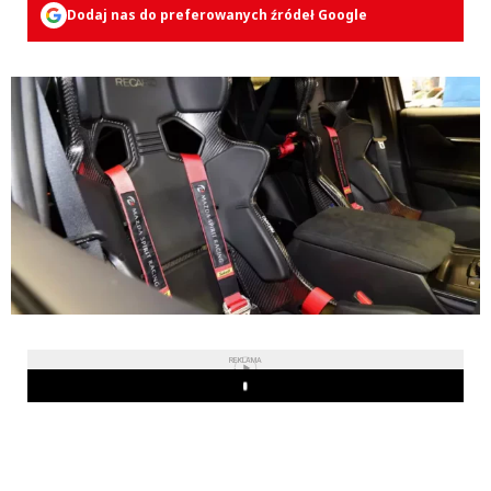
Dodaj nas do preferowanych źródeł Google
REKLAMA
Play