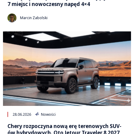
7 miejsc i nowoczesny napęd 4×4
Marcin Zabolski
28.06.2026
Nowości
Chery rozpoczyna nową erę terenowych SUV-
ów hybrydowych. Oto Jetour Traveler 8 2027