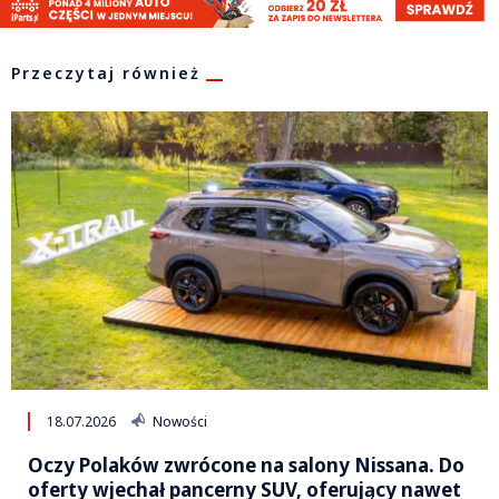
Przeczytaj również
18.07.2026
Nowości
Oczy Polaków zwrócone na salony Nissana. Do
oferty wjechał pancerny SUV, oferujący nawet