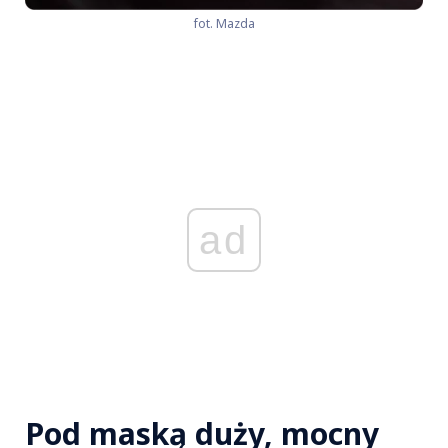
fot. Mazda
ad
Pod maską duży, mocny