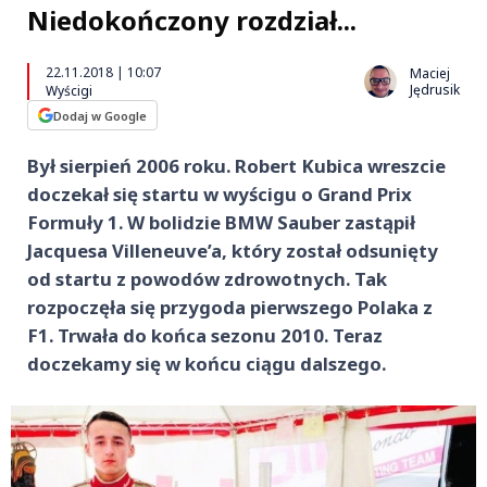
Niedokończony rozdział...
22.11.2018 | 10:07
Maciej
Jędrusik
Wyścigi
Dodaj w Google
Był sierpień 2006 roku. Robert Kubica wreszcie
doczekał się startu w wyścigu o Grand Prix
Formuły 1. W bolidzie BMW Sauber zastąpił
Jacquesa Villeneuve’a, który został odsunięty
od startu z powodów zdrowotnych. Tak
rozpoczęła się przygoda pierwszego Polaka z
F1. Trwała do końca sezonu 2010. Teraz
doczekamy się w końcu ciągu dalszego.