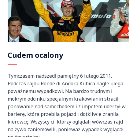
Cudem ocalony
Tymczasem nadszedł pamiętny 6 lutego 2011.
Podczas rajdu Ronde di Andora Kubica nagle ulega
poważnemu wypadkowi. Na bardzo trudnym i
mokrym odcinku specjalnym krakowianin stracił
panowanie nad samochodem i z impetem uderzył w
barierę, która przebiła pojazd i dotkliwie zraniła
kierowcę. Wszyscy ci, którzy oglądali wówczas rajd
na żywo zaniemówili, ponieważ wypadek wyglądał