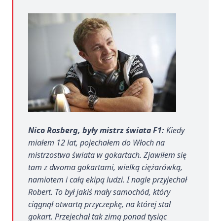
Nico Rosberg, były mistrz świata F1:
Kiedy
miałem 12 lat, pojechałem do Włoch na
mistrzostwa świata w gokartach. Zjawiłem się
tam z dwoma gokartami, wielką ciężarówką,
namiotem i całą ekipą ludzi. I nagle przyjechał
Robert. To był jakiś mały samochód, który
ciągnął otwartą przyczepkę, na której stał
gokart. Przejechał tak zimą ponad tysiąc