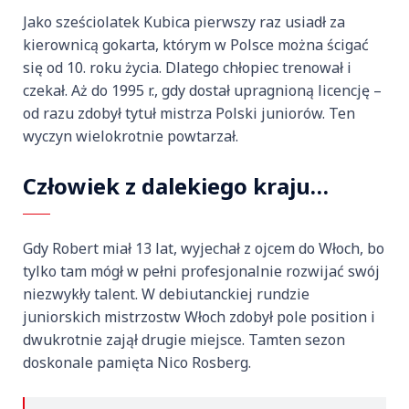
Jako sześciolatek Kubica pierwszy raz usiadł za
kierownicą gokarta, którym w Polsce można ścigać
się od 10. roku życia. Dlatego chłopiec trenował i
czekał. Aż do 1995 r., gdy dostał upragnioną licencję –
od razu zdobył tytuł mistrza Polski juniorów. Ten
wyczyn wielokrotnie powtarzał.
Człowiek z dalekiego kraju…
Gdy Robert miał 13 lat, wyjechał z ojcem do Włoch, bo
tylko tam mógł w pełni profesjonalnie rozwijać swój
niezwykły talent. W debiutanckiej rundzie
juniorskich mistrzostw Włoch zdobył pole position i
dwukrotnie zajął drugie miejsce. Tamten sezon
doskonale pamięta Nico Rosberg.