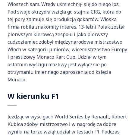
Włoszech sam. Wtedy uśmiechnął się do niego los.
Pod swoje skrzydła wzięła go stajnia CRG, która do
tej pory zajmuje się produkcją gokartów. Włoska
firma robiła znakomity interes. 13-letni Polak został
pierwszym kierowcą zespołu i jako pierwszy
cudzoziemiec zdobył międzynarodowe mistrzostwo
Włoch w kategorii juniorów, wicemistrzostwo Europy
i prestiżowy Monaco Kart Cup. Udział w tym
ostatnim wyścigu możliwy jest wyłącznie po
otrzymaniu imiennego zaproszenia od księcia
Monaco.
W kierunku F1
Jeżdżąc w wyścigach World Series by Renault, Robert
Kubica zdobył mistrzostwo i w nagrodę za dobre
wyniki na torze wziął udział w testach F1. Podczas