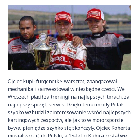
Ojciec kupił furgonetkę-warsztat, zaangażował
mechanika i zainwestował w niezbędne części. We
Włoszech płacił za treningi na najlepszych torach, za
najlepszy sprzęt, serwis. Dzięki temu młody Polak
szybko wzbudził zainteresowanie wśród najlepszych
kartingowych zespołów, ale jak to w motorsporcie
bywa, pieniądze szybko się skończyły. Ojciec Roberta
musiał wrócić do Polski, a 15-letni Kubica został we