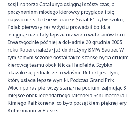
sesji na torze Catalunya osiągnął szósty czas, a
poczynaniom młodego kierowcy przyglądali się
najważniejsi ludzie w branży. Świat F1 był w szoku,
Polak pierwszy raz w życiu prowadził bolid, a
osiągnął rezultaty lepsze niż wielu weteranów toru.
Dwa tygodnie później a dokładnie 20 grudnia 2005
roku Robert należał już do drużyny BMW Sauber. W
tym samym sezonie dostał także szansę bycia drugim
kierowcą teamu obok Nicka Heidfelda. Szybko
okazało się jednak, że to właśnie Robert jest tym,
który osiąga lepsze wyniki. Podczas Grand Prix
Włoch po raz pierwszy stanął na podium, zajmując 3
miejsce obok legendarnego Michaela Schumachera i
Kimiego Raikkonena, co było początkiem pięknej ery
Kubicomanii w Polsce.