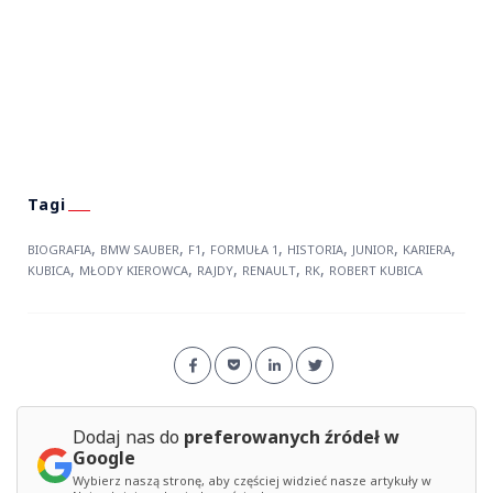
,
,
,
,
,
,
,
BIOGRAFIA
BMW SAUBER
F1
FORMUŁA 1
HISTORIA
JUNIOR
KARIERA
,
,
,
,
,
KUBICA
MŁODY KIEROWCA
RAJDY
RENAULT
RK
ROBERT KUBICA
Dodaj nas do
preferowanych źródeł w
Google
Wybierz naszą stronę, aby częściej widzieć nasze artykuły w