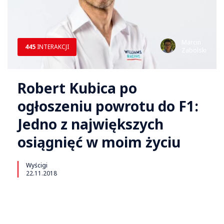
Marcin
445
INTERAKCJI
Zabolski
Robert Kubica po
ogłoszeniu powrotu do F1:
Jedno z największych
osiągnięć w moim życiu
Wyścigi
22.11.2018