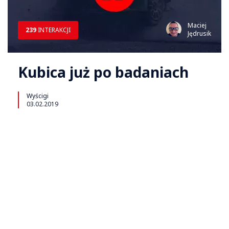
Maciej
239
INTERAKCJI
Jędrusik
Kubica już po badaniach
Wyścigi
03.02.2019