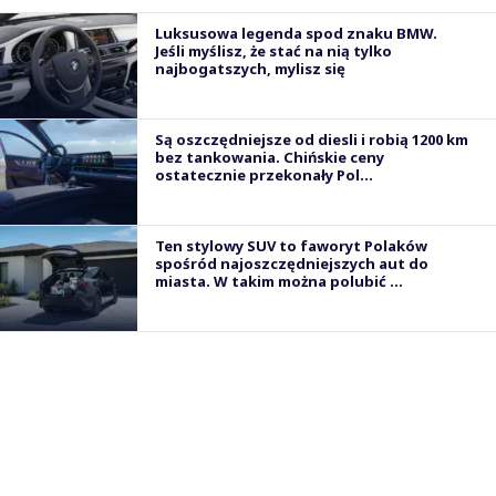
Luksusowa legenda spod znaku BMW.
Jeśli myślisz, że stać na nią tylko
najbogatszych, mylisz się
Są oszczędniejsze od diesli i robią 1200 km
bez tankowania. Chińskie ceny
ostatecznie przekonały Pol...
Ten stylowy SUV to faworyt Polaków
spośród najoszczędniejszych aut do
miasta. W takim można polubić ...