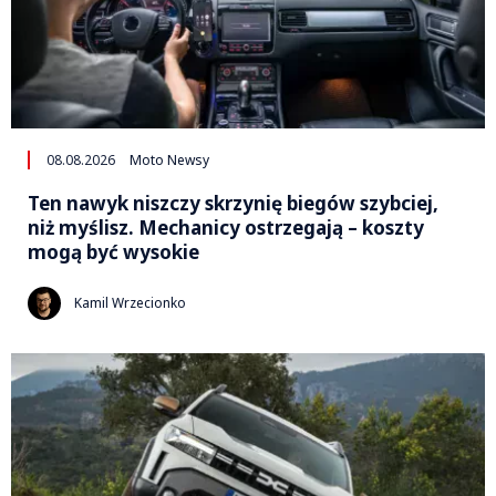
08.08.2026
Moto Newsy
Ten nawyk niszczy skrzynię biegów szybciej,
niż myślisz. Mechanicy ostrzegają – koszty
mogą być wysokie
Kamil Wrzecionko