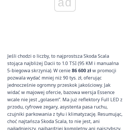
ad
Jeśli chodzi o liczby, to najprostsza Skoda Scala
stojąca najbliżej Dacii to 1.0 TSI (95 KM i manualna
5-biegowa skrzynia). W cenie
86 600 zł
w promocji
pozwala wydać mniej niż 90 tys. zł, oferując
jednocześnie ogromny przeskok jakościowy. Jak
widać w majowej ofercie, bazowa wersja Essence
wcale nie jest „golasem”. Ma już reflektory Full LED z
przodu, cyfrowe zegary, asystenta pasa ruchu,
czujniki parkowania z tyłu i klimatyzację. Resumując,
choć najtańsza Skoda Scala, to nie jest, ani
najładniejszy, najbardziej kompletny ani najszybszy,