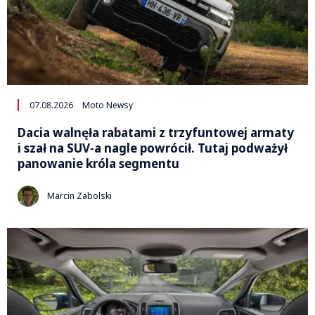
07.08.2026
Moto Newsy
Dacia walnęła rabatami z trzyfuntowej armaty
i szał na SUV-a nagle powrócił. Tutaj podważył
panowanie króla segmentu
Marcin Zabolski