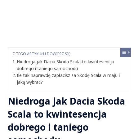
Z TEGO ARTYKUŁU DOWIESZ SIĘ:
Niedroga jak Dacia Skoda Scala to kwintesencja
dobrego i taniego samochodu
Ile tak naprawdę zapłacisz za Skodę Scala w maju i
jaką wybrać?
Niedroga jak Dacia Skoda
Scala to kwintesencja
dobrego i taniego