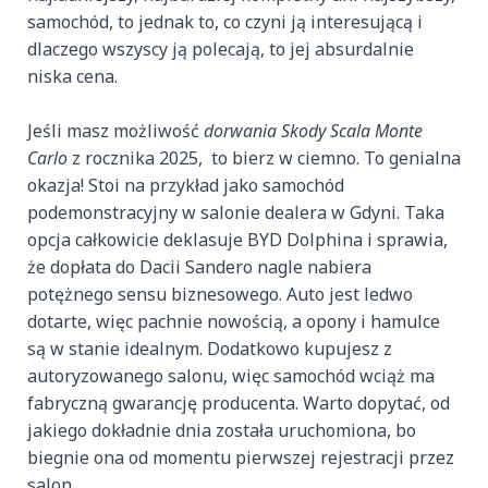
samochód, to jednak to, co czyni ją interesującą i
dlaczego wszyscy ją polecają, to jej absurdalnie
niska cena.
Jeśli masz możliwość
dorwania Skody Scala Monte
Carlo
z rocznika 2025, to bierz w ciemno. To genialna
okazja! Stoi na przykład jako samochód
podemonstracyjny w salonie dealera w Gdyni. Taka
opcja całkowicie deklasuje BYD Dolphina i sprawia,
że dopłata do Dacii Sandero nagle nabiera
potężnego sensu biznesowego. Auto jest ledwo
dotarte, więc pachnie nowością, a opony i hamulce
są w stanie idealnym. Dodatkowo kupujesz z
autoryzowanego salonu, więc samochód wciąż ma
fabryczną gwarancję producenta. Warto dopytać, od
jakiego dokładnie dnia została uruchomiona, bo
biegnie ona od momentu pierwszej rejestracji przez
salon.