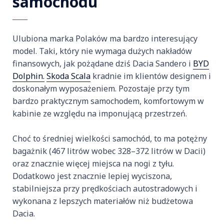
samochodu
Ulubiona marka Polaków ma bardzo interesujący
model. Taki, który nie wymaga dużych nakładów
finansowych, jak pożądane dziś Dacia Sandero i
BYD
Dolphin.
Skoda Scala
kradnie im klientów designem i
doskonałym wyposażeniem. Pozostaje przy tym
bardzo praktycznym samochodem, komfortowym w
kabinie ze względu na imponującą przestrzeń.
Choć to średniej wielkości samochód, to ma potężny
bagażnik (467 litrów wobec 328–372 litrów w Dacii)
oraz znacznie więcej miejsca na nogi z tyłu.
Dodatkowo jest znacznie lepiej wyciszona,
stabilniejsza przy prędkościach autostradowych i
wykonana z lepszych materiałów niż budżetowa
Dacia.