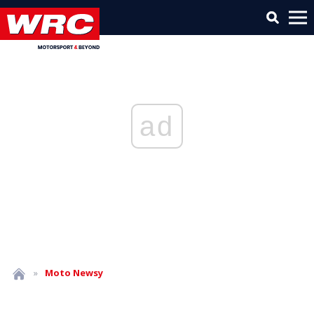
ad
»
Moto
Newsy