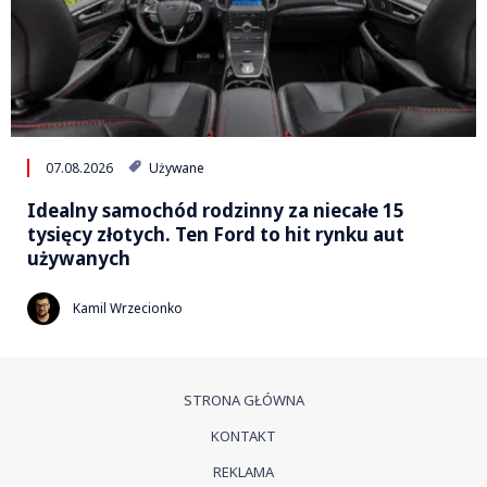
07.08.2026
Używane
Idealny samochód rodzinny za niecałe 15
tysięcy złotych. Ten Ford to hit rynku aut
używanych
Kamil Wrzecionko
STRONA GŁÓWNA
KONTAKT
REKLAMA