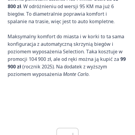
800 zł
. W odróżnieniu od wersji 95 KM ma już 6
biegów. To diametralnie poprawia komfort i
spalanie na trasie, więc jest to auto kompletne.
Maksymalny komfort do miasta i w korki to ta sama
konfiguracja z automatyczną skrzynią biegów i
poziomem wyposażenia Selection. Taka kosztuje w
promocji 104 900 zł, ale od ręki można ją kupić za
99
900 zł
(rocznik 2025). Na dodatek z wyższym
poziomem wyposażenia
Monte Carlo
.