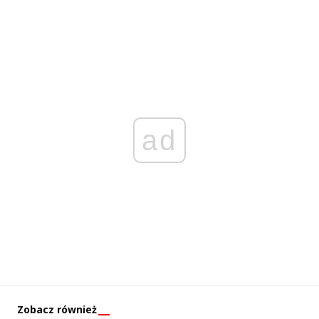
ad
Zobacz również