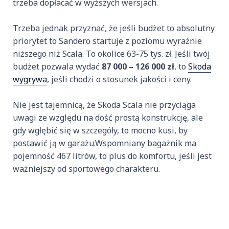
trzeba dopłacać w wyższych wersjach.
Trzeba jednak przyznać, że jeśli budżet to absolutny
priorytet to Sandero startuje z poziomu wyraźnie
niższego niż Scala. To okolice 63-75 tys. zł. Jeśli twój
budżet pozwala wydać
87 000 – 126 000 zł
, to
Skoda
wygrywa
, jeśli chodzi o stosunek jakości i ceny.
Nie jest tajemnicą, że Skoda Scala nie przyciąga
uwagi ze względu na dość prostą konstrukcję, ale
gdy wgłębić się w szczegóły, to mocno kusi, by
postawić ją w garażu.Wspomniany bagażnik ma
pojemność 467 litrów, to plus do komfortu, jeśli jest
ważniejszy od sportowego charakteru.