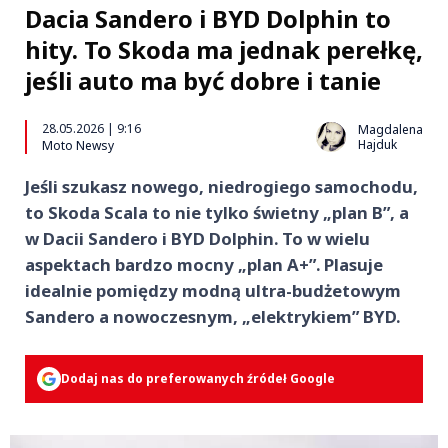
Dacia Sandero i BYD Dolphin to
hity. To Skoda ma jednak perełkę,
jeśli auto ma być dobre i tanie
28.05.2026 | 9:16
Magdalena
Hajduk
Moto Newsy
Jeśli szukasz nowego, niedrogiego samochodu,
to Skoda Scala to nie tylko świetny „plan B”, a
w Dacii Sandero i BYD Dolphin. To w wielu
aspektach bardzo mocny „plan A+”. Plasuje
idealnie pomiędzy modną ultra-budżetowym
Sandero a nowoczesnym, „elektrykiem” BYD.
Dodaj nas do preferowanych źródeł Google