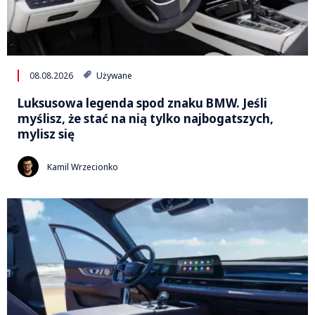
08.08.2026
Używane
Luksusowa legenda spod znaku BMW. Jeśli
myślisz, że stać na nią tylko najbogatszych,
mylisz się
Kamil Wrzecionko