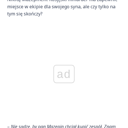
miejsce w ekipie dla swojego syna, ale czy tylko na
tym się skończy?
ad
–
Nie sądzę, by pan Mazepin chciał kupić zespół. Znam