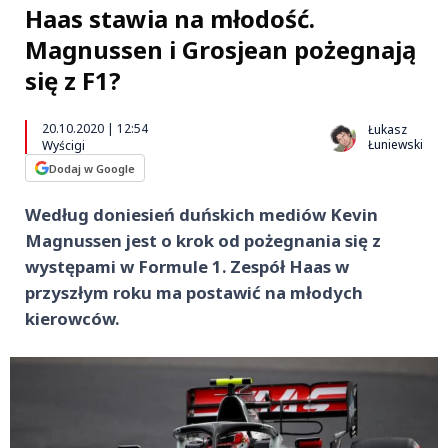
Haas stawia na młodość.
Magnussen i Grosjean pożegnają
się z F1?
20.10.2020 | 12:54
Łukasz
Łuniewski
Wyścigi
Dodaj w Google
Według doniesień duńskich mediów Kevin
Magnussen jest o krok od pożegnania się z
występami w Formule 1. Zespół Haas w
przyszłym roku ma postawić na młodych
kierowców.