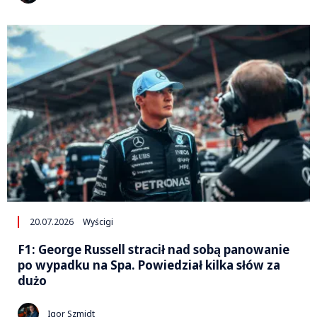
20.07.2026
Wyścigi
F1: George Russell stracił nad sobą panowanie
po wypadku na Spa. Powiedział kilka słów za
dużo
Igor Szmidt