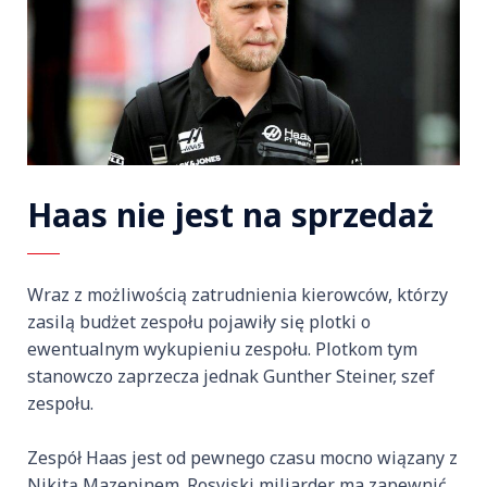
Haas nie jest na sprzedaż
Wraz z możliwością zatrudnienia kierowców, którzy
zasilą budżet zespołu pojawiły się plotki o
ewentualnym wykupieniu zespołu. Plotkom tym
stanowczo zaprzecza jednak Gunther Steiner, szef
zespołu.
Zespół Haas jest od pewnego czasu mocno wiązany z
Nikitą Mazepinem. Rosyjski miliarder ma zapewnić