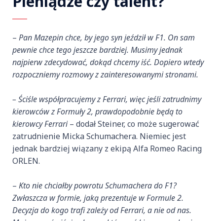
Pieniądze czy talent?
–
Pan Mazepin chce, by jego syn jeździł w F1. On sam
pewnie chce tego jeszcze bardziej. Musimy jednak
najpierw zdecydować, dokąd chcemy iść. Dopiero wtedy
rozpoczniemy rozmowy z zainteresowanymi stronami.
– Ściśle współpracujemy z Ferrari, więc jeśli zatrudnimy
kierowców z Formuły 2, prawdopodobnie będą to
kierowcy Ferrari
– dodał Steiner, co może sugerować
zatrudnienie Micka Schumachera. Niemiec jest
jednak bardziej wiązany z ekipą Alfa Romeo Racing
ORLEN.
–
Kto nie chciałby powrotu Schumachera do F1?
Zwłaszcza w formie, jaką prezentuje w Formule 2.
Decyzja do kogo trafi zależy od Ferrari, a nie od nas.