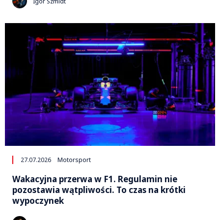
Igor Szmidt
27.07.2026
Motorsport
Wakacyjna przerwa w F1. Regulamin nie
pozostawia wątpliwości. To czas na krótki
wypoczynek