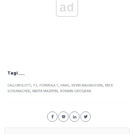
ad
,
,
,
,
,
CALLUM ILOTT
F1
FORMUŁA 1
HAAS
KEVIN MAGNUSSEN
MICK
,
,
SCHUMACHER
NIKITA MAZEPIN
ROMAIN GROSJEAN