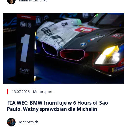
Kamil Wrzecionko
13.07.2026
Motorsport
FIA WEC: BMW triumfuje w 6 Hours of Sao
Paulo. Ważny sprawdzian dla Michelin
Igor Szmidt