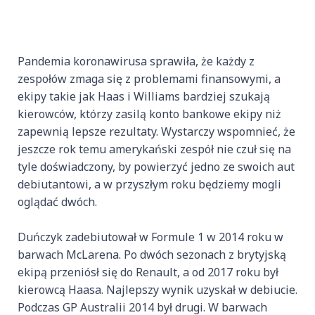
Pandemia koronawirusa sprawiła, że każdy z
zespołów zmaga się z problemami finansowymi, a
ekipy takie jak Haas i Williams bardziej szukają
kierowców, którzy zasilą konto bankowe ekipy niż
zapewnią lepsze rezultaty. Wystarczy wspomnieć, że
jeszcze rok temu amerykański zespół nie czuł się na
tyle doświadczony, by powierzyć jedno ze swoich aut
debiutantowi, a w przyszłym roku będziemy mogli
oglądać dwóch.
Duńczyk zadebiutował w Formule 1 w 2014 roku w
barwach McLarena. Po dwóch sezonach z brytyjską
ekipą przeniósł się do Renault, a od 2017 roku był
kierowcą Haasa. Najlepszy wynik uzyskał w debiucie.
Podczas GP Australii 2014 był drugi. W barwach