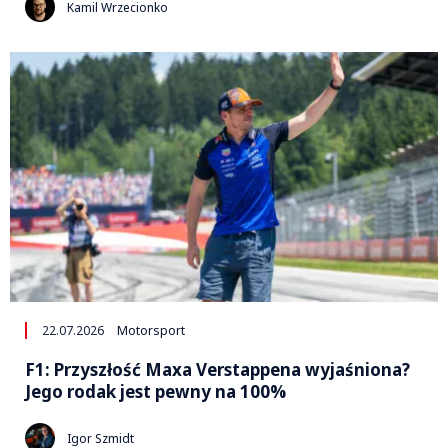
Kamil Wrzecionko
22.07.2026
Motorsport
F1: Przyszłość Maxa Verstappena wyjaśniona?
Jego rodak jest pewny na 100%
Igor Szmidt