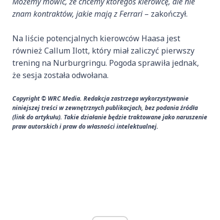
Możemy mówić, że chcemy któregoś kierowcę, ale nie
znam kontraktów, jakie mają z Ferrari
– zakończył.
Na liście potencjalnych kierowców Haasa jest
również Callum Ilott, który miał zaliczyć pierwszy
trening na Nurburgringu. Pogoda sprawiła jednak,
że sesja została odwołana.
Copyright © WRC Media. Redakcja zastrzega wykorzystywanie
niniejszej treści w zewnętrznych publikacjach, bez podania źródła
(link do artykułu). Takie działanie będzie traktowane jako naruszenie
praw autorskich i praw do własności intelektualnej.