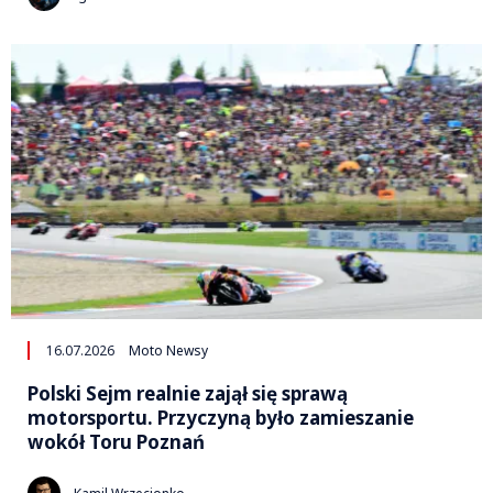
16.07.2026
Moto Newsy
Polski Sejm realnie zajął się sprawą
motorsportu. Przyczyną było zamieszanie
wokół Toru Poznań