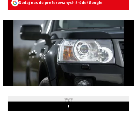
Dodaj nas do preferowanych źródeł Google
REKLAMA
Play