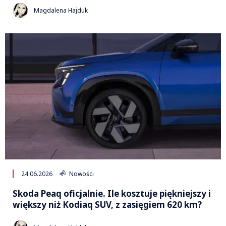
Magdalena Hajduk
24.06.2026
Nowości
Skoda Peaq oficjalnie. Ile kosztuje piękniejszy i
większy niż Kodiaq SUV, z zasięgiem 620 km?