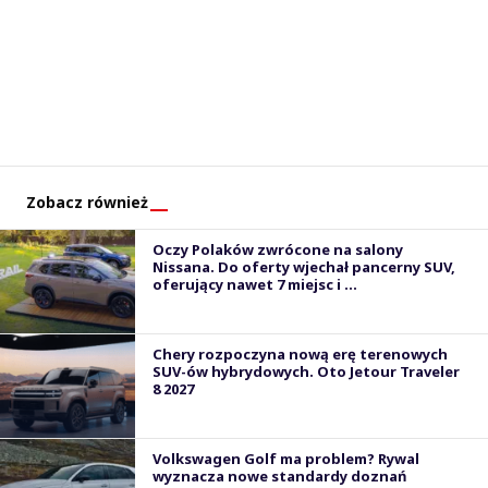
Zobacz również
Oczy Polaków zwrócone na salony
Nissana. Do oferty wjechał pancerny SUV,
oferujący nawet 7 miejsc i ...
Chery rozpoczyna nową erę terenowych
SUV-ów hybrydowych. Oto Jetour Traveler
8 2027
Volkswagen Golf ma problem? Rywal
wyznacza nowe standardy doznań