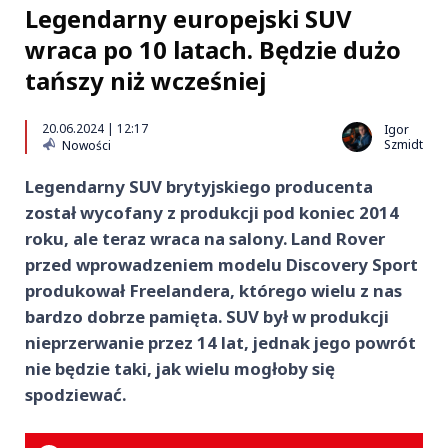
Legendarny europejski SUV
wraca po 10 latach. Będzie dużo
tańszy niż wcześniej
20.06.2024 | 12:17
Igor
Szmidt
Nowości
Legendarny SUV brytyjskiego producenta
został wycofany z produkcji pod koniec 2014
roku, ale teraz wraca na salony. Land Rover
przed wprowadzeniem modelu Discovery Sport
produkował Freelandera, którego wielu z nas
bardzo dobrze pamięta. SUV był w produkcji
nieprzerwanie przez 14 lat, jednak jego powrót
nie będzie taki, jak wielu mogłoby się
spodziewać.