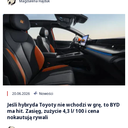
Magdalena Hajduk
20.06.2026
Nowości
Jeśli hybryda Toyoty nie wchodzi w grę, to BYD
ma hit. Zasięg, zużycie 4,3 l/ 100 i cena
nokautują rywali