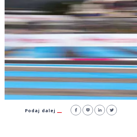
Podaj dalej