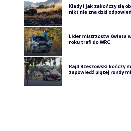
Kiedy i jak zakończy się o
nikt nie zna dziś odpowied
Lider mistrzostw świata w
roku trafi do WRC
Rajd Rzeszowski kończy 
zapowiedź piątej rundy mi