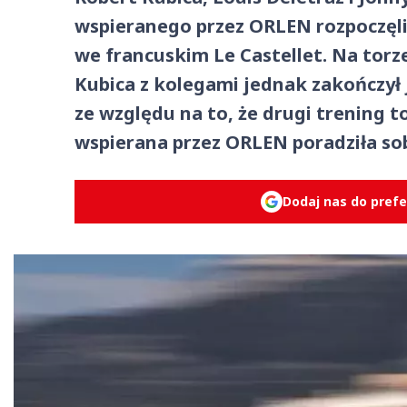
wspieranego przez ORLEN rozpoczęl
we francuskim Le Castellet. Na torz
Kubica z kolegami jednak zakończył 
ze względu na to, że drugi trening t
wspierana przez ORLEN poradziła so
Dodaj nas do pref