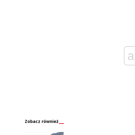
a
Zobacz również