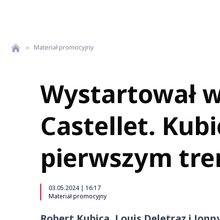
»
Materiał promocyjny
Wystartował 
Castellet. Kubi
pierwszym tre
03.05.2024 | 16:17
Materiał promocyjny
Robert Kubica, Louis Deletraz i Jonn