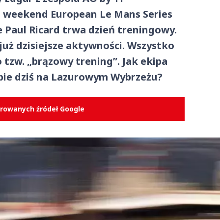
i weekend European Le Mans Series
e Paul Ricard trwa dzień treningowy.
już dzisiejsze aktywności. Wszystko
o tzw. „brązowy trening”. Jak ekipa
bie dziś na Lazurowym Wybrzeżu?
erowanych źródeł Google