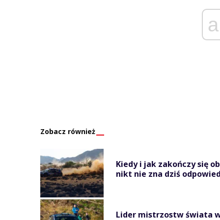
a
Zobacz również
Kiedy i jak zakończy się o
nikt nie zna dziś odpowied
Lider mistrzostw świata w