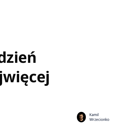
dzień
jwięcej
Kamil
Wrzecionko