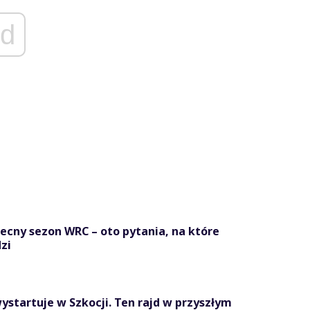
d
becny sezon WRC – oto pytania, na które
zi
ystartuje w Szkocji. Ten rajd w przyszłym