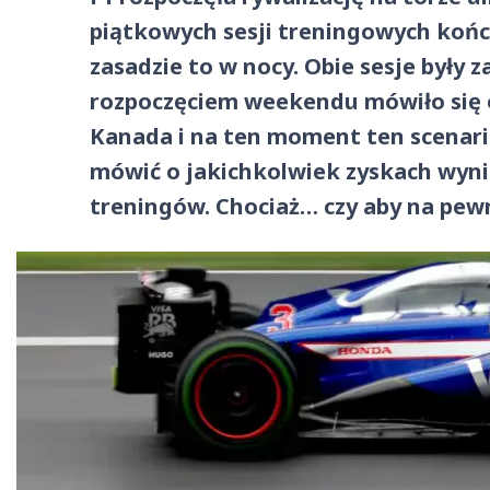
piątkowych sesji treningowych końc
zasadzie to w nocy. Obie sesje były z
rozpoczęciem weekendu mówiło się o
Kanada i na ten moment ten scenariu
mówić o jakichkolwiek zyskach wyni
treningów. Chociaż… czy aby na pew