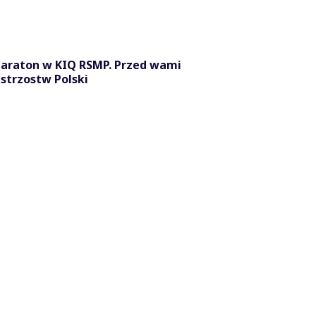
maraton w KIQ RSMP. Przed wami
strzostw Polski