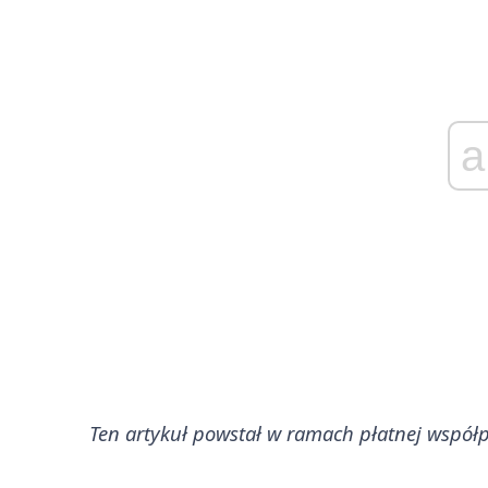
a
Ten artykuł powstał w ramach płatnej współ