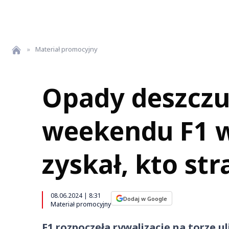
»
Materiał promocyjny
Opady deszczu 
weekendu F1 w
zyskał, kto stra
08.06.2024 | 8:31
Dodaj w Google
Materiał promocyjny
F1 rozpoczęła rywalizację na torze u