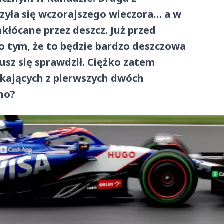
zyła się wczorajszego wieczora… a w
akłócane przez deszcz. Już przed
 tym, że to będzie bardzo deszczowa
sz się sprawdził. Ciężko zatem
kających z pierwszych dwóch
no?