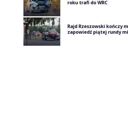
roku trafi do WRC
Rajd Rzeszowski kończy 
zapowiedź piątej rundy mi