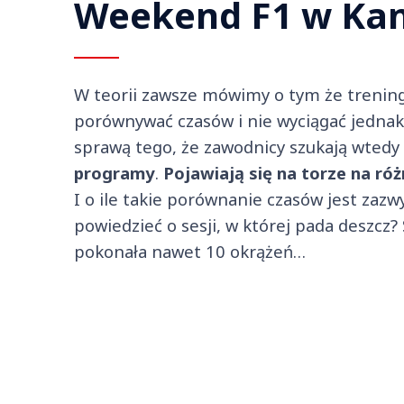
Weekend F1 w Kan
W teorii zawsze mówimy o tym że trenin
porównywać czasów i nie wyciągać jednak
sprawą tego, że zawodnicy szukają wtedy
programy
.
Pojawiają się na torze na róż
I o ile takie porównanie czasów jest zaz
powiedzieć o sesji, w której pada deszcz?
pokonała nawet 10 okrążeń…