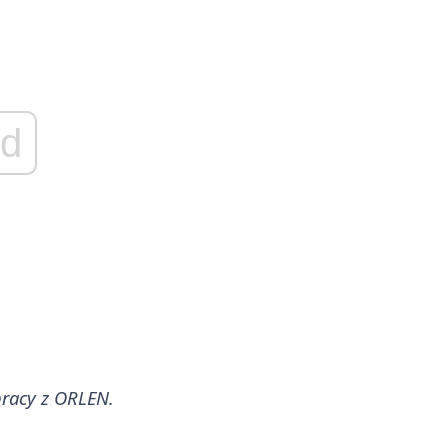
d
pracy z ORLEN.