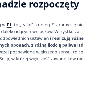
adzie rozpoczęty
g w
F1
, to „tylko” trening. Staramy się nie
 daleko idących wniosków. Wszystko za
 odpowiednich ustawień i
realizują różne
nych oponach, z różną ilością paliwa itd.
wyczaj pozbawione większego sensu, to co
 Sesji, w której większość zawodników nie