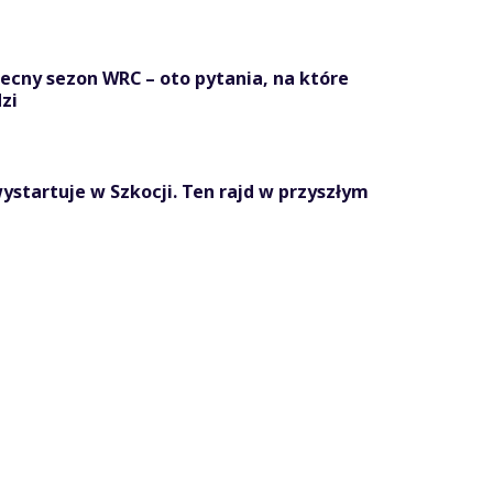
becny sezon WRC – oto pytania, na które
zi
ystartuje w Szkocji. Ten rajd w przyszłym