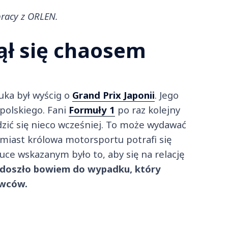
pracy z ORLEN.
ął się chaosem
uka był wyścig o
Grand Prix Japonii
. Jego
polskiego. Fani
Formuły 1
po raz kolejny
dzić się nieco wcześniej. To może wydawać
omiast królowa motorsportu potrafi się
ce wskazanym było to, aby się na relację
 doszło bowiem do wypadku, który
owców.