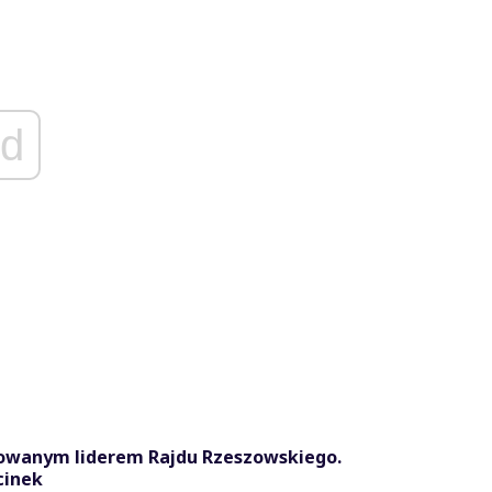
d
dowanym liderem Rajdu Rzeszowskiego.
cinek