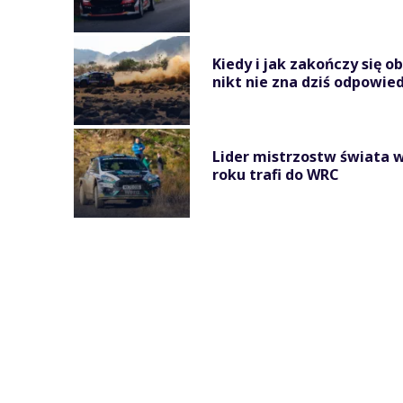
Kiedy i jak zakończy się o
nikt nie zna dziś odpowied
Lider mistrzostw świata w
roku trafi do WRC