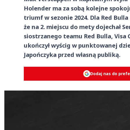
Holender ma za sobą kolejne spokoj
triumf w sezonie 2024. Dla Red Bull
że na 2. miejscu do mety dojechał Se
siostrzanego teamu Red Bulla, Visa 
ukończył wyścig w punktowanej dzie
Japończyka przed własną publiką.
Dodaj nas do pref