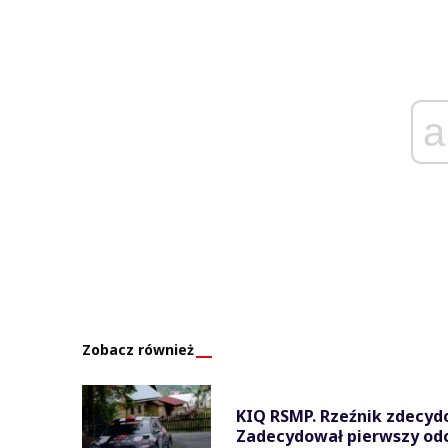
a
Zobacz również
KIQ RSMP. Rzeźnik zdecy
Zadecydował pierwszy od