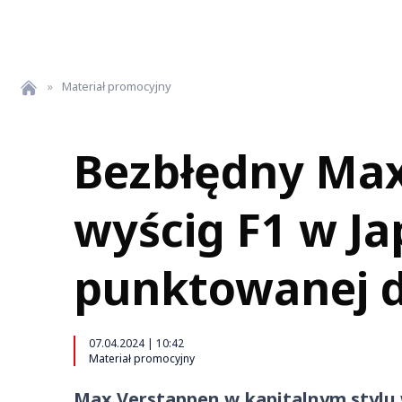
»
Materiał promocyjny
Bezbłędny Ma
wyścig F1 w Ja
punktowanej d
07.04.2024 | 10:42
Materiał promocyjny
Max Verstappen w kapitalnym stylu w