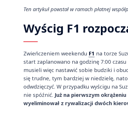
Ten artykuł powstał w ramach płatnej współ
Wyścig F1 rozpocz
Zwieńczeniem weekendu
F1
na torze Suz
start zaplanowano na godzinę 7:00 czasu 
musieli więc nastawić sobie budziki i obu
się trudne, tym bardziej w niedzielę, nat
odwdzięczyć. W przypadku wyścigu na Suzu
nie spóźnić.
Już na pierwszym okrążeniu
wyeliminował z rywalizacji dwóch kier