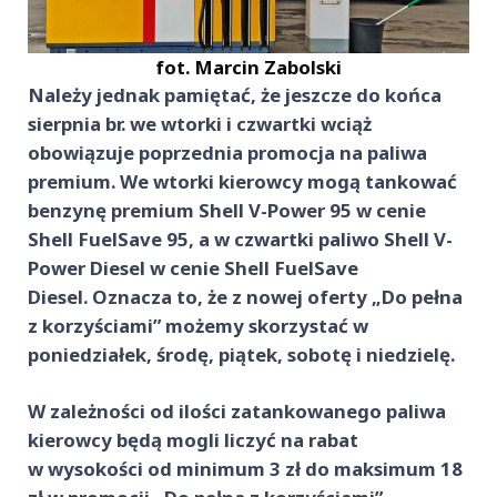
fot. Marcin Zabolski
Należy jednak pamiętać, że jeszcze do końca
sierpnia br. we wtorki i czwartki wciąż
obowiązuje poprzednia promocja na paliwa
premium. We wtorki kierowcy mogą tankować
benzynę premium Shell V-Power 95 w cenie
Shell FuelSave 95, a w czwartki paliwo Shell V-
Power Diesel w cenie Shell FuelSave
Diesel. Oznacza to, że z nowej oferty „Do pełna
z korzyściami” możemy skorzystać w
poniedziałek, środę, piątek, sobotę i niedzielę.
W zależności od ilości zatankowanego paliwa
kierowcy będą mogli liczyć na rabat
w wysokości od minimum 3 zł do maksimum 18