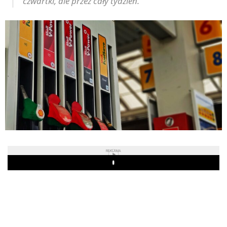
czwartki, ale przez cały tydzień.
REKLAMA
Play