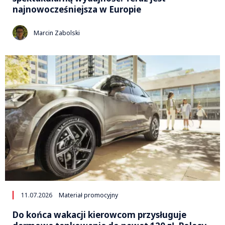
najnowocześniejsza w Europie
Marcin Zabolski
11.07.2026
Materiał promocyjny
Do końca wakacji kierowcom przysługuje