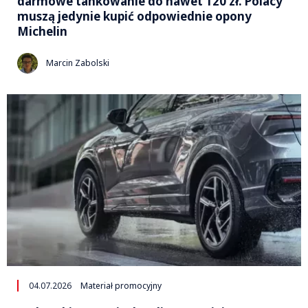
darmowe tankowanie do nawet 120 zł. Polacy
muszą jedynie kupić odpowiednie opony
Michelin
Marcin Zabolski
04.07.2026
Materiał promocyjny