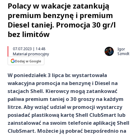
Polacy w wakacje zatankują
premium benzynę i premium
Diesel taniej. Promocja 30 gr/l
bez limitów
07.07.2023 | 14:48
Igor
Szmidt
Materiał promocyjny
Dodaj w Google
W poniedziałek 3 lipca br. wystartowała
wakacyjna promocja na benzynę i Diesel na
stacjach Shell. Kierowcy mogą zatankować
paliwa premium taniej o 30 groszy na każdym
litrze. Aby wziąć udział w promocji wystarczy
posiadać plastikową kartę Shell ClubSmart lub
zainstalować na swoim telefonie aplikację Shell
ClubSmart. Możecie ją pobrać bezpośrednio na