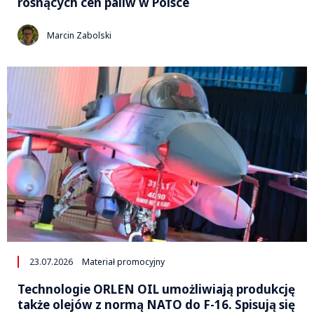
rosnących cen paliw w Polsce
Marcin Zabolski
23.07.2026
Materiał promocyjny
Technologie ORLEN OIL umożliwiają produkcję
także olejów z normą NATO do F-16. Spisują się