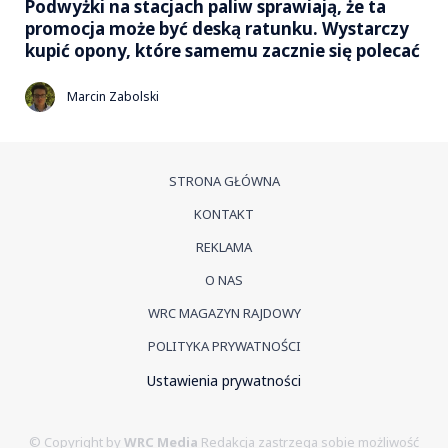
Podwyżki na stacjach paliw sprawiają, że ta
promocja może być deską ratunku. Wystarczy
kupić opony, które samemu zacznie się polecać
Marcin Zabolski
STRONA GŁÓWNA
KONTAKT
REKLAMA
O NAS
WRC MAGAZYN RAJDOWY
POLITYKA PRYWATNOŚCI
Ustawienia prywatności
© Copyright by
WRC Media
Redakcja zastrzega sobie możliwość