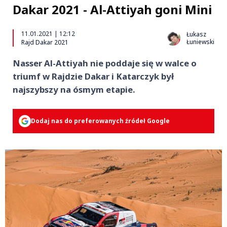
Dakar 2021 - Al-Attiyah goni Mini
11.01.2021 | 12:12
Łukasz
Łuniewski
Rajd Dakar 2021
Nasser Al-Attiyah nie poddaje się w walce o
triumf w Rajdzie Dakar i Katarczyk był
najszybszy na ósmym etapie.
Dodaj nas do preferowanych źródeł Google