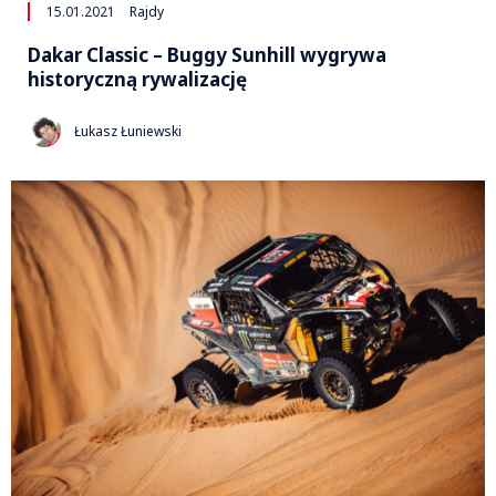
15.01.2021
Rajdy
Dakar Classic – Buggy Sunhill wygrywa
historyczną rywalizację
Łukasz Łuniewski