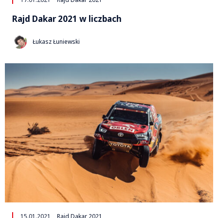
Rajd Dakar 2021 w liczbach
Łukasz Łuniewski
15.01.2021
Rajd Dakar 2021